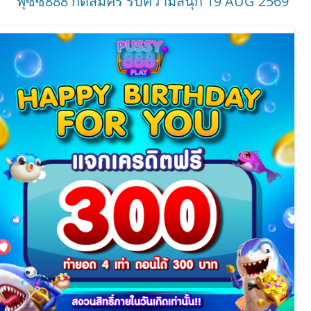
พุซซี่888 กดสมัคร รับความสนุก 19 AUG 2569