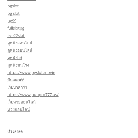
pgslot
pg slot
pg99
fullslotpg
live22slot
ดูหนังออนไลน์
ดูหนังออนไลน์
ดูหนังhd
ดูหนังชนโรง
https://www.pgslot.movie
ปั่นแตก66
เว็บบาคาร่า
https://www.punpro777.us/
เว็บหวยออนไลน์
หวยออนไลน์
เรื่องล่าสุด