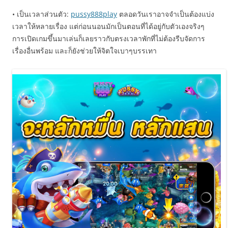
• เป็นเวลาส่วนตัว:
pussy888play
ตลอดวันเราอาจจำเป็นต้องแบ่ง
เวลาให้หลายเรื่อง แต่ก่อนนอนมักเป็นตอนที่ได้อยู่กับตัวเองจริงๆ
การเปิดเกมขึ้นมาเล่นก็เลยราวกับตรงเวลาพักที่ไม่ต้องรีบจัดการ
เรื่องอื่นพร้อม และก็ยังช่วยให้จิตใจเบาๆบรรเทา