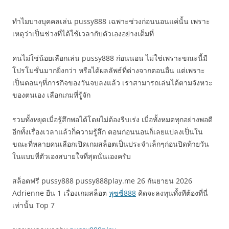
ทำไมบางบุคคลเล่น pussy888 เฉพาะช่วงก่อนนอนแค่นั้น เพราะ
เหตุว่าเป็นช่วงที่ได้ใช้เวลากับตัวเองอย่างเต็มที่
คนไม่ใช่น้อยเลือกเล่น pussy888 ก่อนนอน ไม่ใช่เพราะขณะนี้มี
โปรโมชั่นมากยิ่งกว่า หรือได้ผลลัพธ์ที่ต่างจากตอนอื่น แต่เพราะ
เป็นตอนๆที่ภารกิจของวันจบลงแล้ว เราสามารถเล่นได้ตามจังหวะ
ของตนเอง เลือกเกมที่รู้จัก
รวมทั้งหยุดเมื่อรู้สึกพอได้โดยไม่ต้องรีบเร่ง เมื่อทั้งหมดทุกอย่างพอดี
อีกทั้งเรื่องเวลาแล้วก็ความรู้สึก ตอนก่อนนอนก็เลยแปลงเป็นใน
ขณะที่หลายคนเลือกเปิดเกมสล็อตเป็นประจำเล็กๆก่อนปิดท้ายวัน
ในแบบที่ตัวเองสบายใจที่สุดนั่นเองครับ
สล็อตฟรี pussy888 pussy888play.me 26 กันยายน 2026
Adrienne ยืน 1 เรื่องเกมสล็อต
พุซซี่888
คิดจะลงทุนทั้งทีต้องที่นี่
เท่านั้น Top 7