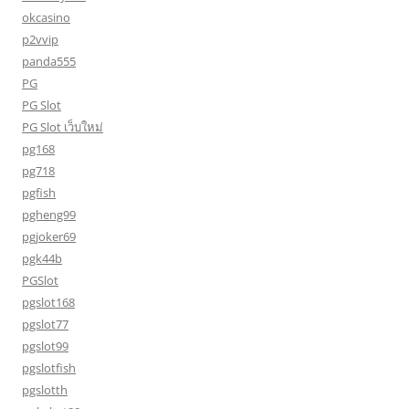
okcasino
p2vvip
panda555
PG
PG Slot
PG Slot เว็บใหม่
pg168
pg718
pgfish
pgheng99
pgjoker69
pgk44b
PGSlot
pgslot168
pgslot77
pgslot99
pgslotfish
pgslotth