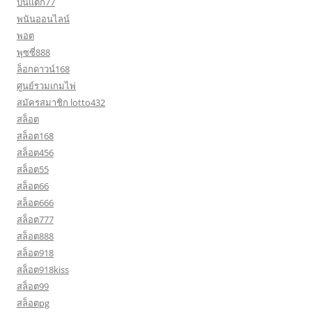
ปั่นแตก77
พนันออนไลน์
พอต
พุซซี่888
ล็อกดาวน์168
ศูนย์รวมเกมไพ่
สมัครสมาชิก lotto432
สล็อต
สล็อต168
สล็อต456
สล็อต55
สล็อต66
สล็อต666
สล็อต777
สล็อต888
สล็อต918
สล็อต918kiss
สล็อต99
สล็อตpg