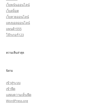
เว็บพนันออนไลน์
เว็บสล็อต
เว็บหวยออนไลน์
แทงบอลออนไลน์
แพนด้า555
โจ๊กเกอร์123
ความเห็นล่าสุด
นิยาม
เข้าสู่ระบบ
เข้าฟีด
แสดงความเห็นฟีด
WordPress.org