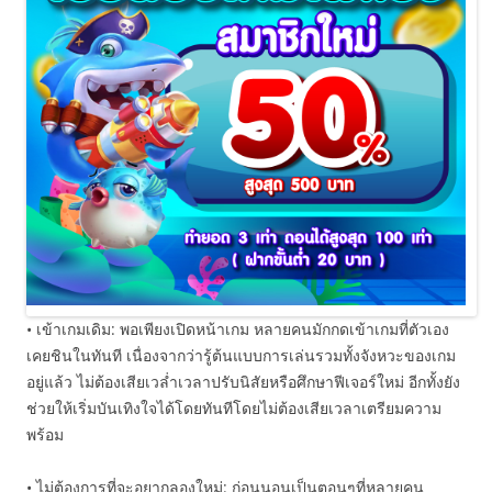
• เข้าเกมเดิม: พอเพียงเปิดหน้าเกม หลายคนมักกดเข้าเกมที่ตัวเอง
เคยชินในทันที เนื่องจากว่ารู้ต้นแบบการเล่นรวมทั้งจังหวะของเกม
อยู่แล้ว ไม่ต้องเสียเวล่ำเวลาปรับนิสัยหรือศึกษาฟีเจอร์ใหม่ อีกทั้งยัง
ช่วยให้เริ่มบันเทิงใจได้โดยทันทีโดยไม่ต้องเสียเวลาเตรียมความ
พร้อม
• ไม่ต้องการที่จะอยากลองใหม่: ก่อนนอนเป็นตอนๆที่หลายคน