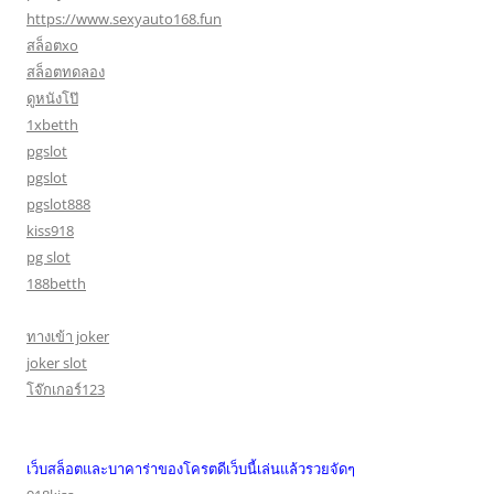
https://www.sexyauto168.fun
สล็อตxo
สล็อตทดลอง
ดูหนังโป๊
1xbetth
pgslot
pgslot
pgslot888
kiss918
pg slot
188betth
ทางเข้า joker
joker slot
โจ๊กเกอร์123
เว็บสล็อตและบาคาร่าของโครตดีเว็บนี้เล่นแล้วรวยจัดๆ