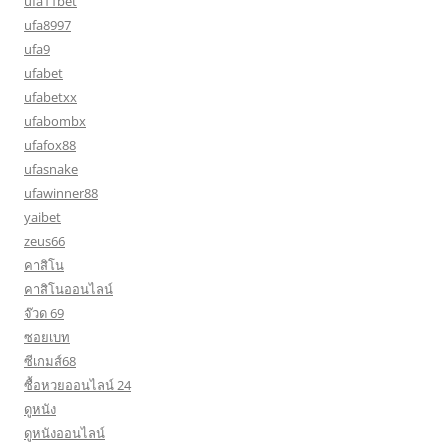
ufa11bet
ufa8997
ufa9
ufabet
ufabetxx
ufabombx
ufafox88
ufasnake
ufawinner88
yaibet
zeus66
คาสิโน
คาสิโนออนไลน์
จ๊วด 69
ซอยเบท
ซีเกมส์68
ซื้อหวยออนไลน์ 24
ดูหนัง
ดูหนังออนไลน์