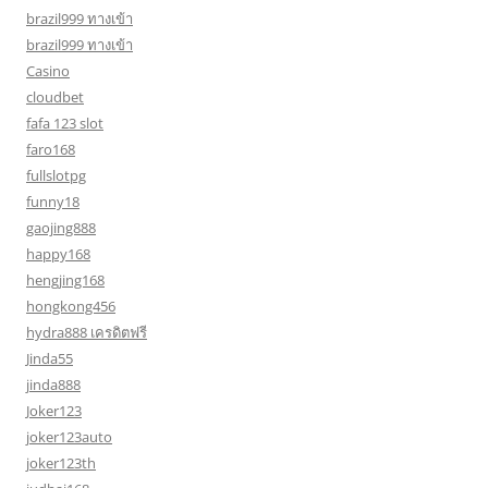
brazil999 ทางเข้า
brazil999 ทางเข้า
Casino
cloudbet
fafa 123 slot
faro168
fullslotpg
funny18
gaojing888
happy168
hengjing168
hongkong456
hydra888 เครดิตฟรี
Jinda55
jinda888
Joker123
joker123auto
joker123th