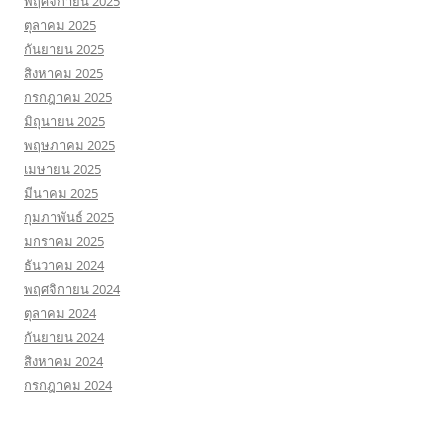
พฤศจิกายน 2025
ตุลาคม 2025
กันยายน 2025
สิงหาคม 2025
กรกฎาคม 2025
มิถุนายน 2025
พฤษภาคม 2025
เมษายน 2025
มีนาคม 2025
กุมภาพันธ์ 2025
มกราคม 2025
ธันวาคม 2024
พฤศจิกายน 2024
ตุลาคม 2024
กันยายน 2024
สิงหาคม 2024
กรกฎาคม 2024