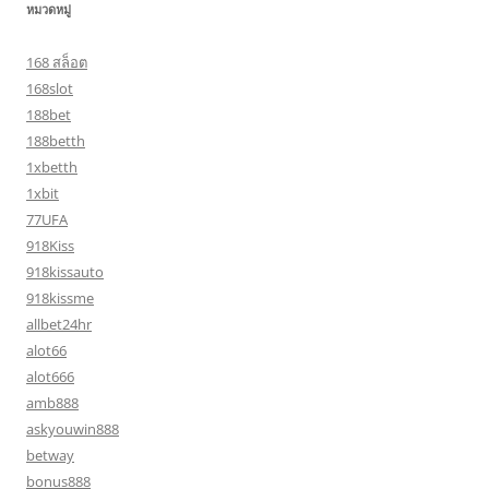
หมวดหมู่
168 สล็อต
168slot
188bet
188betth
1xbetth
1xbit
77UFA
918Kiss
918kissauto
918kissme
allbet24hr
alot66
alot666
amb888
askyouwin888
betway
bonus888