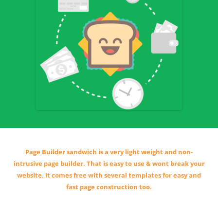
Page Builder sandwich is a very light weight and non-
intrusive page builder. That is easy to use & wont break your
website. It comes free with several templates for easy and
fast page construction too.