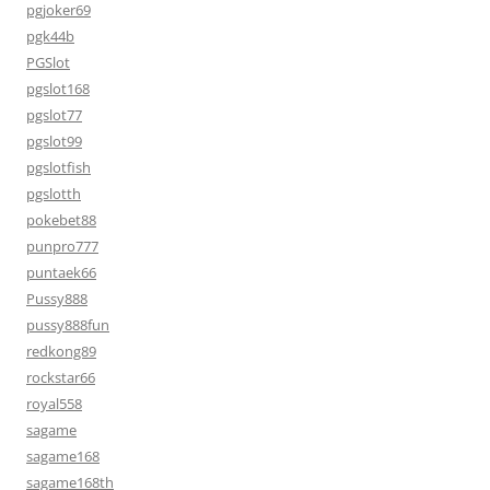
pgjoker69
pgk44b
PGSlot
pgslot168
pgslot77
pgslot99
pgslotfish
pgslotth
pokebet88
punpro777
puntaek66
Pussy888
pussy888fun
redkong89
rockstar66
royal558
sagame
sagame168
sagame168th