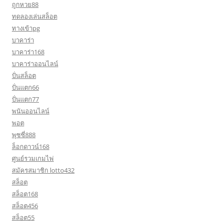
ถูกหวย88
ทดลองเล่นสล็อต
ทางเข้าpg
บาคาร่า
บาคาร่า168
บาคาร่าออนไลน์
ปั่นสล็อต
ปั่นแตก66
ปั่นแตก77
พนันออนไลน์
พอต
พุซซี่888
ล็อกดาวน์168
ศูนย์รวมเกมไพ่
สมัครสมาชิก lotto432
สล็อต
สล็อต168
สล็อต456
สล็อต55