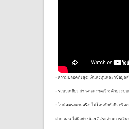
• ความปลอดภัยสูง: เงินลงทุนและก็ข้อมูลส่
• ระบบเสถียร ฝาก-ถอนรวดเร็ว: ด้วยระบบอัต
• โบนัสตรงตามจริง: ไม่โดนหักหัวคิวหรือเป
ฝาก-ถอน ไม่มีอย่างน้อย อิสระด้านการเงิน