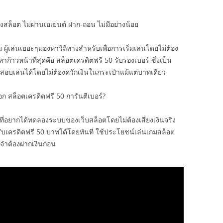
สล็อต ไม่ผ่านเอเย่นต์ ฝาก-ถอน ไม่มีอย่างน้อย
 ผู้เล่นเยอะๆมองหาวิถีทางสำหรับเพื่อการเริ่มเล่นโดยไม่ต้อง
าก้าวหน้าที่สุดคือ สล็อตเครดิตฟรี 50 รับรองเบอร์ ซึ่งเป็น
สอบเล่นได้โดยไม่ต้องควักเงินในกระเป๋าแม้แต่บาทเดียว
อก สล็อตเครดิตฟรี 50 การันตีเบอร์?
ที่อยากได้ทดลองระบบของเว็บสล็อตโดยไม่ต้องเสี่ยงเงินจริง
ถรับเครดิตฟรี 50 บาทได้โดยทันที ใช้ประโยชน์เล่นเกมสล็อต
จำต้องฝากเงินก่อน