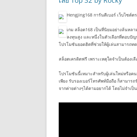
เลย Top 32 by Rocky
Hengjing168 การันตีเบอร์ เว็บไซต์ตรง
เกม สล็อต168 เป็นที่นิยมอย่างล้นหลาม
ลงทุนสูง และหนึ่งในตัวเลือกที่ตอบปัญห
โปรโมชันยอดฮิตที่ช่วยให้ผู้เล่นสามารถทด
สล็อตเครดิตฟรี เพราะเหตุใดจำเป็นต้องเลื
โปรโมชันนี้เหมาะสำหรับผู้เล่นใหม่หรือคน
เพียง รับรองเบอร์โทรศัพท์มือถือ ก็สามาร
จากค่ายต่างๆได้ตามอยากได้ โดยไม่จำเป็น