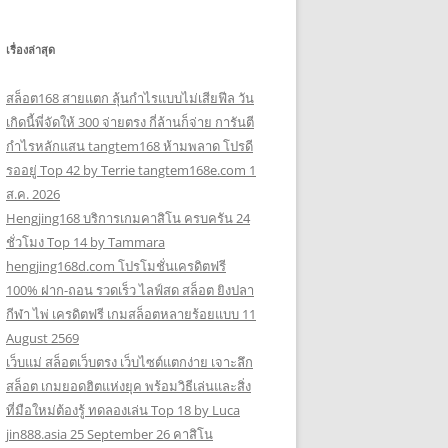
เรื่องล่าสุด
สล็อต168 สายแตก ลุ้นกำไรแบบไม่เสียฟีล วัน
เกิดนี้พี่จัดให้ 300 จ่ายตรง กี่ล้านก็จ่าย การันตี
กำไรหลักแสน tangtem168 ห้ามพลาด โปรดี
รออยู่ Top 42 by Terrie tangtem168e.com 1
ส.ค. 2026
Hengjing168 บริการเกมคาสิโน ครบครัน 24
ชั่วโมง Top 14 by Tammara
hengjing168d.com โปรโมชั่นเครดิตฟรี
100% ฝาก-ถอน รวดเร็ว ไลฟ์สด สล็อต ยิงปลา
กีฬา ไพ่ เครดิตฟรี เกมสล็อตหลายร้อยแบบ 11
August 2569
เว็บแม่ สล็อตเว็บตรง เว็บไซต์แตกง่าย เจาะลึก
สล็อต เกมยอดฮิตแห่งยุค พร้อมวิธีเล่นและสิ่ง
ที่มือใหม่ต้องรู้ ทดลองเล่น Top 18 by Luca
jin888.asia 25 September 26 คาสิโน