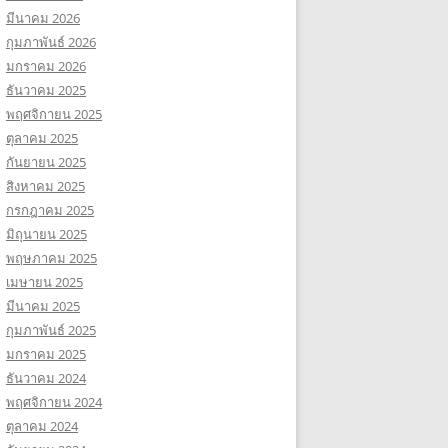
มีนาคม 2026
กุมภาพันธ์ 2026
มกราคม 2026
ธันวาคม 2025
พฤศจิกายน 2025
ตุลาคม 2025
กันยายน 2025
สิงหาคม 2025
กรกฎาคม 2025
มิถุนายน 2025
พฤษภาคม 2025
เมษายน 2025
มีนาคม 2025
กุมภาพันธ์ 2025
มกราคม 2025
ธันวาคม 2024
พฤศจิกายน 2024
ตุลาคม 2024