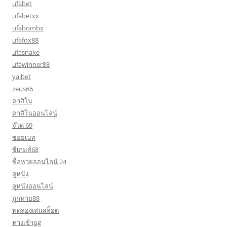
ufabet
ufabetxx
ufabombx
ufafox88
ufasnake
ufawinner88
yaibet
zeus66
คาสิโน
คาสิโนออนไลน์
จ๊วด 69
ซอยเบท
ซีเกมส์68
ซื้อหวยออนไลน์ 24
ดูหนัง
ดูหนังออนไลน์
ถูกหวย88
ทดลองเล่นสล็อต
ทางเข้าpg