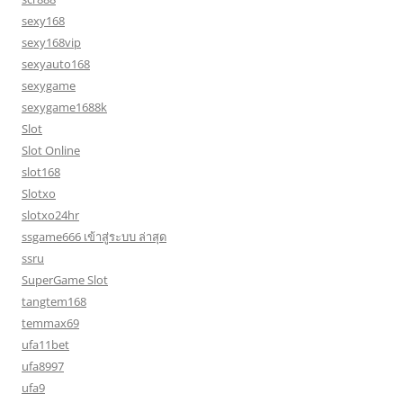
sexy168
sexy168vip
sexyauto168
sexygame
sexygame1688k
Slot
Slot Online
slot168
Slotxo
slotxo24hr
ssgame666 เข้าสู่ระบบ ล่าสุด
ssru
SuperGame Slot
tangtem168
temmax69
ufa11bet
ufa8997
ufa9