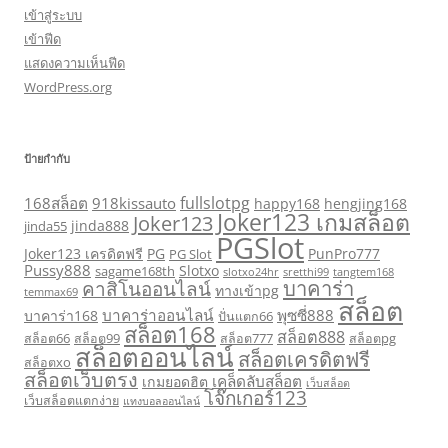
เข้าสู่ระบบ
เข้าฟีด
แสดงความเห็นฟีด
WordPress.org
ป้ายกำกับ
fullslotpg
168สล็อต
918kissauto
happy168
hengjing168
Joker123 เกมสล็อต
Joker123
jinda888
jinda55
PGSlot
Joker123 เครดิตฟรี
PG
PunPro777
PG Slot
Pussy888
Slotxo
sagame168th
slotxo24hr
sretthi99
tangtem168
บาคาร่า
คาสิโนออนไลน์
ทางเข้าpg
temmax69
สล็อต
บาคาร่าออนไลน์
พุซซี่888
บาคาร่า168
ปั่นแตก66
สล็อต168
สล็อต888
สล็อต66
สล็อต99
สล็อต777
สล็อตpg
สล็อตออนไลน์
สล็อตเครดิตฟรี
สล็อตxo
สล็อตเว็บตรง
เคล็ดลับสล็อต
เกมยอดฮิต
เว็บสล็อต
โจ๊กเกอร์123
เว็บสล็อตแตกง่าย
แทงบอลออนไลน์