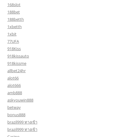
168slot
188bet
188betth
1xbetth
1xbit
77UFA
918Kiss
918kissauto
918kissme
allbet24hr
alot66
alot666
amb888
askyouwin888
betway
bonus888
brazil999 ทางเข้า
brazil999 ทางเข้า
Casino