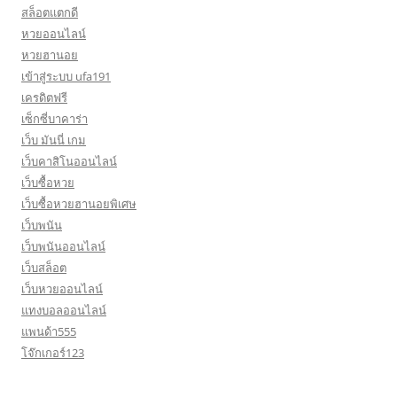
สล็อตแตกดี
หวยออนไลน์
หวยฮานอย
เข้าสู่ระบบ ufa191
เครดิตฟรี
เซ็กซี่บาคาร่า
เว็บ มันนี่ เกม
เว็บคาสิโนออนไลน์
เว็บซื้อหวย
เว็บซื้อหวยฮานอยพิเศษ
เว็บพนัน
เว็บพนันออนไลน์
เว็บสล็อต
เว็บหวยออนไลน์
แทงบอลออนไลน์
แพนด้า555
โจ๊กเกอร์123