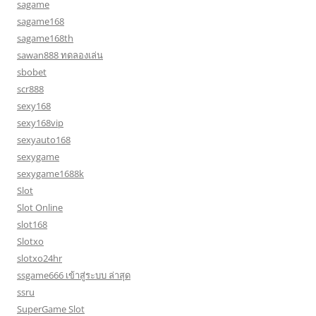
sagame
sagame168
sagame168th
sawan888 ทดลองเล่น
sbobet
scr888
sexy168
sexy168vip
sexyauto168
sexygame
sexygame1688k
Slot
Slot Online
slot168
Slotxo
slotxo24hr
ssgame666 เข้าสู่ระบบ ล่าสุด
ssru
SuperGame Slot