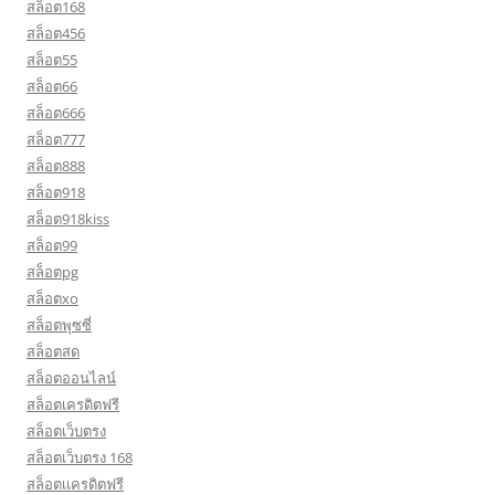
สล็อต168
สล็อต456
สล็อต55
สล็อต66
สล็อต666
สล็อต777
สล็อต888
สล็อต918
สล็อต918kiss
สล็อต99
สล็อตpg
สล็อตxo
สล็อตพุซซี่
สล็อตสด
สล็อตออนไลน์
สล็อตเครดิตฟรี
สล็อตเว็บตรง
สล็อตเว็บตรง 168
สล็อตเเครดิตฟรี