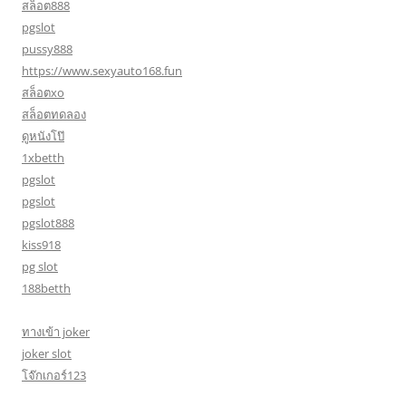
สล็อต888
pgslot
pussy888
https://www.sexyauto168.fun
สล็อตxo
สล็อตทดลอง
ดูหนังโป๊
1xbetth
pgslot
pgslot
pgslot888
kiss918
pg slot
188betth
ทางเข้า joker
joker slot
โจ๊กเกอร์123