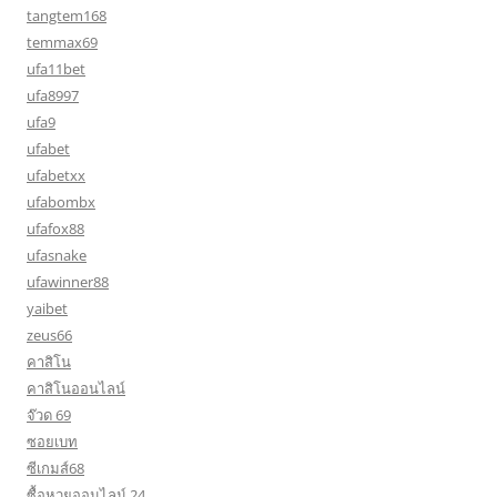
tangtem168
temmax69
ufa11bet
ufa8997
ufa9
ufabet
ufabetxx
ufabombx
ufafox88
ufasnake
ufawinner88
yaibet
zeus66
คาสิโน
คาสิโนออนไลน์
จ๊วด 69
ซอยเบท
ซีเกมส์68
ซื้อหวยออนไลน์ 24