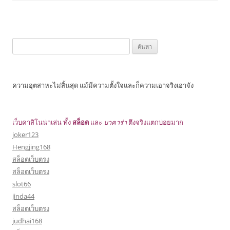
ค้นหา
สำหรับ:
ความอุตสาหะไม่สิ้นสุด แม้มีความตั้งใจและก็ความเอาจริงเอาจัง
เว็บคาสิโนน่าเล่น ทั้ง
สล็อต
และ
บาคาร่า
ตึงจริงแตกบ่อยมาก
joker123
Hengjing168
สล็อตเว็บตรง
สล็อตเว็บตรง
slot66
jinda44
สล็อตเว็บตรง
judhai168