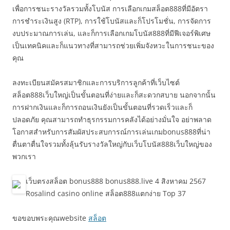
เพื่อการชนะรางวัลรวมทั้งโบนัส การเลือกเกมสล็อต888ที่มีอัตรา
การชำระเงินสูง (RTP), การใช้โบนัสและก็โปรโมชั่น, การจัดการ
งบประมาณการเล่น, และก็การเลือกเกมโบนัส888ที่มีฟีเจอร์พิเศษ
เป็นเทคนิคและก็แนวทางที่สามารถช่วยเพิ่มจังหวะในการชนะของ
คุณ
ลงทะเบียนสมัครสมาชิกและการบริการลูกค้าที่เว็บไซต์
สล็อต888เว็บใหญ่เป็นขั้นตอนที่ง่ายและก็สะดวกสบาย นอกจากนั้น
การฝากเงินและก็การถอนเงินยังเป็นขั้นตอนที่รวดเร็วและก็
ปลอดภัย คุณสามารถทำธุรกรรมการคลังได้อย่างมั่นใจ อย่าพลาด
โอกาสสำหรับการสัมผัสประสบการณ์การเล่นเกมbonus888ที่น่า
ตื่นตาตื่นใจรวมทั้งลุ้นรับรางวัลใหญ่กับเว็บโบนัส888เว็บใหญ่ของ
พวกเรา
เว็บตรงสล็อต bonus888 bonus888.live 4 สิงหาคม 2567
Rosalind casino online สล็อต888แตกง่าย Top 37
ขอขอบพระคุณwebsite
สล็อต