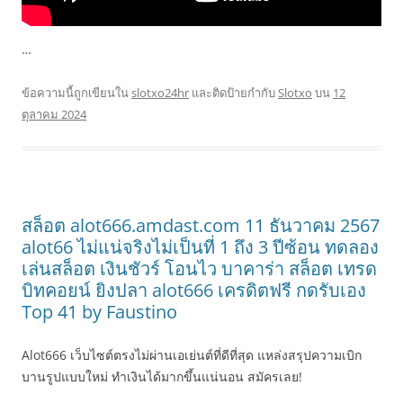
…
ข้อความนี้ถูกเขียนใน
slotxo24hr
และติดป้ายกำกับ
Slotxo
บน
12
ตุลาคม 2024
สล็อต alot666.amdast.com 11 ธันวาคม 2567
alot66 ไม่แน่จริงไม่เป็นที่ 1 ถึง 3 ปีซ้อน ทดลอง
เล่นสล็อต เงินชัวร์ โอนไว บาคาร่า สล็อต เทรด
บิทคอยน์ ยิงปลา alot666 เครดิตฟรี กดรับเอง
Top 41 by Faustino
Alot666 เว็บไซต์ตรงไม่ผ่านเอเย่นต์ที่ดีที่สุด แหล่งสรุปความเบิก
บานรูปแบบใหม่ ทำเงินได้มากขึ้นแน่นอน สมัครเลย!