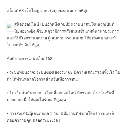
สล็อต168 เว็บใหญ่ จ่ายจริงทุกยอด แตกง่ายที่สุด
สล็อตออนไลน์ เป็นอีกหนึ่งเว็บที่มีความน่าสนใจแล้วก็เป็นที่
นิยมอย่างยิ่ง ด้วยเหตุว่ามีการพรีเซนเทชั่นเกมที่นานาประการ
และก็ได้โอกาสแตกง่าย ผู้เล่นสามารถเล่นเกมได้อย่างสนุกและมี
โอกาสทำเงินได้สูง
ข้อดีของการเล่นสล็อต168
• ระบบที่มั่นอาจ: ระบบของเฮงจริง168 มีความเสถียรรวมทั้งเร็ว ไม่
ทำให้ท่านพลาดโอกาสสำหรับเพื่อการชนะ
• โปรโมชั่นล้นหลาม: เว็บสล็อตออนไลน์ มีการแจกโปรโมชั่นที่
มากมาย เพื่อให้คุณได้รับผลดีสูงสุด
• การส่งเสริมผู้เล่นตลอด 1 วัน: มีทีมงานที่พร้อมให้บริการและก็
ตอบคำถามคุณตลอดระยะเวลา