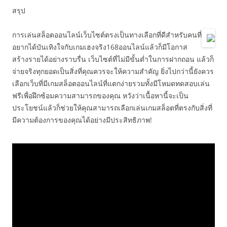
สรุป
การเล่นสล็อตออนไลน์เว็บไซต์ตรงเป็นทางเลือกที่ดีสำหรับคนที่
อยากได้บันเทิงใจกับเกมเฮงจริง168ออนไลน์แล้วก็มีโอกาส
สร้างรายได้อย่างราบรื่น เว็บไซต์ที่ไม่มีขั้นต่ำในการฝากถอน แล้วก็
จ่ายจริงทุกยอดเป็นสิ่งที่คุณควรจะให้ความสำคัญ ยิ่งไปกว่านี้ยังควร
เลือกเว็บที่มีเกมสล็อตออนไลน์ที่แตกง่ายรวมทั้งมีโหมดทดสอบเล่น
ฟรีเพื่อฝึกซ้อมความสามารถของคุณ หวังว่าเนื้อหานี้จะเป็น
ประโยชน์แล้วก็ช่วยให้คุณสามารถเลือกเล่นเกมสล็อตที่ตรงกับสิ่งที่
มีความต้องการของคุณได้อย่างมีประสิทธิภาพ!