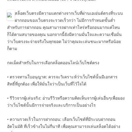
สล็อตเว็บตรงมีความแตกต่างจากเว็บที่ผ่านเอเย่นต์ตรงที่ระบบ
ฝากถอนของเว็บตรงจะรวดเร็วกว่า ไม่มีการกำหนดขั้นต่ำ
สำหรับการฝากถอน คุณสามารถฝากเท่าไหร่หรือถอนมากแค่ไหน
ก็ได้ตามสบายของคุณ นอกจากนี้ยังมีความมั่นใจและความเชื่อมั่น
ว่าเว็บตรงจะจ่ายจริงในทุกยอด ไม่ว่าคุณจะเล่นชนะมากหรือน้อย
ก็ตาม
กลเม็ดสำหรับในการเลือกสล็อตออนไลน์เว็บไซต์ตรง
• ตรวจทานใบอนุญาต: ควรจะวิเคราะห์ว่าเว็บไซต์นั้นมีเอกสาร
สิทธิ์ที่ถูกต้อง เพื่อให้มั่นใจว่าเป็นเว็บที่ไว้ใจได้
• รีวิวจากผู้เล่นจริง: อ่านรีวิวหรือความคิดเห็นจากผู้เล่นอื่นๆเพื่อมอง
ว่าเว็บไซต์นั้นมีการจ่ายจริงและบริการเป็นอย่างไร
• ความรวดเร็วในการฝากถอน: เลือกเว็บไซต์ที่มีระบบฝากถอน
อัตโนมัติ ที่เร็วข้างในไม่กี่นาที เพื่อคุณสามารถเล่นสล็อตได้อย่าง