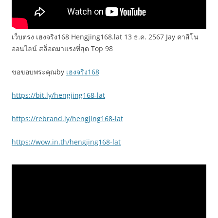
เว็บตรง เฮงจริง168 Hengjing168.lat 13 ธ.ค. 2567 Jay คาสิโน
ออนไลน์ สล็อตมาแรงที่สุด Top 98
ขอขอบพระคุณby
เฮงจริง168
https://bit.ly/hengjing168-lat
https://rebrand.ly/hengjing168-lat
https://wow.in.th/hengjing168-lat