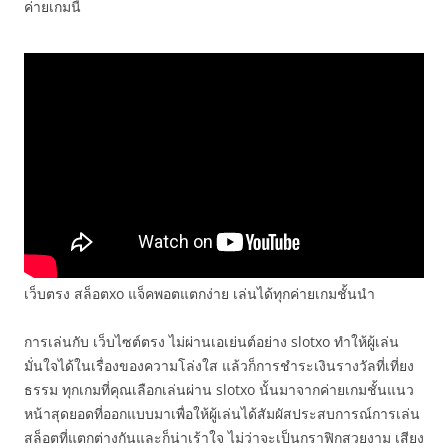
ค่ายเกมนี้
เว็บตรง สล็อตxo แจ็คพอตแตกง่าย เล่นได้ทุกค่ายเกมชั้นนำ
การเล่นกับ เว็บไซต์ตรง ไม่ผ่านเอเย่นต์อย่าง slotxo ทำให้ผู้เล่น
มั่นใจได้ในเรื่องของความโล่งใส แล้วก็การชำระเงินรางวัลที่เที่ยง
ธรรม ทุกเกมที่คุณเลือกเล่นผ่าน slotxo นั้นมาจากค่ายเกมชั้นแนว
หน้าสุดยอดที่ออกแบบมาเพื่อให้ผู้เล่นได้สัมผัสประสบการณ์การเล่น
สล็อตที่แตกต่างกันและก็น่าเร้าใจ ไม่ว่าจะเป็นกราฟิกสวยงาม เสียง