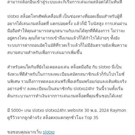
สามารถล็อกอินเข้าสู่ระบบและก็เริ่มการเล่นเกมสล็อตได้ในทันที
slotxo สล็อตโทรศัพท์เคลื่อนที่ เป็นช่องทางที่ยอดเยี่ยมสำหรับผู้ที่
อยากได้เล่นเกมสล็อตที่ แตกบ่อยครั้ง แล้วก็มี โบนัสสูง การเล่นผ่าน
มือถือทำให้คุณสามารถสนุกสนานกับเกมได้ทุกที่ที่ต้องการ ไม่ว่าจะ
อยู่ตรงไหน คุณก็สามารถเข้าถึงเกมแล้วก็ได้กำไรได้ง่ายๆ ทั้งยัง
ระบบการฝากถอนอัตโนมัติที่รวดเร็วแล้วก็ไม่มีอันตรายยังเพิ่มความ
สบายสบายสำหรับเพื่อการเล่นมากเพิ่มขึ้น
สำหรับคนใดกันที่ยังไม่เคยลองเล่น สล็อตมือถือ กับ slotxo นี่เป็น
จังหวะที่ดีสำหรับในการลงทะเบียนสมัครสมาชิกแล้วก็รับโปรโมชั่
นพิเศษ รวมถึงการทดลองเล่นฟรีเพื่อเตรียมพร้อมก่อนลงเดิมพันจริง
อย่ารอช้า! ลงทะเบียนเป็นสมาชิกกับ slotxo24hr วันนี้รวมทั้งเริ่ม
ต้นกระบวนการทำเงินจากการเล่นเกมสล็อตที่คุณชื่นชอบได้เลย!
มี 5000+ เกม slotxo slotxo24hr.website 30 พ.ย. 2024 Raymon
ดูรีวิวจากลูกค้าจริง สล็อตxoแตกทุกชั่วโมง Top 35
ขอขอบคุณมากเว็บ
slotxo