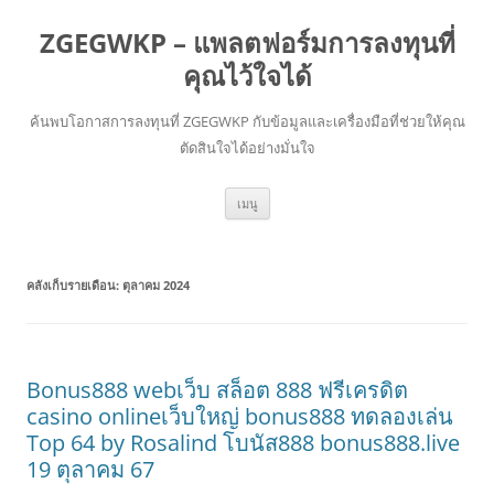
ZGEGWKP – แพลตฟอร์มการลงทุนที่
คุณไว้ใจได้
ค้นพบโอกาสการลงทุนที่ ZGEGWKP กับข้อมูลและเครื่องมือที่ช่วยให้คุณ
ตัดสินใจได้อย่างมั่นใจ
ข้าม
เมนู
ไป
ยัง
เนื้อหา
คลังเก็บรายเดือน:
ตุลาคม 2024
Bonus888 webเว็บ สล็อต 888 ฟรีเครดิต
casino onlineเว็บใหญ่ bonus888 ทดลองเล่น
Top 64 by Rosalind โบนัส888 bonus888.live
19 ตุลาคม 67