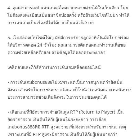
4. คุณสามารถเข้าเล่นเกมสล็อตจากหลายค่ายได้ในเว็บเดียว โดย
ไม่ต้องลงทะเบียนเป็นสมาชิกบ่อยครั้ง หรือย้ายเว็บไซต์ไปมา ทำให้
การเล่นเกมเป็นเรื่องที่ไม่ได้ยากเย็นแล้วก็สบาย
5. เว็บสล็อตเว็บไซต์ใหญ่ มักมีการบริการลูกค้าที่เป็นมือโปร พร้อม
ให้บริการตลอด 24 ชั่วโมง คุณสามารถติดต่อคณะทำงานเพื่อขอ
ความช่วยเหลือหรือสอบถามข้อมูลได้ตลอดระยะเวลา
เคล็ดลับและก็วิธีสำหรับการเล่นเกมสล็อตออนไลน์
• การเล่นเกมbonus888ไม่เฉพาะแต่เป็นการสนุก แต่ว่ายังเป็น
จังหวะสำหรับในการชนะรางวัลและก็โบนัส เทคนิคและเทคนิคบาง
ประการสามารถช่วยเพิ่มจังหวะในการชนะของคุณได้
• เลือกเกมที่มีอัตราการจ่ายเงินสูง RTP (Return to Player) เป็น
อัตราการจ่ายเงินคืนให้กับผู้เล่นในระยะยาว การเลือก
เกมbonus888ที่มี RTP สูงจะช่วยเพิ่มจังหวะสำหรับการชนะ เหตุ
เพราะเกมที่มี RTP สูงจะมีการจ่ายเงินคืนให้กับผู้เล่นมากกว่า