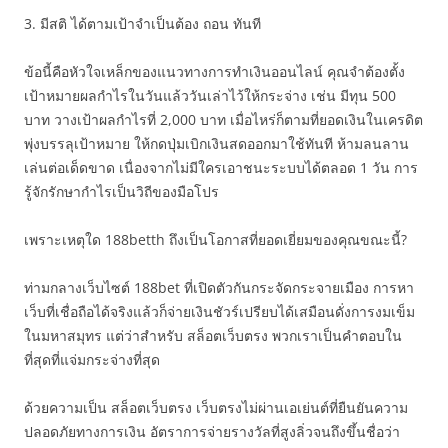
3. มีสติ ได้ตามเป้าจำเป็นต้อง ถอน ทันที
ข้อนี้คือหัวใจเหล็กของแนวทางการทำเงินออนไลน์ คุณจำต้องตั้ง
เป้าหมายผลกำไรในวันแล้ววันเล่าไว้ให้กระจ่าง เช่น มีทุน 500
บาท วางเป้าผลกำไรที่ 2,000 บาท เมื่อไหร่ก็ตามที่ยอดเงินในเครดิต
พุ่งบรรลุเป้าหมาย ให้กดปุ่มเบิกเงินสดออกมาใช้ทันที ห้ามลนลาน
เล่นต่อเด็ดขาด เนื่องจากไม่มีใครเอาชนะระบบได้ตลอด 1 วัน การ
รู้จักรักษากำไรเป็นวิถีของมือโปร
เพราะเหตุใด 188betth ถึงเป็นโอกาสที่ยอดเยี่ยมของคุณขณะนี้?
ท่ามกลางเว็บไซต์ 188bet ที่เปิดตัวกันกระจัดกระจายเมือง การหา
เว็บที่เชื่อถือได้จริงแล้วก็จ่ายเงินชัวร์เปรียบได้เสมือนดั่งการงมเข็ม
ในมหาสมุทร แต่ว่าสำหรับ สล็อตเว็บตรง พวกเราเป็นคำตอบใน
ที่สุดที่แจ่มกระจ่างที่สุด
ด้วยความเป็น สล็อตเว็บตรง เว็บตรงไม่ผ่านเอเย่นต์ที่ยืนยันความ
ปลอดภัยทางการเงิน อัตราการจ่ายรางวัลที่สูงลิ่วจนถึงขึ้นชื่อว่า