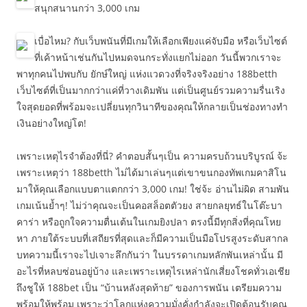
สนุกสนานกว่า 3,000 เกม
เบื่อไหม? กับเว็บพนันที่มีเกมให้เลือกเพียงแค่จับมือ หรือเว็บไซต์
ที่เค้าหน้าเช่นกันไปหมดจนกระทั่งแยกไม่ออก วันนี้พวกเราจะ
พาทุกคนไปพบกับ ยักษ์ใหญ่ แห่งแวดวงที่จริงจริงอย่าง 188betth
เว็บไซต์ที่เป็นมากกว่าแค่ที่วางเดิมพัน แต่เป็นศูนย์รวมความรื่นเริง
ใจสุดยอดที่พร้อมจะเปลี่ยนทุกวินาทีของคุณให้กลายเป็นช่องทางทำ
เงินอย่างใหญ่โต!
เพราะเหตุไรจำต้องที่นี่? คำตอบสั้นๆเป็น ความครบถ้วนบริบูรณ์ จ้ะ
เพราะเหตุว่า 188betth ไม่ได้มาเล่นๆแต่เขาขนกองทัพเกมคาสิโน
มาให้คุณเลือกแบบตาแตกกว่า 3,000 เกม! ใช่จ้ะ อ่านไม่ผิด สามพัน
เกมเน้นย้ำๆ! ไม่ว่าคุณจะเป็นคอสล็อตตัวยง สายกลยุทธ์ในโต๊ะบา
คาร่า หรือถูกใจความตื่นเต้นในเกมยิงปลา ตรงนี้มีทุกสิ่งที่คุณโหย
หา ภายใต้ระบบที่เสถียรที่สุดและก็มีความเป็นมือโปรสูงระดับสากล
บทความนี้เราจะไปเจาะลึกกันว่า ในบรรดาเกมหลักพันเหล่านั้น มี
อะไรที่หลบซ่อนอยู่บ้าง และเพราะเหตุไรเหล่านักเสี่ยงโชคทั่วเอเชีย
ถึงชูให้ 188bet เป็น “บ้านหลังสุดท้าย” ของการพนัน เตรียมความ
พร้อมให้พร้อม เพราะว่าโลกแห่งความมั่งคั่งกำลังจะเปิดต้อนรับคุณ