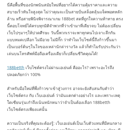
นี่คือพื้นที่ของนักพนันสมัยใหม่ที่อยากได้ความคุ้มราคาและความ
สบายเร็วทันใจสูงสุด ไม่ว่าคุณจะเป็นสายปั่นสล็อตลุ้นแจ็คพอตหลัก
ล้าน หรือสายพินิจพิจารณาเกม 188bet สดที่ถูกใจความท้าทาย ตรง
นี้ตอบโจทย์ได้ครบทุกมิติจำพวกที่ว่าเข้ามาที่เดียวจบ ไม่ต้องเปลี่ยน
เว็บไปๆมาๆให้ปวดศีรษะ วันนี้พวกเราจะพาทุกคนไปเจาะลึกกัน
แบบหมดเปลือก ไม่มีอวย ไม่มีกั๊ก ว่าทำไมเว็บไซต์นี้ถึงก้าวขึ้นมา
เป็นเบอร์ต้นๆในใจของเหล่านักล่ารางวัล แล้วก็ทำไมรับประกันว่า
เล่นบนโทรศัพท์มือถือเครื่องเดียวก็เปลี่ยนชีวิตคุณได้!
188betth
เว็บไซต์ตรงไม่ผ่านเอเย่นต์ คืออะไร? เพราะอะไรถึง
ปลอดภัยกว่า 100%
สำหรับมือใหม่ที่พึ่งก้าวขาเข้าสู่วงการ อาจจะยังสับสนกับคำว่า
เว็บไซต์ตรง กับ เว็บเอเย่นต์ ว่ามันแตกต่างอย่างไร และเพราะเหตุ
ใดเซียนรุ่นเก๋าถึงเน้นหนักหนาว่าจำเป็นต้องเลือก 188betth
เว็บไซต์ตรงเพียงแค่นั้น
ความเป็นจริงที่คุณจะต้องรู้: เว็บเอเย่นต์เป็นเว็บตัวแทนที่มีคนกลาง