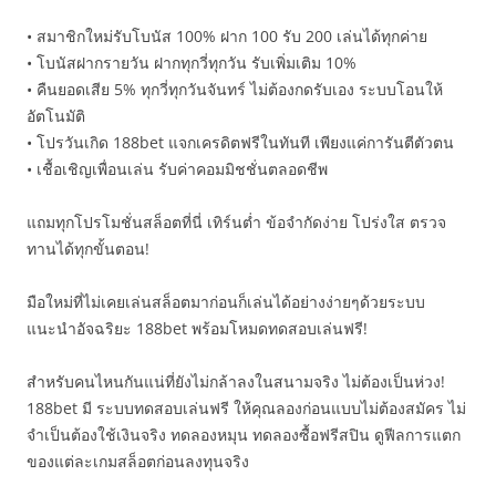
• สมาชิกใหม่รับโบนัส 100% ฝาก 100 รับ 200 เล่นได้ทุกค่าย
• โบนัสฝากรายวัน ฝากทุกวี่ทุกวัน รับเพิ่มเติม 10%
• คืนยอดเสีย 5% ทุกวี่ทุกวันจันทร์ ไม่ต้องกดรับเอง ระบบโอนให้
อัตโนมัติ
• โปรวันเกิด 188bet แจกเครดิตฟรีในทันที เพียงแค่การันตีตัวตน
• เชื้อเชิญเพื่อนเล่น รับค่าคอมมิชชั่นตลอดชีพ
แถมทุกโปรโมชั่นสล็อตที่นี่ เทิร์นต่ำ ข้อจำกัดง่าย โปร่งใส ตรวจ
ทานได้ทุกขั้นตอน!
มือใหม่ที่ไม่เคยเล่นสล็อตมาก่อนก็เล่นได้อย่างง่ายๆด้วยระบบ
แนะนำอัจฉริยะ 188bet พร้อมโหมดทดสอบเล่นฟรี!
สำหรับคนไหนกันแน่ที่ยังไม่กล้าลงในสนามจริง ไม่ต้องเป็นห่วง!
188bet มี ระบบทดสอบเล่นฟรี ให้คุณลองก่อนแบบไม่ต้องสมัคร ไม่
จำเป็นต้องใช้เงินจริง ทดลองหมุน ทดลองซื้อฟรีสปิน ดูฟีลการแตก
ของแต่ละเกมสล็อตก่อนลงทุนจริง