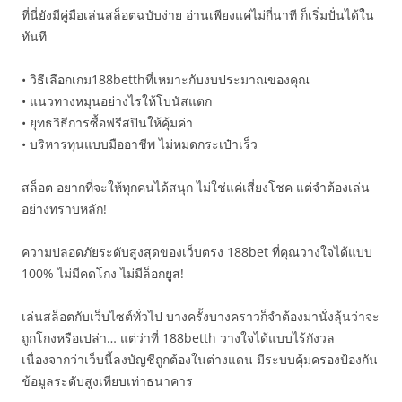
ที่นี่ยังมีคู่มือเล่นสล็อตฉบับง่าย อ่านเพียงแค่ไม่กี่นาที ก็เริ่มปั่นได้ใน
ทันที
• วิธีเลือกเกม188betthที่เหมาะกับงบประมาณของคุณ
• แนวทางหมุนอย่างไรให้โบนัสแตก
• ยุทธวิธีการซื้อฟรีสปินให้คุ้มค่า
• บริหารทุนแบบมืออาชีพ ไม่หมดกระเป๋าเร็ว
สล็อต อยากที่จะให้ทุกคนได้สนุก ไม่ใช่แค่เสี่ยงโชค แต่จำต้องเล่น
อย่างทราบหลัก!
ความปลอดภัยระดับสูงสุดของเว็บตรง 188bet ที่คุณวางใจได้แบบ
100% ไม่มีคดโกง ไม่มีล็อกยูส!
เล่นสล็อตกับเว็บไซต์ทั่วไป บางครั้งบางคราวก็จำต้องมานั่งลุ้นว่าจะ
ถูกโกงหรือเปล่า… แต่ว่าที่ 188betth วางใจได้แบบไร้กังวล
เนื่องจากว่าเว็บนี้ลงบัญชีถูกต้องในต่างแดน มีระบบคุ้มครองป้องกัน
ข้อมูลระดับสูงเทียบเท่าธนาคาร