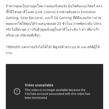
ถ้าหากคุณเป็นสายถูกใจความสมจริงสมจัง ลุ้นไพ่กันแบบวิต่อวิ ตรง
นี้ก็มีโซนคาสิโนสด (Live Casino) จากค่ายดังอย่าง Evolution
Gaming, Sexy Baccarat, และก็ SA Gaming ที่มีดีลเลอร์สาวสวย
คอยแจกไพ่ให้คุณได้ร่วมสนุกตลอด 24 ชั่วโมง ภาพชัดระดับ Ultra
HD ไม่มีสะดุด ราวกับตัวคุณนั่งอยู่ในคาสิโนระดับ 5 ดาวที่มาเก๊า
หรือลาสเวกัสเลยทีเดียว
188betth แตกง่ายจริงไม่ได้โม้! พิสูจน์ด้วยระบบ AI และสถิติผู้ใช้
งาน