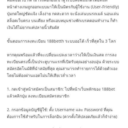
หน้าต่างเกมถูกออกแบบมาให้เป็นมิตรกับผู้ใช้งาน (User-Friendly)
ปุ่มกดใหญ่ชัดแจ้ง เล็งง่าย กดสะดวก จะนั่งเล่นบนรถเมล์ นอนเล่น
สล็อตเว็บตรง บนเตียง หรือแอบหมุนช่วงพักเบรคตอนทำงาน ก็ทำ
เงินได้ไม่ยากแค่ปลายนิ้วสัมผัส
ขั้นตอนการลงทะเบียน 188betth ระบบออโต้ เร็วที่สุดใน 3 โลก
หากคุณพร้อมแล้วที่จะเปลี่ยนแปลงเวลาว่างให้เป็นเงินสด การลง
ทะเบียนตรงนี้เป็นประตูบานแรกที่เปิดรับคุณอย่างอบอุ่น ด้วยระบบ
สมัครอัตโนมัติที่นำสมัยที่สุด คุณสามารถทำรายการได้ด้วยตัวเอง
โดยไม่ต้องผ่านแอดไม่นให้เสียเวล่ำเวลา
1. กดเข้าสู่หน้าสมัครเป็นสมาชิก: ไปที่หน้าเว็บหลักของ 188bet
แล้วคลิกปุ่ม ลงทะเบียนสมัครสมาชิก
2. กรอกข้อมูลบัญชีผู้ใช้: ตั้ง Username และ Password ที่คุณ
ต้องการใช้สำหรับในการล็อกอิน (ควรตั้งให้ปลอดภัยแล้วก็จำง่าย)