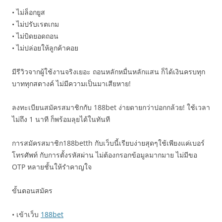
• ไม่ล็อกยูส
• ไม่ปรับเรตเกม
• ไม่บิดยอดถอน
• ไม่ปล่อยให้ลูกค้าคอย
มีรีวิวจากผู้ใช้งานจริงเยอะ ถอนหลักหมื่นหลักแสน ก็ได้เงินครบทุก
บาททุกสตางค์ ไม่มีความเป็นมาเสียหาย!
ลงทะเบียนสมัครสมาชิกกับ 188bet ง่ายดายกว่าปอกกล้วย! ใช้เวลา
ไม่ถึง 1 นาที ก็พร้อมลุยได้ในทันที
การสมัครสมาชิก188betth กับเว็บนี้เรียบง่ายสุดๆใช้เพียงแค่เบอร์
โทรศัพท์ กับการตั้งรหัสผ่าน ไม่ต้องกรอกข้อมูลมากมาย ไม่มีขอ
OTP หลายชั้นให้รำคาญใจ
ขั้นตอนสมัคร
• เข้าเว็บ
188bet