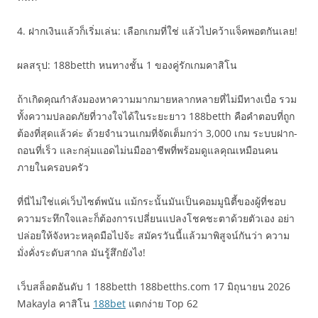
4. ฝากเงินแล้วก็เริ่มเล่น: เลือกเกมที่ใช่ แล้วไปคว้าแจ็คพอตกันเลย!
ผลสรุป: 188betth หนทางชั้น 1 ของคู่รักเกมคาสิโน
ถ้าเกิดคุณกำลังมองหาความมากมายหลากหลายที่ไม่มีทางเบื่อ รวม
ทั้งความปลอดภัยที่วางใจได้ในระยะยาว 188betth คือคำตอบที่ถูก
ต้องที่สุดแล้วค่ะ ด้วยจำนวนเกมที่จัดเต็มกว่า 3,000 เกม ระบบฝาก-
ถอนที่เร็ว และกลุ่มแอดไม่นมืออาชีพที่พร้อมดูแลคุณเหมือนคน
ภายในครอบครัว
ที่นี่ไม่ใช่แค่เว็บไซต์พนัน แม้กระนั้นมันเป็นคอมมูนิตี้ของผู้ที่ชอบ
ความระทึกใจและก็ต้องการเปลี่ยนแปลงโชคชะตาด้วยตัวเอง อย่า
ปล่อยให้จังหวะหลุดมือไปจ้ะ สมัครวันนี้แล้วมาพิสูจน์กันว่า ความ
มั่งคั่งระดับสากล มันรู้สึกยังไง!
เว็บสล็อตอันดับ 1 188betth 188betths.com 17 มิถุนายน 2026
Makayla คาสิโน
188bet
แตกง่าย Top 62