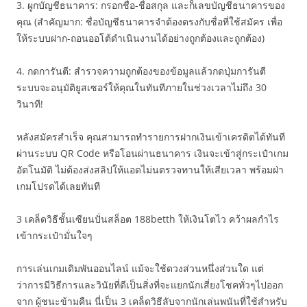
3. ผูกบัญชีธนาคาร: กรอกชื่อ-ชื่อสกุล และก็เลขบัญชีธนาคารของ
คุณ (สำคัญมาก: ชื่อบัญชีธนาคารจำต้องตรงกับชื่อที่ใช้สมัคร เพื่อ
ให้ระบบฝาก-ถอนออโต้ดำเนินงานได้อย่างถูกต้องและถูกต้อง)
4. กดการันตี: สำรวจความถูกต้องของข้อมูลแล้วกดปุ่มการันตี
ระบบจะอนุมัติยูสเซอร์ให้คุณในทันทีภายในช่วงเวลาไม่ถึง 30
วินาที!
หลังสมัครสำเร็จ คุณสามารถทำรายการฝากเงินเข้าเครดิตได้ทันที
ผ่านระบบ QR Code หรือโอนผ่านธนาคาร เงินจะเข้าสู่กระเป๋าเกม
อัตโนมัติ ไม่ต้องส่งสลิปให้แอดไม่นตรวจทานให้เสียเวลา พร้อมฝ่า
เกมโปรดได้เลยทันที
3 เคล็ดวิธีชั้นเซียนปั่นสล็อต 188betth ให้เงินโตไว คว้าผลกำไร
เข้ากระเป๋ามั่นใจๆ
การเล่นเกมเดิมพันออนไลน์ แม้จะใช้ดวงส่วนหนึ่งส่วนใด แต่
ว่าการมีวิธีการและวินัยที่ดีเป็นสิ่งที่จะแยกนักเสี่ยงโชคทั่วๆไปออก
จาก ผู้ชนะข้ามคืน นี่เป็น 3 เคล็ดวิธีลับจากนักเล่นพนันที่ใช้สำหรับ