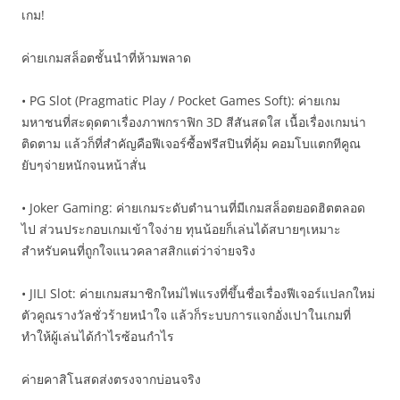
เกม!
ค่ายเกมสล็อตชั้นนำที่ห้ามพลาด
• PG Slot (Pragmatic Play / Pocket Games Soft): ค่ายเกม
มหาชนที่สะดุดตาเรื่องภาพกราฟิก 3D สีสันสดใส เนื้อเรื่องเกมน่า
ติดตาม แล้วก็ที่สำคัญคือฟีเจอร์ซื้อฟรีสปินที่คุ้ม คอมโบแตกทีคูณ
ยับๆจ่ายหนักจนหน้าสั่น
• Joker Gaming: ค่ายเกมระดับตำนานที่มีเกมสล็อตยอดฮิตตลอด
ไป ส่วนประกอบเกมเข้าใจง่าย ทุนน้อยก็เล่นได้สบายๆเหมาะ
สำหรับคนที่ถูกใจแนวคลาสสิกแต่ว่าจ่ายจริง
• JILI Slot: ค่ายเกมสมาชิกใหม่ไฟแรงที่ขึ้นชื่อเรื่องฟีเจอร์แปลกใหม่
ตัวคูณรางวัลชั่วร้ายหนำใจ แล้วก็ระบบการแจกอั่งเปาในเกมที่
ทำให้ผู้เล่นได้กำไรซ้อนกำไร
ค่ายคาสิโนสดส่งตรงจากบ่อนจริง