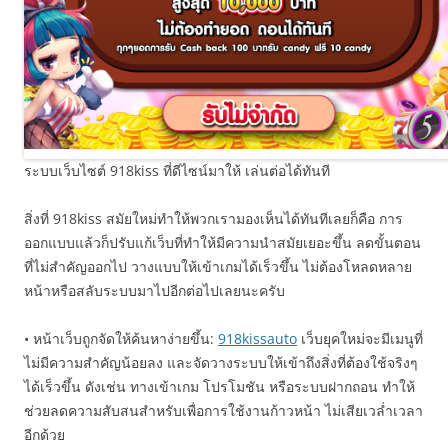
ระบบเว็บไซต์ 918kiss ที่ดีไซน์มาให้ เล่นต่อได้ทันที
สิ่งที่ 918kiss สมัยใหม่ทำให้พวกเรามองเห็นได้ทันทีเลยก็คือ การ
ออกแบบแล้วก็ปรับแก้เว็บที่ทำให้มีความนำสมัยเยอะขึ้น ลดขั้นตอน
ที่ไม่สำคัญออกไป วางแบบให้เข้าเกมได้เร็วขึ้น ไม่ต้องโหลดหลาย
หน้าหรือสลับระบบมาไปอีกต่อไปเลยนะครับ
• หน้าเว็บถูกจัดให้ค้นหาง่ายขึ้น:
918kissauto
เว็บยุคใหม่จะมีเมนูที่
ไม่มีความสำคัญน้อยลง และจัดวางระบบให้เข้าถึงสิ่งที่ต้องใช้จริงๆ
ได้เร็วขึ้น ดังเช่น ทางเข้าเกม โปรโมชัน หรือระบบฝากถอน ทำให้
ช่วยลดความสับสนสำหรับเพื่อการใช้งานก้าวหน้า ไม่เสียเวล่ำเวลา
อีกด้วย