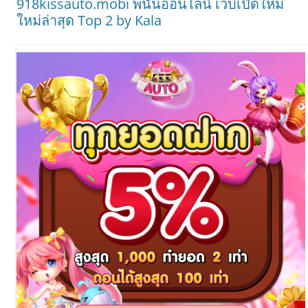
918kissauto.mobi พนันออนไลน์ เว็บเปิดใหม่
ใหม่ล่าสุด Top 2 by Kala