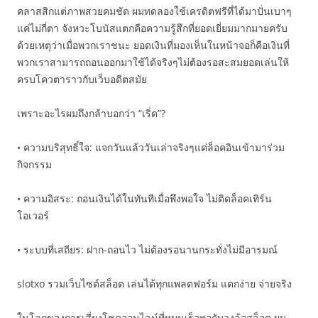
คลาสสิกแต่ภาพสวยคมชัด ผมทดลองใช้เครดิตฟรีที่ได้มาปั่นเบาๆ
แค่ไม่กี่ตา จังหวะโบนัสแตกคือความรู้สึกที่ยอดเยี่ยมมากมายครับ
ด้วยเหตุว่าเมื่อพวกเราชนะ ยอดเงินที่มองเห็นในหน้าจอก็คือเงินที่
พวกเราสามารถถอนออกมาใช้ได้จริงๆไม่ต้องรอสะสมยอดเล่นให้
ครบโควตาราวกับเว็บอดีตสมัย
เพราะอะไรผมถึงกล้าบอกว่า “เริ่ด”?
• ความบริสุทธิ์ใจ: แจกวันแล้ววันเล่าจริงๆแค่ล็อคอินเข้ามาร่วม
กิจกรรม
• ความอิสระ: ถอนเงินได้ในทันทีเมื่อพึงพอใจ ไม่ติดล็อคเทิร์น
โอเวอร์
• ระบบที่เสถียร: ฝาก-ถอนไว ไม่ต้องรอนานกระทั่งไม่มีอารมณ์
slotxo รวมเว็บไซต์สล็อต เล่นได้ทุกแพลตฟอร์ม แตกง่าย จ่ายจริง
ในโลกของการเสี่ยงโชคออนไลน์ที่หมุนเร็วพอกับวงล้อสล็อต ผม