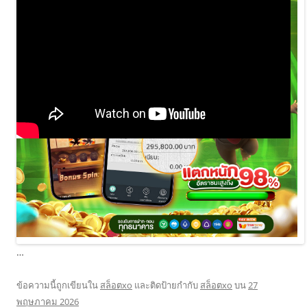
…
ข้อความนี้ถูกเขียนใน
สล็อตxo
และติดป้ายกำกับ
สล็อตxo
บน
27
พฤษภาคม 2026