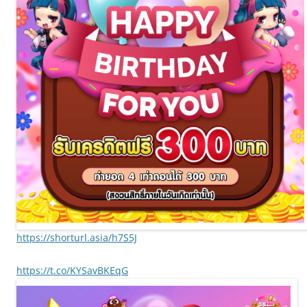
https://shorturl.asia/h7S5J
https://t.co/KYSavBKEqG