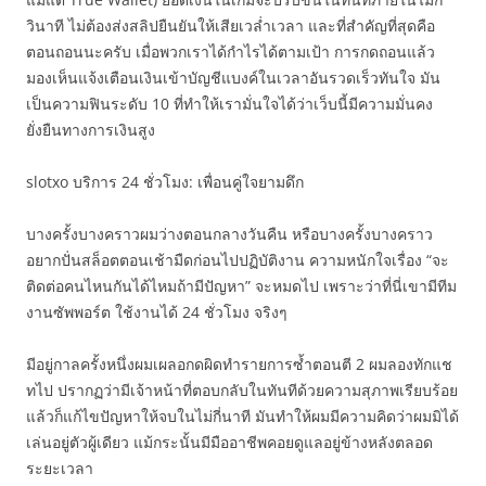
วินาที ไม่ต้องส่งสลิปยืนยันให้เสียเวล่ำเวลา และที่สำคัญที่สุดคือ
ตอนถอนนะครับ เมื่อพวกเราได้กำไรได้ตามเป้า การกดถอนแล้ว
มองเห็นแจ้งเตือนเงินเข้าบัญชีแบงค์ในเวลาอันรวดเร็วทันใจ มัน
เป็นความฟินระดับ 10 ที่ทำให้เรามั่นใจได้ว่าเว็บนี้มีความมั่นคง
ยั่งยืนทางการเงินสูง
slotxo บริการ 24 ชั่วโมง: เพื่อนคู่ใจยามดึก
บางครั้งบางคราวผมว่างตอนกลางวันคืน หรือบางครั้งบางคราว
อยากปั่นสล็อตตอนเช้ามืดก่อนไปปฏิบัติงาน ความหนักใจเรื่อง “จะ
ติดต่อคนไหนกันได้ไหมถ้ามีปัญหา” จะหมดไป เพราะว่าที่นี่เขามีทีม
งานซัพพอร์ต ใช้งานได้ 24 ชั่วโมง จริงๆ
มีอยู่กาลครั้งหนึ่งผมเผลอกดผิดทำรายการซ้ำตอนตี 2 ผมลองทักแช
ทไป ปรากฏว่ามีเจ้าหน้าที่ตอบกลับในทันทีด้วยความสุภาพเรียบร้อย
แล้วก็แก้ไขปัญหาให้จบในไม่กี่นาที มันทำให้ผมมีความคิดว่าผมมิได้
เล่นอยู่ตัวผู้เดียว แม้กระนั้นมีมืออาชีพคอยดูแลอยู่ข้างหลังตลอด
ระยะเวลา