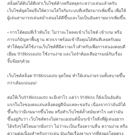
สล็อตได้ดิบได้ดีเท่าเว็บไซต์ค้างหรือหลุดระหว่างเล่นแล้วครับ
เว็บไซต์ยุคใหม่จึงให้ความใส่ใจกับระบบที่เสถียรมากเพิ่มขึ้น เพื่อให้
ผู้เล่นสามารถเล่นสม่ำเสมอได้ดีขึ้นและไม่เป็นอันตรายมากเพิ่มขึ้น
• การโต้ตอบที่เร็วทันใจ: ไม่ว่าจะโหลดเข้าเว็บไซต์ เข้าเกม หรือ
การแก้ปัญหาพื้นฐาน พวกเราพร้อมเข้าถึงคุณได้ทันทีเลยครับผม
ทำให้คุณได้ใช้งานเว็บไซต์ที่มีความเร็วสำหรับเพื่อการสนองตอบดี
เยี่ยม 918kissauto ใช้งานง่าย และไม่จำต้องเสียอารมณ์กับเรื่อง
จิ๊บจ๊อยๆด้วย
เว็บไซต์สล็อต 918kissauto ยุคใหม่ ทำให้เล่นง่ายรวมทั้งสบายขึ้น
กว่าเดิมแน่นอน!
ต่อให้เว็บ918kissauto จะมีเท่าไร แต่ว่า 918kiss ก็ยังเป็นอันดับ
แรกในใจของคนเล่นสล็อตอยู่ดีนั่นแหละขอรับ เนื่องจากว่ามันมิได้
ขึ้นกับว่ามีเกมมากขึ้นไหม หรือทำเว็บไซต์ล้ำสมัยเท่าไร แต่ว่ามัน
ขึ้นอยู่กับว่า เว็บไซต์ตรงไม่ผ่านเอเย่นต์นั้นๆเข้าใจสิ่งที่ผู้เล่นอยาก
ได้จริงๆได้ไหมมากยิ่งกว่า ไม่ว่าจะเป็นเรื่องความลื่น ความง่าย หรือ
ความต่อเนื่องสำหรับการเล่น มันเกิดเรื่องฐานรากที่ส่งผลโดยตรง