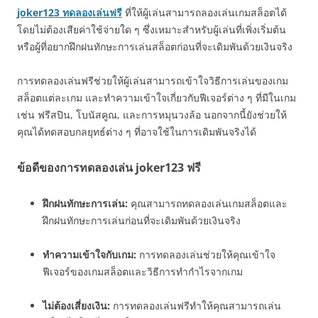
joker123
ทดลองเล่นฟรี
ที่ให้ผู้เล่นสามารถลองเล่นเกมสล็อตได้
โดยไม่ต้องเสียค่าใช้จ่ายใด ๆ ซึ่งเหมาะสำหรับผู้เล่นที่เพิ่งเริ่มต้น
หรือผู้ที่อยากฝึกฝนทักษะการเล่นสล็อตก่อนที่จะเดิมพันด้วยเงินจริง
การทดลองเล่นฟรีช่วยให้ผู้เล่นสามารถเข้าใจวิธีการเล่นของเกม
สล็อตแต่ละเกม และทำความเข้าใจเกี่ยวกับฟีเจอร์ต่าง ๆ ที่มีในเกม
เช่น ฟรีสปิน, โบนัสคูณ, และการหมุนวงล้อ นอกจากนี้ยังช่วยให้
คุณได้ทดสอบกลยุทธ์ต่าง ๆ ที่อาจใช้ในการเดิมพันจริงได้
ข้อดีของการทดลองเล่น
joker123
ฟรี
ฝึกฝนทักษะการเล่น:
คุณสามารถทดลองเล่นเกมสล็อตและ
ฝึกฝนทักษะการเล่นก่อนที่จะเดิมพันด้วยเงินจริง
ทำความเข้าใจกับเกม:
การทดลองเล่นช่วยให้คุณเข้าใจ
ฟีเจอร์ของเกมสล็อตและวิธีการทำกำไรจากเกม
ไม่ต้องเสี่ยงเงิน:
การทดลองเล่นฟรีทำให้คุณสามารถเล่น