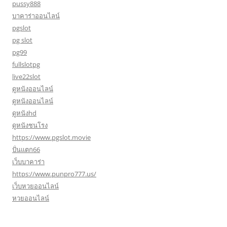
pussy888
บาคาร่าออนไลน์
pgslot
pg slot
pg99
fullslotpg
live22slot
ดูหนังออนไลน์
ดูหนังออนไลน์
ดูหนังhd
ดูหนังชนโรง
https://www.pgslot.movie
ปั่นแตก66
เว็บบาคาร่า
https://www.punpro777.us/
เว็บหวยออนไลน์
หวยออนไลน์