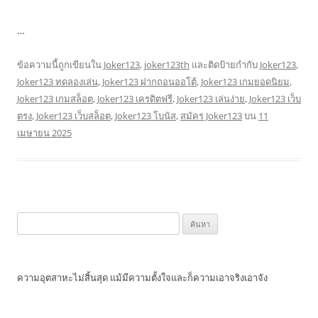
…
ข้อความนี้ถูกเขียนใน
Joker123
,
joker123th
และติดป้ายกำกับ
Joker123
,
Joker123 ทดลองเล่น
,
Joker123 ฝากถอนออโต้
,
Joker123 เกมยอดนิยม
,
Joker123 เกมสล็อต
,
Joker123 เครดิตฟรี
,
Joker123 เล่นง่าย
,
Joker123 เว็บ
ตรง
,
Joker123 เว็บสล็อต
,
Joker123 โบนัส
,
สมัคร Joker123
บน
11
เมษายน 2025
ค้นหา
สำหรับ:
ความอุตสาหะไม่สิ้นสุด แม้มีความตั้งใจและก็ความเอาจริงเอาจัง