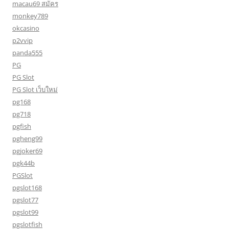
macau69 สมัคร
monkey789
okcasino
p2vvip
panda555
PG
PG Slot
PG Slot เว็บใหม่
pg168
pg718
pgfish
pgheng99
pgjoker69
pgk44b
PGSlot
pgslot168
pgslot77
pgslot99
pgslotfish