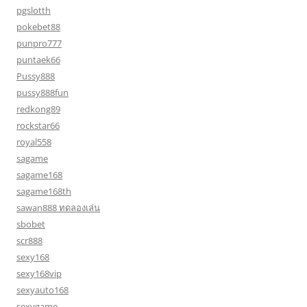
pgslotth
pokebet88
punpro777
puntaek66
Pussy888
pussy888fun
redkong89
rockstar66
royal558
sagame
sagame168
sagame168th
sawan888 ทดลองเล่น
sbobet
scr888
sexy168
sexy168vip
sexyauto168
sexygame