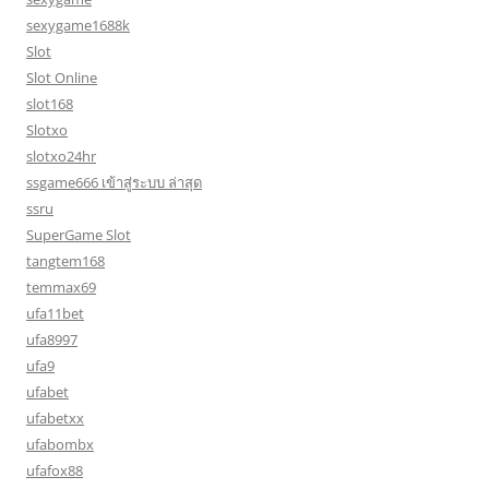
sexygame1688k
Slot
Slot Online
slot168
Slotxo
slotxo24hr
ssgame666 เข้าสู่ระบบ ล่าสุด
ssru
SuperGame Slot
tangtem168
temmax69
ufa11bet
ufa8997
ufa9
ufabet
ufabetxx
ufabombx
ufafox88