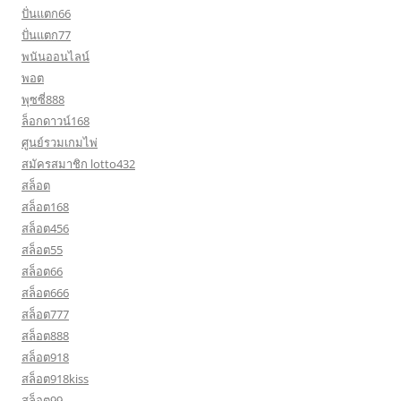
ปั่นแตก66
ปั่นแตก77
พนันออนไลน์
พอต
พุซซี่888
ล็อกดาวน์168
ศูนย์รวมเกมไพ่
สมัครสมาชิก lotto432
สล็อต
สล็อต168
สล็อต456
สล็อต55
สล็อต66
สล็อต666
สล็อต777
สล็อต888
สล็อต918
สล็อต918kiss
สล็อต99