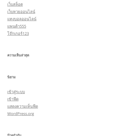
เว็บสล็อต
เว็บหวยออนไลน์
แทงบอลออนไลน์
แพนด้า555
โจ๊กเกอร์123
ความเห็นล่าสุด
นิยาม
เข้าสู่ระบบ
เข้าฟีด
แสดงความเห็นฟีด
WordPress.org
ป้ายกำกับ