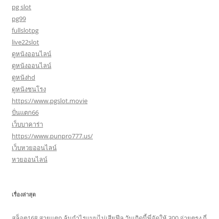
pg slot
pg99
fullslotpg
live22slot
ดูหนังออนไลน์
ดูหนังออนไลน์
ดูหนังhd
ดูหนังชนโรง
https://www.pgslot.movie
ปั่นแตก66
เว็บบาคาร่า
https://www.punpro777.us/
เว็บหวยออนไลน์
หวยออนไลน์
เรื่องล่าสุด
สล็อต168 สายแตก ลุ้นกำไรแบบไม่เสียฟีล วันเกิดนี้พี่จัดให้ 300 จ่ายตรง กี่