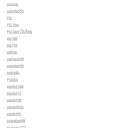
p2vvip
panda555
PG
PG Slot
PG Slot เว็บใหม่
pg168
pg718
pgfish
pgheng99
pgjoker69
pgk44b
PGSlot
pgslot168
pgslot77
pgslot99
pgslotfish
pgslotth
pokebet88
punpro777