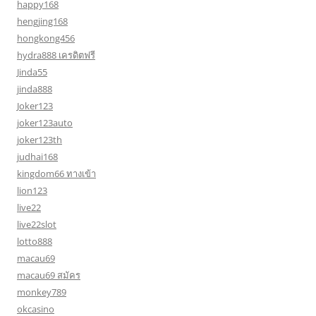
happy168
hengjing168
hongkong456
hydra888 เครดิตฟรี
Jinda55
jinda888
Joker123
joker123auto
joker123th
judhai168
kingdom66 ทางเข้า
lion123
live22
live22slot
lotto888
macau69
macau69 สมัคร
monkey789
okcasino