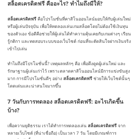
สล็อตเครดิตฟรี
คืออะไร? ทำไมถึงมีให้?
สล็อตเครดิตฟรี
คือโปรโมชั่นที่คาสิโนออนไลน์มอบให้กับผู้เล่นใหม่
หรือผู้เล่นปัจจุบัน เพื่อให้ทดลองเล่นเกมสล็อตโดยไม่ต้องใช้เงินทุน
ของตัวเอง ข้อดีคือช่วยให้ผู้เล่นได้ทำความคุ้นเคยกับเกมต่างๆ เรียน
รู้กติกา และทดสอบระบบของเว็บไซต์ ก่อนที่จะตัดสินใจฝากเงินจริง
เข้าไปเล่น
ทำไมถึงมีโปรโมชั่นนี้? เหตุผลหลักๆ คือ เพื่อดึงดูดผู้เล่นใหม่ และ
รักษาฐานผู้เล่นเก่าไว้ เพราะตลาดคาสิโนออนไลน์มีการแข่งขันสูง
มาก การมีโปรโมชั่นดีๆ อย่าง
สล็อตเครดิตฟรี
ช่วยให้เว็บไซต์นั้นๆ
โดดเด่นและน่าสนใจมากขึ้น
7 วันกับการทดลอง
สล็อตเครดิตฟรี
: อะไรเกิดขึ้น
บ้าง?
เพื่อความยุติธรรม เราได้ทำการทดลองเล่น
สล็อตเครดิตฟรี
จาก
หลายเว็บไซต์ (ที่น่าเชื่อถือ) เป็นเวลา 7 วัน โดยมีเกณฑ์การ