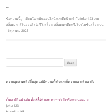
…
ข้อความนี้ถูกเขียนใน
พนันออนไลน์
และติดป้ายกำกับ
Joker123 เกม
สล็อต
,
คาสิโนออนไลน์
,
รีวิวสล็อต
,
สล็อตเครดิตฟรี
,
โปรโมชั่นสล็อต
บน
16 ตุลาคม 2025
ค้นหา
สำหรับ:
ความอุตสาหะไม่สิ้นสุด แม้มีความตั้งใจและก็ความเอาจริงเอาจัง
เว็บคาสิโนน่าเล่น ทั้ง
สล็อต
และ
บาคาร่า
ตึงจริงแตกบ่อยมาก
joker123
Hengjing168