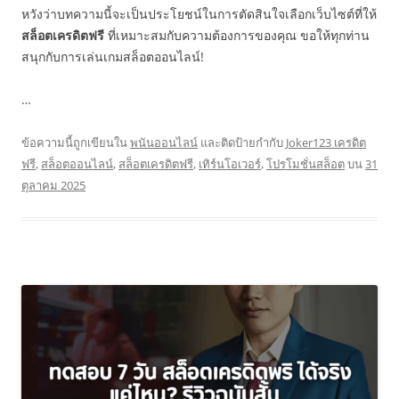
หวังว่าบทความนี้จะเป็นประโยชน์ในการตัดสินใจเลือกเว็บไซต์ที่ให้
สล็อตเครดิตฟรี
ที่เหมาะสมกับความต้องการของคุณ ขอให้ทุกท่าน
สนุกกับการเล่นเกมสล็อตออนไลน์!
…
ข้อความนี้ถูกเขียนใน
พนันออนไลน์
และติดป้ายกำกับ
Joker123 เครดิต
ฟรี
,
สล็อตออนไลน์
,
สล็อตเครดิตฟรี
,
เทิร์นโอเวอร์
,
โปรโมชั่นสล็อต
บน
31
ตุลาคม 2025