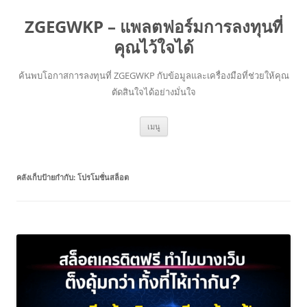
ZGEGWKP – แพลตฟอร์มการลงทุนที่
คุณไว้ใจได้
ค้นพบโอกาสการลงทุนที่ ZGEGWKP กับข้อมูลและเครื่องมือที่ช่วยให้คุณ
ตัดสินใจได้อย่างมั่นใจ
ข้าม
เมนู
ไป
ยัง
เนื้อหา
คลังเก็บป้ายกำกับ:
โปรโมชั่นสล็อต