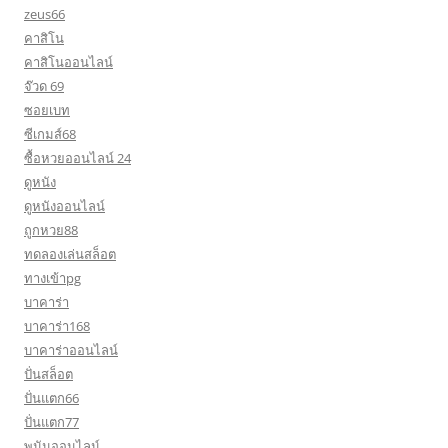
zeus66
คาสิโน
คาสิโนออนไลน์
จ๊วด 69
ซอยเบท
ซีเกมส์68
ซื้อหวยออนไลน์ 24
ดูหนัง
ดูหนังออนไลน์
ถูกหวย88
ทดลองเล่นสล็อต
ทางเข้าpg
บาคาร่า
บาคาร่า168
บาคาร่าออนไลน์
ปั่นสล็อต
ปั่นแตก66
ปั่นแตก77
พนันออนไลน์