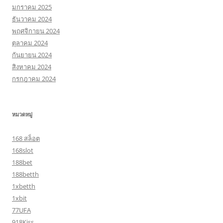
มกราคม 2025
ธันวาคม 2024
พฤศจิกายน 2024
ตุลาคม 2024
กันยายน 2024
สิงหาคม 2024
กรกฎาคม 2024
หมวดหมู่
168 สล็อต
168slot
188bet
188betth
1xbetth
1xbit
77UFA
918Kiss