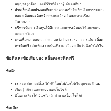
อนุญาตถูกต้อง และมีรีวิวที่ดีจากผู้เล่นคนอื่นๆ
อ่านเงื่อนไขอย่างละเอียด:
ทำความเข้าใจเงื่อนไขการรับและ
ถอน
สล็อตเครดิตฟรี
อย่างละเอียด โดยเฉพาะเรื่อง
Turnover
บริหารจัดการเงินทุนให้ดี:
วางแผนการเดิมพันให้เหมาะสม
และอย่าโลภ
เล่นเพื่อความสนุก:
อย่าคาดหวังว่าจะรวยจากการเล่น
สล็อต
เครดิตฟรี
เล่นเพื่อความบันเทิง และถือว่าเป็นโบนัสถ้าได้เงิน
ข้อดีและข้อเสียของ
สล็อตเครดิตฟรี
ข้อดี:
ทดลองเล่นเกมสล็อตได้ฟรี โดยไม่ต้องใช้เงินทุนของตัวเอง
เรียนรู้กติกา และระบบของเว็บไซต์
มีโอกาสที่จะได้เงินจริง (ถ้าทำตามเงื่อนไขได้)
ข้อเสีย: