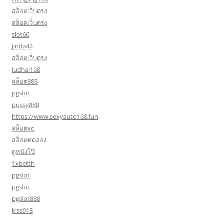
สล็อตเว็บตรง
สล็อตเว็บตรง
slot66
jinda44
สล็อตเว็บตรง
judhai168
สล็อต888
pgslot
pussy888
https://www.sexyauto168.fun
สล็อตxo
สล็อตทดลอง
ดูหนังโป๊
1xbetth
pgslot
pgslot
pgslot888
kiss918