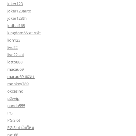
Joker123
joker123auto
joker123th
judhai168
kingdom66 ทางเข้า
lion123
live22
live22slot
lotto888
macau69
macau69 สมัคร
monkey789
okcasino
p2vvip
panda555
PG
PG Slot
PG Slot เว็บใหม่
pg168