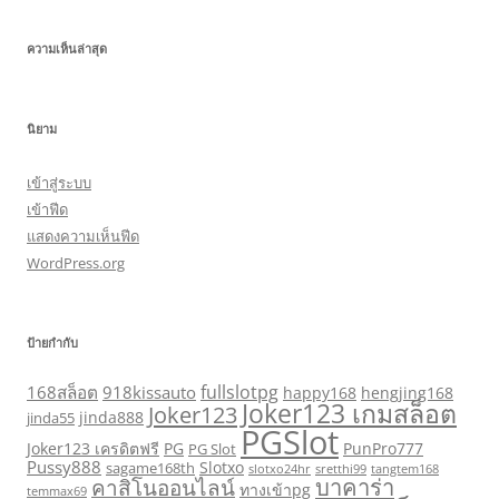
ความเห็นล่าสุด
นิยาม
เข้าสู่ระบบ
เข้าฟีด
แสดงความเห็นฟีด
WordPress.org
ป้ายกำกับ
fullslotpg
168สล็อต
918kissauto
happy168
hengjing168
Joker123 เกมสล็อต
Joker123
jinda888
jinda55
PGSlot
Joker123 เครดิตฟรี
PG
PunPro777
PG Slot
Pussy888
Slotxo
sagame168th
slotxo24hr
sretthi99
tangtem168
บาคาร่า
คาสิโนออนไลน์
ทางเข้าpg
temmax69