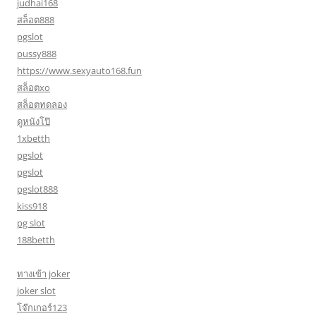
judhai168
สล็อต888
pgslot
pussy888
https://www.sexyauto168.fun
สล็อตxo
สล็อตทดลอง
ดูหนังโป๊
1xbetth
pgslot
pgslot
pgslot888
kiss918
pg slot
188betth
ทางเข้า joker
joker slot
โจ๊กเกอร์123