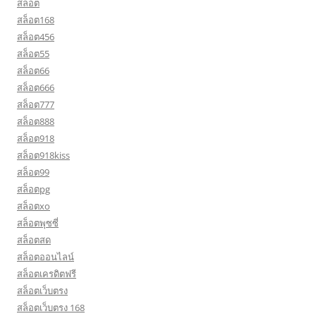
สล็อต
สล็อต168
สล็อต456
สล็อต55
สล็อต66
สล็อต666
สล็อต777
สล็อต888
สล็อต918
สล็อต918kiss
สล็อต99
สล็อตpg
สล็อตxo
สล็อตพุซซี่
สล็อตสด
สล็อตออนไลน์
สล็อตเครดิตฟรี
สล็อตเว็บตรง
สล็อตเว็บตรง 168