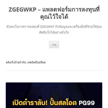
ZGEGWKP – แพลตฟอร์มการลงทุนที่
คุณไว้ใจได้
ค้นพบโอกาสการลงทุนที่ ZGEGWKP กับข้อมูลและเครื่องมือที่ช่วยให้คุณ
ตัดสินใจได้อย่างมั่นใจ
ข้าม
เมนู
ไป
ยัง
เนื้อหา
คลังเก็บป้ายกำกับ:
เทคนิคปั่นสล็อต