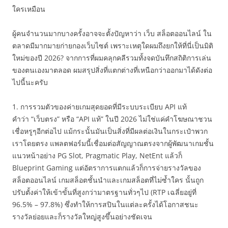
ใครเหมือน
ผู้คนจำนวนมากบางครั้งอาจจะตั้งปัญหาว่า เว็บ สล็อตออนไลน์ ใน
ตลาดมีมากมายก่ายกองเว็บไซต์ เพราะเหตุใดผมถึงยกให้ที่นี่เป็นมิติ
ใหม่ของปี 2026? จากการที่ผมคลุกคลีรวมทั้งจดบันทึกสถิติการเล่น
ของตนเองมาตลอด ผมสรุปสิ่งที่แตกต่างที่เหนือกว่าออกมาได้ดังต่อ
ไปนี้นะครับ
1. การรวมตัวของค่ายเกมสุดยอดที่มีระบบระเบียบ API แท้
คำว่า “เว็บตรง” หรือ “API แท้” ในปี 2026 ไม่ใช่แค่คำโฆษณาชวน
เชื่อหรูๆอีกต่อไป แม้กระนั้นมันเป็นสิ่งที่มีผลต่อเงินในกระเป๋าพวก
เราโดยตรง แพลตฟอร์มนี้เชื่อมต่อสัญญาณตรงจากผู้พัฒนาเกมชั้น
แนวหน้าอย่าง PG Slot, Pragmatic Play, NetEnt แล้วก็
Blueprint Gaming แต่อัตราการแตกแล้วก็การจ่ายรางวัลของ
สล็อตออนไลน์ เกมสล็อตชั้นนำและเกมสล็อตที่ไม่ซ้ำใคร นั้นถูก
ปรับตั้งค่าให้เข้าขั้นที่สูงกว่ามาตรฐานทั่วๆไป (RTP เฉลี่ยอยู่ที่
96.5% – 97.8%) ซึ่งทำให้การสปินในแต่ละครั้งได้โอกาสชนะ
รางวัลย่อยและก็รางวัลใหญ่สูงขึ้นอย่างชัดเจน