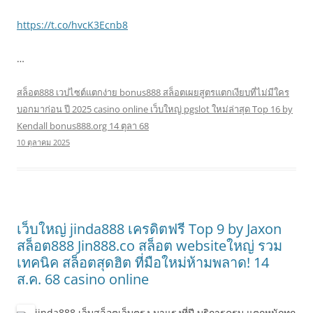
https://t.co/hvcK3Ecnb8
…
สล็อต888 เวปไซต์แตกง่าย bonus888 สล็อตเผยสูตรแตกเงียบที่ไม่มีใคร
บอกมาก่อน ปี 2025 casino online เว็บใหญ่ pgslot ใหม่ล่าสุด Top 16 by
Kendall bonus888.org 14 ตุลา 68
10 ตุลาคม 2025
เว็บใหญ่ jinda888 เครดิตฟรี Top 9 by Jaxon
สล็อต888 Jin888.co สล็อต websiteใหญ่ รวม
เทคนิค สล็อตสุดฮิต ที่มือใหม่ห้ามพลาด! 14
ส.ค. 68 casino online
jinda888 เว็บสล็อตเว็บตรง มาแรงที่ปี บริการครบ แตกหนักทุก