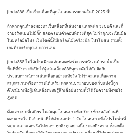
jinda888 เป็นเว็บสล็อตที่คุณไม่สมควรพลาดในปี 2025 นี้!
ถ้าหากคุณกำลังมองหาเว็บสล็อตที่เล่นง่าย แตกหนัก ระบบดี และก็
จ่ายจริงแบบไม่มีกั๊ก สล็อต เป็นคำตอบที่ตรงที่สุด ไม่ว่าคุณจะเป็นมือ
ใหม่หรือมือโปร เว็บไซต์นี้ก็มีเครื่องไม้เครื่องมือ โปรโมชั่น รวมทั้ง
เกมที่รองรับทุกแบบการเล่น
jinda888 ไม่ได้เป็นเพียงแค่แพลตฟอร์มการพนัน แม้กระนั้นเป็น
พื้นที่ที่จังหวะที่เปิดให้ผู้เล่นสล็อต888ทุกระดับได้สัมผัสกับ
ประสบการณ์การเล่นสล็อตอย่างแท้จริง ไม่ว่าจะเล่นเพื่อความ
สนุกสนานหรือหารายได้เสริม ทุกส่วนประกอบของเว็บแห่งนี้ถูก
ดีไซน์มาเพื่อผู้เล่นสล็อต888รู้สึกเชื่อมั่นรวมทั้งได้รับความพึงพอใจ
สูงสุด
ตั้งแต่ระบบที่เสถียร ไม่สะดุด ไปจนกระทั่งบริการข้างหลังบ้านที่
ตอบแชทไว มีเจ้าหน้าที่ให้คำแนะนำ 1 วัน ไปจนกระทั่งโปรโมชั่นที่
หมุนวนมาแจกจริงไม่จกตา ทุกสิ่งทุกอย่างนี้บ่งบอกถึงความตั้งอกตั้ง
ใจสำหรับเพื่อการให้บริการของคณะทำงาน สล็อต ที่ไม่หยุดพัฒนา