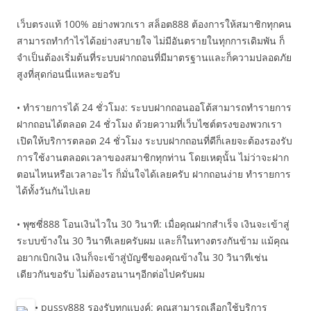
เว็บตรงแท้ 100% อย่างพวกเรา สล็อต888 ต้องการให้สมาชิกทุกคน
สามารถทำกำไรได้อย่างสบายใจ ไม่มีอันตรายในทุกการเดิมพัน ก็
จำเป็นต้องเริ่มต้นที่ระบบฝากถอนที่มีมาตรฐานและก็ความปลอดภัย
สูงที่สุดก่อนนี่แหละขอรับ
• ทำรายการได้ 24 ชั่วโมง: ระบบฝากถอนออโต้สามารถทำรายการ
ฝากถอนได้ตลอด 24 ชั่วโมง ด้วยความที่เว็บไซต์ตรงของพวกเรา
เปิดให้บริการตลอด 24 ชั่วโมง ระบบฝากถอนที่ดีก็เลยจะต้องรองรับ
การใช้งานตลอดเวลาของสมาชิกทุกท่าน โดยเหตุนั้น ไม่ว่าจะฝาก
ตอนไหนหรือเวลาอะไร ก็มั่นใจได้เลยครับ ฝากถอนง่าย ทำรายการ
ได้ทั้งวันกันไปเลย
• พุซซี่888 โอนเงินไวใน 30 วินาที: เมื่อคุณฝากสำเร็จ เงินจะเข้าสู่
ระบบข้างใน 30 วินาทีเลยครับผม และก็ในทางตรงกันข้าม แม้คุณ
อยากเบิกเงิน เงินก็จะเข้าสู่บัญชีของคุณข้างใน 30 วินาทีเช่น
เดียวกันขอรับ ไม่ต้องรอนานๆอีกต่อไปครับผม
• pussy888 รองรับทุกแบงค์: คุณสามารถเลือกใช้บริการ