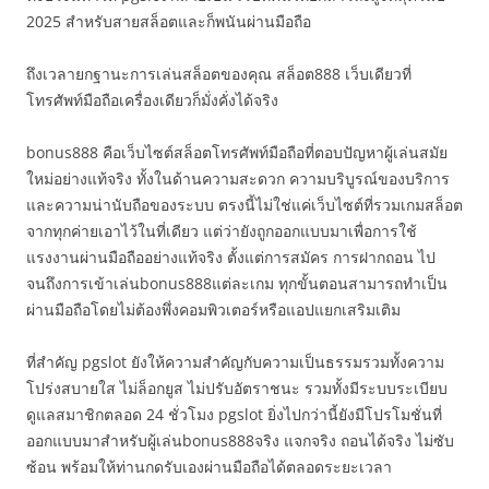
2025 สำหรับสายสล็อตและก็พนันผ่านมือถือ
ถึงเวลายกฐานะการเล่นสล็อตของคุณ สล็อต888 เว็บเดียวที่
โทรศัพท์มือถือเครื่องเดียวก็มั่งคั่งได้จริง
bonus888 คือเว็บไซต์สล็อตโทรศัพท์มือถือที่ตอบปัญหาผู้เล่นสมัย
ใหม่อย่างแท้จริง ทั้งในด้านความสะดวก ความบริบูรณ์ของบริการ
และความน่านับถือของระบบ ตรงนี้ไม่ใช่แค่เว็บไซต์ที่รวมเกมสล็อต
จากทุกค่ายเอาไว้ในที่เดียว แต่ว่ายังถูกออกแบบมาเพื่อการใช้
แรงงานผ่านมือถืออย่างแท้จริง ตั้งแต่การสมัคร การฝากถอน ไป
จนถึงการเข้าเล่นbonus888แต่ละเกม ทุกขั้นตอนสามารถทำเป็น
ผ่านมือถือโดยไม่ต้องพึ่งคอมพิวเตอร์หรือแอปแยกเสริมเติม
ที่สำคัญ pgslot ยังให้ความสำคัญกับความเป็นธรรมรวมทั้งความ
โปร่งสบายใส ไม่ล็อกยูส ไม่ปรับอัตราชนะ รวมทั้งมีระบบระเบียบ
ดูแลสมาชิกตลอด 24 ชั่วโมง pgslot ยิ่งไปกว่านี้ยังมีโปรโมชั่นที่
ออกแบบมาสำหรับผู้เล่นbonus888จริง แจกจริง ถอนได้จริง ไม่ซับ
ซ้อน พร้อมให้ท่านกดรับเองผ่านมือถือได้ตลอดระยะเวลา