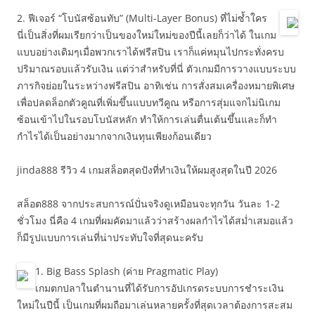
2. ฟีเจอร์ “โบนัสซ้อนทับ” (Multi-Layer Bonus) ที่ไม่ซ้ำใคร
นี่เป็นสิ่งที่ผมเรียกว่าเป็นของใหม่ใหม่ของปีนี้เลยก็ว่าได้ ในเกม
แบบอย่างเดิมๆเมื่อพวกเราได้ฟรีสปิน เราก็แค่หมุนไปกระทั่งครบ
ปริมาณรอบแล้วรับเงิน แต่ว่าสำหรับที่นี่ ตัวเกมมีการวางแบบระบบ
ภารกิจย่อยในระหว่างฟรีสปิน อาทิเช่น การสั่งสมเครื่องหมายพิเศษ
เพื่อปลดล็อกตัวคูณที่เพิ่มขึ้นแบบทวีคูณ หรือการสุ่มแจกไม่นิเกม
ซ้อนเข้าไปในรอบโบนัสหลัก ทำให้การเล่นตื่นเต้นขึ้นและก็ทำ
กำไรได้เป็นอย่างมากจากเงินทุนเพียงก้อนเดียว
jinda888 รีวิว 4 เกมสล็อตสุดปังที่ทำเงินให้ผมสูงสุดในปี 2026
สล็อต888 จากประสบการณ์ปั่นจริงดูเหมือนจะทุกวัน วันละ 1-2
ชั่วโมง นี่คือ 4 เกมที่ผมคัดมาแล้วว่าสร้างผลกำไรได้สม่ำเสมอแล้ว
ก็มีรูปแบบการเล่นที่น่าประทับใจที่สุดนะครับ
1. Big Bass Splash (ค่าย Pragmatic Play)
เกมตกปลาในตำนานที่ได้รับการอัปเกรดระบบการชำระเงิน
ใหม่ในปีนี้ เป็นเกมที่ผมถือมาเล่นหลายครั้งที่สุดเวลาต้องการสะสม