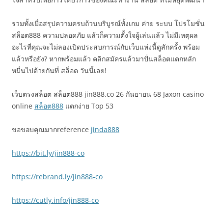
รวมทั้งเมื่อสรุปความครบถ้วนบริบูรณ์ทั้งเกม ค่าย ระบบ โปรโมชั่น
สล็อต888 ความปลอดภัย แล้วก็ความตั้งใจผู้เล่นแล้ว ไม่มีเหตุผล
อะไรที่คุณจะไม่ลองเปิดประสบการณ์กับเว็บแห่งนี้ดูสักครั้ง พร้อม
แล้วหรือยัง? หากพร้อมแล้ว คลิกสมัครแล้วมาปั่นสล็อตแตกหลัก
หมื่นไปด้วยกันที่ สล็อต วันนี้เลย!
เว็บตรงสล็อต สล็อต888 jin888.co 26 กันยายน 68 Jaxon casino
online
สล็อต888
แตกง่าย Top 53
ขอขอบคุณมากreference
jinda888
https://bit.ly/jin888-co
https://rebrand.ly/jin888-co
https://cutly.info/jin888-co