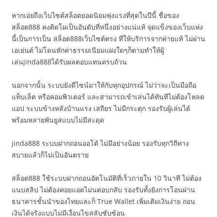
หากเอ่ยถึงเว็บไซต์สล็อตยอดนิยมพุ่งแรงที่สุดในปีนี้ ชื่อของ
สล็อต888 คงติดโผเป็นอันดับที่หนึ่งอย่างแน่แท้ จุดแข็งของเว็บแห่ง
นี้เป็นการเป็น สล็อต888เว็บไซต์ตรง ที่ให้บริการจากค่ายแท้ ไม่ผ่าน
เอเย่นต์ ไม่โดนหักค่าธรรมเนียมแฝงใดๆก็ตามทำให้ผู้
เล่นjinda888ได้รับผลตอบแทนครบถ้วน
นอกจากนั้น ระบบยังดีไซน์มาให้กับทุกอุปกรณ์ ไม่ว่าจะเป็นมือถือ
แท็บเล็ต หรือคอมพิวเตอร์ และสามารถเข้าเล่นได้ทันทีไม่ต้องโหลด
แอป ระบบข้างหลังบ้านแรง เสถียร ไม่มีกระตุก รองรับผู้เล่นได้
พร้อมหลายพันยูสแบบไม่มีสะดุด
jinda888 ระบบฝากถอนออโต้ ไม่มีอย่างน้อย รองรับทุกวิถีทาง
สบายแล้วก็ไม่เป็นอันตราย
สล็อต888 ใช้ระบบฝากถอนอัตโนมัติที่เร็วภายใน 10 วินาที ไม่ต้อง
แนบสลิป ไม่ต้องคอยแอดไม่นตอบกลับ รองรับทั้งยังการโอนผ่าน
ธนาคารชั้นนำของไทยและก็ True Wallet เพิ่มเติมเงินง่าย ถอน
เงินได้จริงแบบไม่มีเงื่อนไขสลับซับซ้อน