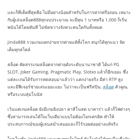
และก็ที่เด็ดที่สุดคือ ไม่มีอย่างน้อยสำหรับในการฝากหรือถอน เหมาะ
กับผู้เล่นสล็อต888ทุกงบประมาณ จะมีทุน 1 บาทหรือ 1,000 ก็เริ่ม
พนันได้โดยทันที ไม่ขัดขวางจังหวะคนใดกันทั้งหมด
jinda888 รวมเกมแตกง่ายจากค่ายแท้ทั้งโลก สนุกได้ทุกแนว จัด
เต็มทุกสไตล์
สล็อต คัดสรรเกมสล็อตจากค่ายดังระดับนานาชาติ ได้แก่ PG
SLOT, Joker Gaming, Pragmatic Play, Slotxo แล้วก็อีกเยอะ ซึ่ง
แต่ละเกมได้รับการทดสอบมาแล้วว่า แตกง่ายจริง มีค่า RTP สูง
และมีฟีเจอร์ช่วยเล่นเยอะแยะ ไม่ว่าจะเป็นฟรีสปิน,
สล็อต
ตัวคูณ,
หรือระบบสุ่มโบนัส
เว้นแต่เกมสล็อต ยังมีเกมยิงปลา คาสิโนสด บาคาร่า แล้วก็ไพ่ต่างๆ
ซึ่งสามารถเล่นได้ในเว็บเดียวแบบไม่ต้องโยกเครดิต ทำให้
ประสบการณ์ของผู้เล่นสม่ำเสมอและก็ไร้รอยต่ออย่างแท้จริง
โปรโมชั่น jinda888 แรงแซงทุกเว็บไซต์ รับโบนัสได้ทุกเมื่อเชื่อวัน