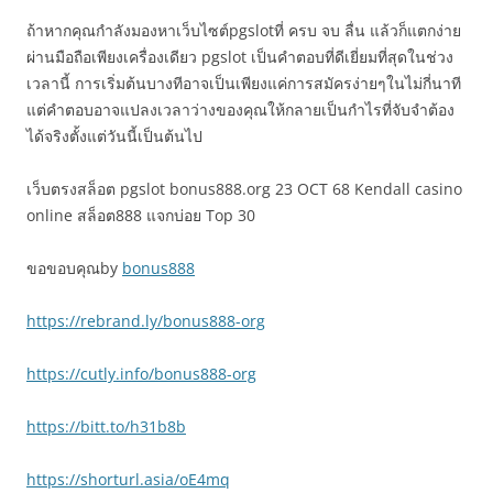
ถ้าหากคุณกำลังมองหาเว็บไซต์pgslotที่ ครบ จบ ลื่น แล้วก็แตกง่าย
ผ่านมือถือเพียงเครื่องเดียว pgslot เป็นคำตอบที่ดีเยี่ยมที่สุดในช่วง
เวลานี้ การเริ่มต้นบางทีอาจเป็นเพียงแค่การสมัครง่ายๆในไม่กี่นาที
แต่คำตอบอาจแปลงเวลาว่างของคุณให้กลายเป็นกำไรที่จับจำต้อง
ได้จริงตั้งแต่วันนี้เป็นต้นไป
เว็บตรงสล็อต pgslot bonus888.org 23 OCT 68 Kendall casino
online สล็อต888 แจกบ่อย Top 30
ขอขอบคุณby
bonus888
https://rebrand.ly/bonus888-org
https://cutly.info/bonus888-org
https://bitt.to/h31b8b
https://shorturl.asia/oE4mq