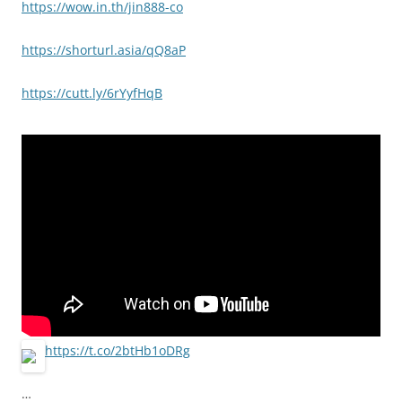
https://wow.in.th/jin888-co
https://shorturl.asia/qQ8aP
https://cutt.ly/6rYyfHqB
https://t.co/2btHb1oDRg
…