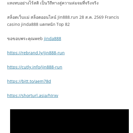
แทงทบอย่างไร้สติ เป็นวิถีทางสู่ความล่มจมที่จริงจริง
สล็อตเว็บแม่ สล็อตออนไลน์ Jin888.run 28 ส.ค. 2569 Francis
casino jinda888 แตกหนัก Top 82
ขอขอบพระคุณweb
jinda888
https://rebrand.ly/jin888-run
https://cutly.info/jin888-run
https://bitt.to/aem78d
https://shorturl.asia/hIrxv