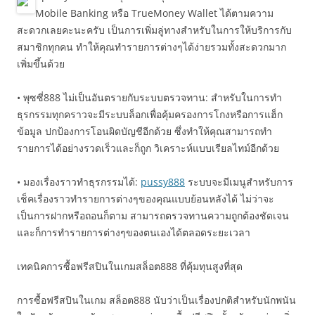
Mobile Banking หรือ TrueMoney Wallet ได้ตามความ
สะดวกเลยคะนะครับ เป็นการเพิ่มลู่ทางสำหรับในการให้บริการกับ
สมาชิกทุกคน ทำให้คุณทำรายการต่างๆได้ง่ายรวมทั้งสะดวกมาก
เพิ่มขึ้นด้วย
• พุซซี่888 ไม่เป็นอันตรายกับระบบตรวจทาน: สำหรับในการทำ
ธุรกรรมทุกคราวจะมีระบบล็อกเพื่อคุ้มครองการโกงหรือการแฮ็ก
ข้อมูล ปกป้องการโอนผิดบัญชีอีกด้วย ซึ่งทำให้คุณสามารถทำ
รายการได้อย่างรวดเร็วและก็ถูก วิเคราะห์แบบเรียลไทม์อีกด้วย
• มองเรื่องราวทำธุรกรรมได้:
pussy888
ระบบจะมีเมนูสำหรับการ
เช็คเรื่องราวทำรายการต่างๆของคุณแบบย้อนหลังได้ ไม่ว่าจะ
เป็นการฝากหรือถอนก็ตาม สามารถตรวจทานความถูกต้องชัดเจน
และก็การทำรายการต่างๆของตนเองได้ตลอดระยะเวลา
เทคนิคการซื้อฟรีสปินในเกมสล็อต888 ที่คุ้มทุนสูงที่สุด
การซื้อฟรีสปินในเกม สล็อต888 นับว่าเป็นเรื่องปกติสำหรับนักพนัน