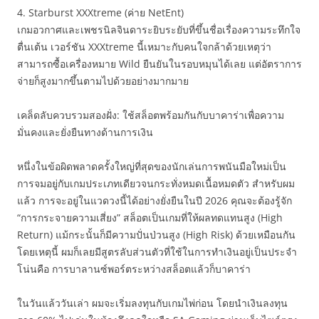
4. Starburst XXXtreme (ค่าย NetEnt)
เกมอวกาศและเพชรนิลจินดาระยิบระยับที่ขึ้นชื่อเรื่องความระทึกใจ
ตื่นเต้น เวอร์ชัน XXXtreme นี้เหมาะกับคนใจกล้าด้วยเหตุว่า
สามารถซื้อเครื่องหมาย Wild ยืนยันในรอบหมุนได้เลย แต่อัตราการ
จ่ายก็สูงมากขึ้นตามไปด้วยอย่างมากมาย
เคล็ดลับควบรวมสองฝั่ง: ใช้สล็อตพร้อมกันกับบาคาร่าเพื่อความ
มั่นคงและยั่งยืนทางด้านการเงิน
หนึ่งในข้อผิดพลาดครั้งใหญ่ที่สุดของนักเล่นการพนันมือใหม่เป็น
การจมอยู่กับเกมประเภทเดียวจนกระทั่งหมดเนื้อหมดตัว สำหรับผม
แล้ว การจะอยู่ในแวดวงนี้ได้อย่างยั่งยืนในปี 2026 คุณจะต้องรู้จัก
“การกระจายความเสี่ยง” สล็อตเป็นเกมที่ให้ผลทดแทนสูง (High
Return) แม้กระนั้นก็มีความปั่นป่วนสูง (High Risk) ด้วยเหมือนกัน
โดยเหตุนี้ ผมก็เลยมีสูตรลับส่วนตัวที่ใช้ในการทำเงินอยู่เป็นประจำ
โน่นคือ การบาลานซ์พอร์ตระหว่างสล็อตแล้วก็บาคาร่า
ในวันแล้ววันเล่า ผมจะเริ่มลงทุนกับเกมไพ่ก่อน โดยนำเงินลงทุน