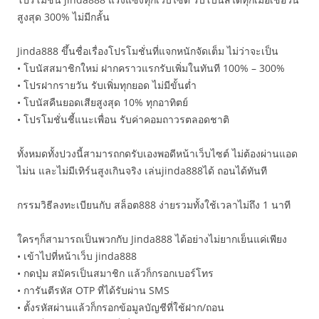
สูงสุด 300% ไม่มีกลั้น
Jinda888 ขึ้นชื่อเรื่องโปรโมชั่นที่แจกหนักจัดเต็ม ไม่ว่าจะเป็น
• โบนัสสมาชิกใหม่ ฝากคราวแรกรับเพิ่มในทันที 100% – 300%
• โปรฝากรายวัน รับเพิ่มทุกยอด ไม่มีขั้นต่ำ
• โบนัสคืนยอดเสียสูงสุด 10% ทุกอาทิตย์
• โปรโมชั่นชี้แนะเพื่อน รับค่าคอมถาวรตลอดชาติ
ทั้งหมดทั้งปวงนี้สามารถกดรับเองพอดีหน้าเว็บไซต์ ไม่ต้องผ่านแอด
ไม่น และไม่มีเทิร์นสูงเกินจริง เล่นjinda888ได้ ถอนได้ทันที
กรรมวิธีลงทะเบียนกับ สล็อต888 ง่ายรวมทั้งใช้เวลาไม่ถึง 1 นาที
ใครๆก็สามารถเป็นพวกกับ Jinda888 ได้อย่างไม่ยากเย็นแค่เพียง
• เข้าไปที่หน้าเว็บ jinda888
• กดปุ่ม สมัครเป็นสมาชิก แล้วก็กรอกเบอร์โทร
• การันตีรหัส OTP ที่ได้รับผ่าน SMS
• ตั้งรหัสผ่านแล้วก็กรอกข้อมูลบัญชีที่ใช้ฝาก/ถอน