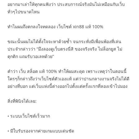
อยากมาเล่าให้ทุกคนฟังว่า ประสบการณ์จริงมันไม่เหมือนกับเว็บ
ทั่วๆไปขนาดไหน
ทำไมผมถึงตกลงใจทดลอง เว็บไซต์ xin88 แท้ 100%
ขณะนั้นผมไม่ได้ตั้งใจจะหาด้วยซ้ำ จนกระทั่งมีเพื่อนพ้องที่เล่น
ประจำกล่าวว่า “มึงลองดูเว็บตรงนี่สิ ของจริงจริง ไม่ล็อกยูส ไม่
ตุกติก แถมรับวอเลทด้วย”
คำว่า เว็บ สล็อต แท้ 100% ทำให้ผมสะดุด เพราะเหตุว่าในตอนนี้
ใครๆก็กล่าวถึงว่าเว็บไซต์ตัวเองแท้ แต่ว่าปานกลางงานจริงไม่ได้ดี
อย่างที่บอก แต่เว็บแห่งนี้ต่างออกไปตั้งแต่ครั้งแรกที่ลองเข้าไปมอง
สิ่งที่พินิจได้เลย:
• ระบบเว็บไซต์เร็วมาก
• มีใบรับรองจากค่ายเกมแบบเด่นชัด