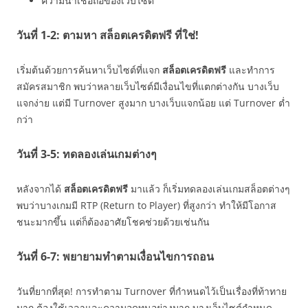
ความน่าเชื่อถือของเว็บไซต์
วันที่ 1-2: ตามหา
สล็อตเครดิตฟรี
ที่ใช่!
เริ่มต้นด้วยการค้นหาเว็บไซต์ที่แจก
สล็อตเครดิตฟรี
และทำการ
สมัครสมาชิก พบว่าหลายเว็บไซต์มีเงื่อนไขที่แตกต่างกัน บางเว็บ
แจกง่าย แต่มี Turnover สูงมาก บางเว็บแจกน้อย แต่ Turnover ต่ำ
กว่า
วันที่ 3-5: ทดลองเล่นเกมต่างๆ
หลังจากได้
สล็อตเครดิตฟรี
มาแล้ว ก็เริ่มทดลองเล่นเกมสล็อตต่างๆ
พบว่าบางเกมมี RTP (Return to Player) ที่สูงกว่า ทำให้มีโอกาส
ชนะมากขึ้น แต่ก็ต้องอาศัยโชคช่วยด้วยเช่นกัน
วันที่ 6-7: พยายามทำตามเงื่อนไขการถอน
วันที่ยากที่สุด! การทำตาม Turnover ที่กำหนดไว้เป็นเรื่องที่ท้าทาย
มาก ต้องใช้เวลาและความอดทนอย่างมาก บางเว็บไซต์กำหนด