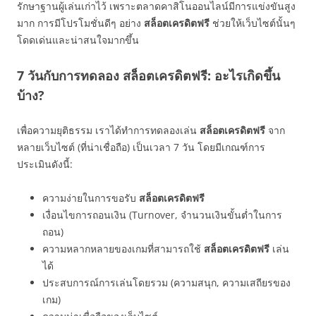
รักษาฐานผู้เล่นเก่าไว้ เพราะตลาดคาสิโนออนไลน์มีการแข่งขันสูง
มาก การมีโปรโมชั่นดีๆ อย่าง
สล็อตเครดิตฟรี
ช่วยให้เว็บไซต์นั้นๆ
โดดเด่นและน่าสนใจมากขึ้น
7 วันกับการทดลอง
สล็อตเครดิตฟรี
: อะไรเกิดขึ้น
บ้าง?
เพื่อความยุติธรรม เราได้ทำการทดลองเล่น
สล็อตเครดิตฟรี
จาก
หลายเว็บไซต์ (ที่น่าเชื่อถือ) เป็นเวลา 7 วัน โดยมีเกณฑ์การ
ประเมินดังนี้:
ความง่ายในการขอรับ
สล็อตเครดิตฟรี
เงื่อนไขการถอนเงิน (Turnover, จำนวนเงินขั้นต่ำในการ
ถอน)
ความหลากหลายของเกมที่สามารถใช้
สล็อตเครดิตฟรี
เล่น
ได้
ประสบการณ์การเล่นโดยรวม (ความสนุก, ความเสถียรของ
เกม)