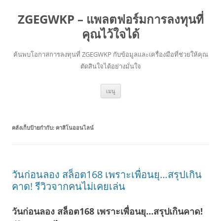
ZGEGWKP – แพลตฟอร์มการลงทุนที่
คุณไว้ใจได้
ค้นพบโอกาสการลงทุนที่ ZGEGWKP กับข้อมูลและเครื่องมือที่ช่วยให้คุณ
ตัดสินใจได้อย่างมั่นใจ
ข้าม
เมนู
ไป
ยัง
เนื้อหา
คลังเก็บป้ายกำกับ:
คาสิโนออนไลน์
วันก่อนลอง สล็อต168 เพราะเพื่อนยุ…สรุปเกิน
คาด! รีวิวจากคนไม่เคยเล่น
วันก่อนลอง สล็อต168 เพราะเพื่อนยุ…สรุปเกินคาด!