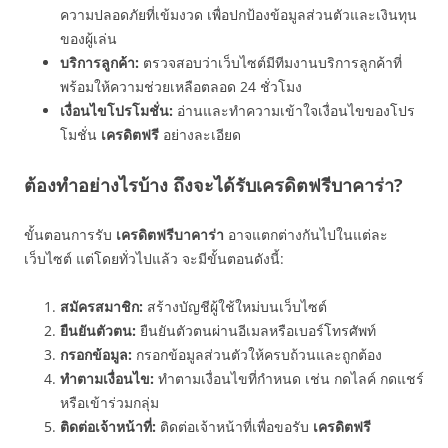
ความปลอดภัยที่เข้มงวด เพื่อปกป้องข้อมูลส่วนตัวและเงินทุน
ของผู้เล่น
บริการลูกค้า:
ตรวจสอบว่าเว็บไซต์มีทีมงานบริการลูกค้าที่
พร้อมให้ความช่วยเหลือตลอด 24 ชั่วโมง
เงื่อนไขโปรโมชั่น:
อ่านและทำความเข้าใจเงื่อนไขของโปร
โมชั่น
เครดิตฟรี
อย่างละเอียด
ต้องทำอย่างไรบ้าง ถึงจะได้รับเครดิตฟรีบาคาร่า?
ขั้นตอนการรับ
เครดิตฟรีบาคาร่า
อาจแตกต่างกันไปในแต่ละ
เว็บไซต์ แต่โดยทั่วไปแล้ว จะมีขั้นตอนดังนี้:
สมัครสมาชิก:
สร้างบัญชีผู้ใช้ใหม่บนเว็บไซต์
ยืนยันตัวตน:
ยืนยันตัวตนผ่านอีเมลหรือเบอร์โทรศัพท์
กรอกข้อมูล:
กรอกข้อมูลส่วนตัวให้ครบถ้วนและถูกต้อง
ทำตามเงื่อนไข:
ทำตามเงื่อนไขที่กำหนด เช่น กดไลค์ กดแชร์
หรือเข้าร่วมกลุ่ม
ติดต่อเจ้าหน้าที่:
ติดต่อเจ้าหน้าที่เพื่อขอรับ
เครดิตฟรี