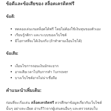
ข้อดีและข้อเสียของ
สล็อตเครดิตฟรี
ข้อดี:
ทดลองเล่นเกมสล็อตได้ฟรี โดยไม่ต้องใช้เงินทุนของตัวเอง
เรียนรู้กติกา และระบบของเว็บไซต์
มีโอกาสที่จะได้เงินจริง (ถ้าทำตามเงื่อนไขได้)
ข้อเสีย:
เงื่อนไขการถอนเงินมักจะยาก
อาจเสียเวลาไปกับการทำ Turnover
บางเว็บไซต์อาจไม่น่าเชื่อถือ
คำแนะนำเพิ่มเติม:
ก่อนที่จะเริ่มเล่น
สล็อตเครดิตฟรี
ควรศึกษาข้อมูลเกี่ยวกับเว็บไซต์
นั้นๆ อย่างละเอียด อ่านรีวิวจากผู้เล่นคนอื่นๆ และตรวจสอบใบ