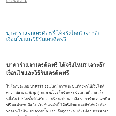
มกราคม 2026
บาคาร่าแจกเครดิตฟรี ได้จริงไหม? เจาะลึก
เงื่อนไขและวิธีรับเครดิตฟรี
บาคาร่าแจกเครดิตฟรี ได้จริงไหม? เจาะลึก
เงื่อนไขและวิธีรับเครดิตฟรี
ในโลกของเกม
บาคาร่า
ออนไลน์ การแข่งขันที่สูงทำให้เว็บไซต์
ต่างๆ พยายามดึงดูดผู้เล่นด้วยโปรโมชั่นและข้อเสนอที่น่าสนใจ
หนึ่งในโปรโมชั่นที่ได้รับความนิยมอย่างมากคือ
บาคาร่าแจกเครดิต
ฟรี
แต่คำถามคือ โปรโมชั่นเหล่านี้
ได้จริงไหม
และถ้าได้จริง ต้อง
ทำอย่างไรบ้าง บทความนี้จะเจาะลึกทุกรายละเอียดที่คุณควรรู้เกี่ยว