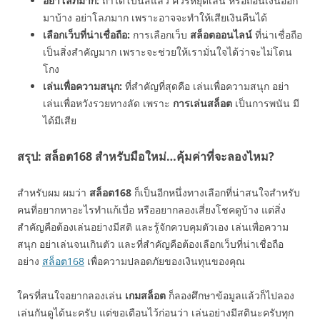
อย่าโลภมาก:
ถ้าได้โบนัสแล้ว ควรหยุดเล่น หรือถอนเงินออก
มาบ้าง อย่าโลภมาก เพราะอาจจะทำให้เสียเงินคืนได้
เลือกเว็บที่น่าเชื่อถือ:
การเลือกเว็บ
สล็อตออนไลน์
ที่น่าเชื่อถือ
เป็นสิ่งสำคัญมาก เพราะจะช่วยให้เรามั่นใจได้ว่าจะไม่โดน
โกง
เล่นเพื่อความสนุก:
ที่สำคัญที่สุดคือ เล่นเพื่อความสนุก อย่า
เล่นเพื่อหวังรวยทางลัด เพราะ
การเล่นสล็อต
เป็นการพนัน มี
ได้มีเสีย
สรุป: สล็อต168 สำหรับมือใหม่…คุ้มค่าที่จะลองไหม?
สำหรับผม ผมว่า
สล็อต168
ก็เป็นอีกหนึ่งทางเลือกที่น่าสนใจสำหรับ
คนที่อยากหาอะไรทำแก้เบื่อ หรืออยากลองเสี่ยงโชคดูบ้าง แต่สิ่ง
สำคัญคือต้องเล่นอย่างมีสติ และรู้จักควบคุมตัวเอง เล่นเพื่อความ
สนุก อย่าเล่นจนเกินตัว และที่สำคัญคือต้องเลือกเว็บที่น่าเชื่อถือ
อย่าง
สล็อต168
เพื่อความปลอดภัยของเงินทุนของคุณ
ใครที่สนใจอยากลองเล่น
เกมสล็อต
ก็ลองศึกษาข้อมูลแล้วก็ไปลอง
เล่นกันดูได้นะครับ แต่ขอเตือนไว้ก่อนว่า เล่นอย่างมีสตินะครับทุก