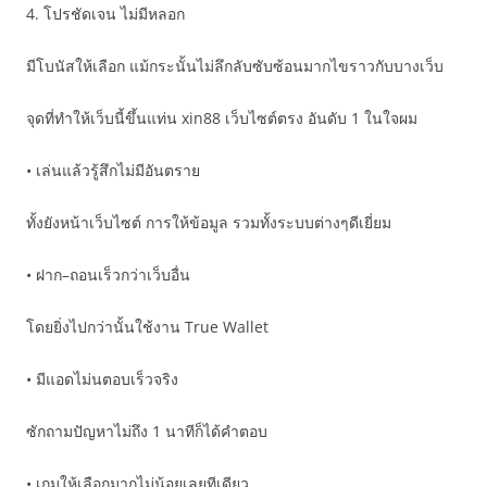
4. โปรชัดเจน ไม่มีหลอก
มีโบนัสให้เลือก แม้กระนั้นไม่ลึกลับซับซ้อนมากไขราวกับบางเว็บ
จุดที่ทำให้เว็บนี้ขึ้นแท่น xin88 เว็บไซต์ตรง อันดับ 1 ในใจผม
• เล่นแล้วรู้สึกไม่มีอันตราย
ทั้งยังหน้าเว็บไซต์ การให้ข้อมูล รวมทั้งระบบต่างๆดีเยี่ยม
• ฝาก–ถอนเร็วกว่าเว็บอื่น
โดยยิ่งไปกว่านั้นใช้งาน True Wallet
• มีแอดไม่นตอบเร็วจริง
ซักถามปัญหาไม่ถึง 1 นาทีก็ได้คำตอบ
• เกมให้เลือกมากไม่น้อยเลยทีเดียว