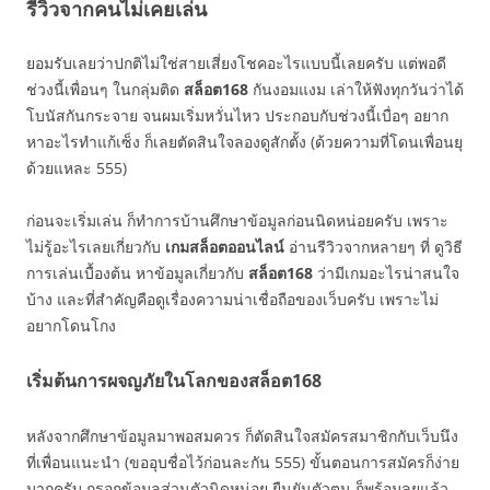
รีวิวจากคนไม่เคยเล่น
ยอมรับเลยว่าปกติไม่ใช่สายเสี่ยงโชคอะไรแบบนี้เลยครับ แต่พอดี
ช่วงนี้เพื่อนๆ ในกลุ่มติด
สล็อต168
กันงอมแงม เล่าให้ฟังทุกวันว่าได้
โบนัสกันกระจาย จนผมเริ่มหวั่นไหว ประกอบกับช่วงนี้เบื่อๆ อยาก
หาอะไรทำแก้เซ็ง ก็เลยตัดสินใจลองดูสักตั้ง (ด้วยความที่โดนเพื่อนยุ
ด้วยแหละ 555)
ก่อนจะเริ่มเล่น ก็ทำการบ้านศึกษาข้อมูลก่อนนิดหน่อยครับ เพราะ
ไม่รู้อะไรเลยเกี่ยวกับ
เกมสล็อตออนไลน์
อ่านรีวิวจากหลายๆ ที่ ดูวิธี
การเล่นเบื้องต้น หาข้อมูลเกี่ยวกับ
สล็อต168
ว่ามีเกมอะไรน่าสนใจ
บ้าง และที่สำคัญคือดูเรื่องความน่าเชื่อถือของเว็บครับ เพราะไม่
อยากโดนโกง
เริ่มต้นการผจญภัยในโลกของสล็อต168
หลังจากศึกษาข้อมูลมาพอสมควร ก็ตัดสินใจสมัครสมาชิกกับเว็บนึง
ที่เพื่อนแนะนำ (ขออุบชื่อไว้ก่อนละกัน 555) ขั้นตอนการสมัครก็ง่าย
มากครับ กรอกข้อมูลส่วนตัวนิดหน่อย ยืนยันตัวตน ก็พร้อมลุยแล้ว