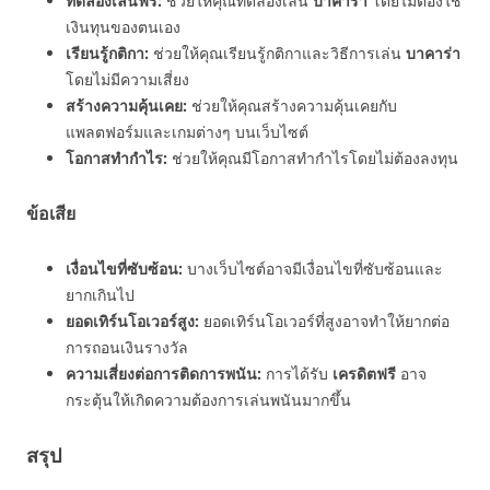
ทดลองเล่นฟรี:
ช่วยให้คุณทดลองเล่น
บาคาร่า
โดยไม่ต้องใช้
เงินทุนของตนเอง
เรียนรู้กติกา:
ช่วยให้คุณเรียนรู้กติกาและวิธีการเล่น
บาคาร่า
โดยไม่มีความเสี่ยง
สร้างความคุ้นเคย:
ช่วยให้คุณสร้างความคุ้นเคยกับ
แพลตฟอร์มและเกมต่างๆ บนเว็บไซต์
โอกาสทำกำไร:
ช่วยให้คุณมีโอกาสทำกำไรโดยไม่ต้องลงทุน
ข้อเสีย
เงื่อนไขที่ซับซ้อน:
บางเว็บไซต์อาจมีเงื่อนไขที่ซับซ้อนและ
ยากเกินไป
ยอดเทิร์นโอเวอร์สูง:
ยอดเทิร์นโอเวอร์ที่สูงอาจทำให้ยากต่อ
การถอนเงินรางวัล
ความเสี่ยงต่อการติดการพนัน:
การได้รับ
เครดิตฟรี
อาจ
กระตุ้นให้เกิดความต้องการเล่นพนันมากขึ้น
สรุป