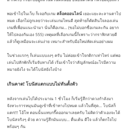
พอเข้าไปในเว็บ ก็เจอกับเกม
สล็อตออนไลน์
เยอะแยะละลานตาไป
หมด เลือกไม่ถูกเลยว่าจะเล่นเกมไหนดี สุดท้ายก็ตัดสินใจลองเล่น
เกมที่เพื่อนแนะนำมา นั่นก็คือเกม… (ขอไม่บอกชื่อเกมละกัน อยาก
ให้ไปลองกันเอง 555) เหตุผลที่เลือกเกมนี้ก็เพราะว่ากราฟิกสวยดี
แล้วก็ดูเหมือนจะเล่นง่าย เหมาะสำหรับมือใหม่หัดเล่นอย่างผม
ในช่วงแรกๆ ก็เล่นแบบงงๆ ครับ ไม่ค่อยเข้าใจกติกาเท่าไหร่ แต่พอ
เล่นไปสักพักก็เริ่มจับทางได้ เริ่มเข้าใจว่าสัญลักษณ์อะไรมีความ
หมายยังไง จะได้โบนัสยังไงบ้าง
เกินคาด! โบนัสแตกแบบไม่ทันตั้งตัว
หลังจากเล่นไปได้ประมาณ 1 ชั่วโมง ก็เริ่มรู้สึกว่าดวงกำลังมา
จังหวะการหมุนมันดูเข้าที่เข้าทางไปหมด แล้วในที่สุด… โบนัสก็
แตก!!! โอ้โห ตอนนั้นแทบกรี๊ดออกมาเลยครับ ไม่คิดว่าตัวเองจะได้
โบนัสจริงๆ ด้วย ความรู้สึกมันแบบ… ตื่นเต้น ดีใจ แล้วก็ตกใจไป
พร้อมๆ กัน