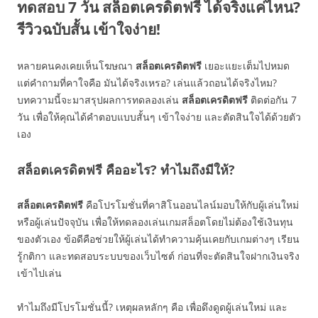
ทดสอบ 7 วัน สล็อตเครดิตฟรี ได้จริงแค่ไหน?
รีวิวฉบับสั้น เข้าใจง่าย!
หลายคนคงเคยเห็นโฆษณา
สล็อตเครดิตฟรี
เยอะแยะเต็มไปหมด
แต่คำถามที่คาใจคือ มันได้จริงเหรอ? เล่นแล้วถอนได้จริงไหม?
บทความนี้จะมาสรุปผลการทดลองเล่น
สล็อตเครดิตฟรี
ติดต่อกัน 7
วัน เพื่อให้คุณได้คำตอบแบบสั้นๆ เข้าใจง่าย และตัดสินใจได้ด้วยตัว
เอง
สล็อตเครดิตฟรี
คืออะไร? ทำไมถึงมีให้?
สล็อตเครดิตฟรี
คือโปรโมชั่นที่คาสิโนออนไลน์มอบให้กับผู้เล่นใหม่
หรือผู้เล่นปัจจุบัน เพื่อให้ทดลองเล่นเกมสล็อตโดยไม่ต้องใช้เงินทุน
ของตัวเอง ข้อดีคือช่วยให้ผู้เล่นได้ทำความคุ้นเคยกับเกมต่างๆ เรียน
รู้กติกา และทดสอบระบบของเว็บไซต์ ก่อนที่จะตัดสินใจฝากเงินจริง
เข้าไปเล่น
ทำไมถึงมีโปรโมชั่นนี้? เหตุผลหลักๆ คือ เพื่อดึงดูดผู้เล่นใหม่ และ