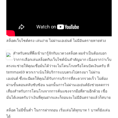
สล็อตเว็บไซต์ตรง เล่นง่าย ไม่ผ่านเอเย่นต์ ไม่มีอันตรายหายห่วง
สำหรับคนที่พึ่งเข้ามารู้จักกับแวดวงสล็อต ผมจำเป็นต้องบอก
ว่าการเลือกเล่นสล็อตกับเว็บไซต์นั่นสำคัญมาก เนื่องจากว่าเว็บ
ตรงจะช่วยให้คุณเชื่อมั่นได้ว่าจะไม่โดนโกงหรือโดนบิดเงินครับ ที่
temmax69 พวกเราเน้นให้บริการแบบตรงไปตรงมา ไม่ผ่าน
เอเย่นต์ ซึ่งจะมีผลให้คุณได้รับการบริการที่สะดวกรวดเร็ว ไม่ต้อง
ผ่านขั้นตอนสลับซับซ้อน นอกนั้นการไม่ผ่านเอเย่นต์ยังช่วยลดการ
เสี่ยงสำหรับการโดนโกงจากการคั่นแซงจากมือที่สามอีกด้วย เชื่อ
มั่นได้เลยครับว่าเงินที่คุณฝากและก็ถอนจะไม่มีอันตรายแล้วก็สบาย
สล็อต ไม่มีขั้นต่ำ ในการฝากถอน เริ่มเล่นได้ทุกบาท 1 บาทก็ยังเล่น
ได้