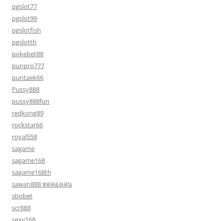
pgslot77
pgslot99
pgslotfish
pgslotth
pokebet88
punpro777
puntaek66
Pussy888
pussy888fun
redkong89
rockstar66
royal558
sagame
sagame168
sagame168th
sawan888 ทดลองเล่น
sbobet
scr888
sexy168