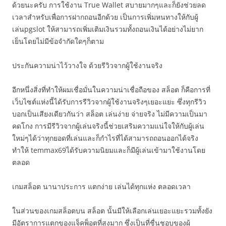
ด้วยนะครับ การใช้งาน True Wallet สบายมากๆและก็ยังช่วยลด
เวลาสำหรับเพื่อการฝากถอนอีกด้วย เป็นการเพิ่มหนทางให้กับผู้
เล่นpgslot ให้สามารถเพิ่มเติมเงินรวมทั้งถอนเงินได้อย่างไม่ยาก
เย็นโดยไม่มีข้อจำกัดใดๆก็ตาม
ประกันความน่าไว้วางใจ ด้วยรีวิวจากผู้ใช้งานจริง
อีกหนึ่งสิ่งที่ทำให้ผมเชื่อมั่นในความน่าเชื่อถือของ สล็อต ก็คือการที่
เว็บไซต์แห่งนี้ได้รับการรีวิวจากผู้ใช้งานจริงๆเยอะแยะ ซึ่งทุกรีวิว
บอกเป็นเสียงเดียวกันว่า สล็อต เล่นง่าย จ่ายจริง ไม่มีความเป็นมา
คดโกง การมีรีวิวจากผู้เล่นจริงนี้ช่วยเสริมความแน่ใจให้กับผู้เล่น
ใหม่ๆได้ว่าทุกยอดที่เล่นและก็กำไรที่ได้สามารถถอนออกได้จริง
ทำให้ temmax69ได้รับความนิยมและก็มีผู้เล่นเข้ามาใช้งานโดย
ตลอด
เกมสล็อต นานาประการ แตกง่าย เล่นได้ทุกแห่ง ตลอดเวลา
ในส่วนของเกมสล็อตบน สล็อต นั้นมีให้เลือกเล่นเยอะแยะรวมทั้งยัง
มีอัตราการแตกของแจ็คพ็อตที่สูงมาก ซึ่งเป็นที่ชื่นชอบของผู้