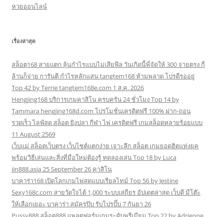
หวยออนไลน์
เรื่องล่าสุด
สล็อต168 สายแตก ลุ้นกำไรแบบไม่เสียฟีล วันเกิดนี้พี่จัดให้ 300 จ่ายตรง กี่
ล้านก็จ่าย การันตี กำไรหลักแสน tangtem168 ห้ามพลาด โปรดีรออยู่
Top 42 by Terrie tangtem168e.com 1 ส.ค. 2026
Hengjing168 บริการเกมคาสิโน ครบครัน 24 ชั่วโมง Top 14 by
Tammara hengjing168d.com โปรโมชั่นเครดิตฟรี 100% ฝาก-ถอน
รวดเร็ว ไลฟ์สด สล็อต ยิงปลา กีฬา ไพ่ เครดิตฟรี เกมสล็อตหลายร้อยแบบ
11 August 2569
เว็บแม่ สล็อตเว็บตรง เว็บไซต์แตกง่าย เจาะลึก สล็อต เกมยอดฮิตแห่งยุค
พร้อมวิธีเล่นและสิ่งที่มือใหม่ต้องรู้ ทดลองเล่น Top 18 by Luca
jin888.asia 25 September 26 คาสิโน
บาคาร่า168 เปิดโลกเกมไพ่สดแบบเรียลไทม์ Top 56 by Jestine
Sexy168c.com สายวัดใจได้ 1,000 ระบบเสถียร อัปเดตล่าสุด เว็บดี มีโต๊ะ
ให้เลือกเยอะ บาคาร่า สมัครปุ๊บ รับโปรปั๊บ 7 กันยา 26
Pussy888 สล็อต888 แพลตฟอร์มเกมระดับพรีเมียม Top 22 by Adrienne