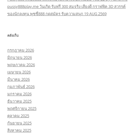
pussy888play.me วันเกิด รับฟรี 300 สมจริง เสียงดี กราฟฟิค 3D สวรรค์
ของนักลงทุน พุซซี่888 กดสมัคร รับความสนุก 19 AUG 2569
คลังเก็บ
กรกฎาคม 2026
มิถุนายน 2026
พฤษภาคม 2026
เมษายน 2026
มีนาคม 2026
กุมภาพันธ์ 2026
มกราคม 2026
ธันวาคม 2025
พฤศจิกายน 2025
ตุลาคม 2025
กันยายน 2025
สิงหาคม 2025