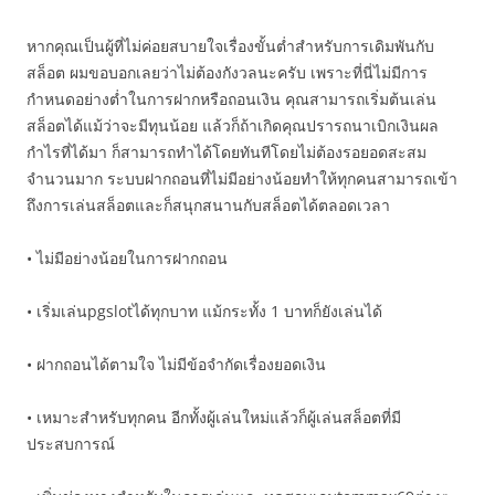
หากคุณเป็นผู้ที่ไม่ค่อยสบายใจเรื่องขั้นต่ำสำหรับการเดิมพันกับ
สล็อต ผมขอบอกเลยว่าไม่ต้องกังวลนะครับ เพราะที่นี่ไม่มีการ
กำหนดอย่างต่ำในการฝากหรือถอนเงิน คุณสามารถเริ่มต้นเล่น
สล็อตได้แม้ว่าจะมีทุนน้อย แล้วก็ถ้าเกิดคุณปรารถนาเบิกเงินผล
กำไรที่ได้มา ก็สามารถทำได้โดยทันทีโดยไม่ต้องรอยอดสะสม
จำนวนมาก ระบบฝากถอนที่ไม่มีอย่างน้อยทำให้ทุกคนสามารถเข้า
ถึงการเล่นสล็อตและก็สนุกสนานกับสล็อตได้ตลอดเวลา
• ไม่มีอย่างน้อยในการฝากถอน
• เริ่มเล่นpgslotได้ทุกบาท แม้กระทั้ง 1 บาทก็ยังเล่นได้
• ฝากถอนได้ตามใจ ไม่มีข้อจำกัดเรื่องยอดเงิน
• เหมาะสำหรับทุกคน อีกทั้งผู้เล่นใหม่แล้วก็ผู้เล่นสล็อตที่มี
ประสบการณ์