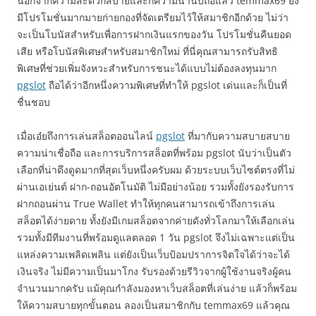
นอกจากความสะดวกสบายและก็ความน่านับถือแล้ว temmax69 ยัง
มีโปรโมชั่นมากมายก่ายกองที่จัดเตรียมไว้ให้สมาชิกอีกด้วย ไม่ว่า
จะเป็นโบนัสสำหรับเพื่อการฝากเงินแรกของวัน โปรโมชั่นคืนยอด
เสีย หรือโบนัสพิเศษสำหรับสมาชิกใหม่ ที่นี่คุณสามารถรับสิทธิ
พิเศษที่ช่วยเพิ่มจังหวะสำหรับการชนะได้แบบไม่ต้องลงทุนมาก
pgslot
ถือได้ว่าอีกหนึ่งความพิเศษที่ทำให้ pgslot เด่นและก็เป็นที่
ชื่นชอบ
เมื่อเอ๋ยถึงการเล่นสล็อตออนไลน์
pgslot
ที่มากับความสบายสบาย
ความน่าเชื่อถือ และการบริการสล็อตที่พร้อม pgslot นับว่าเป็นตัว
เลือกที่น่าดึงดูดมากที่สุดเว็บหนึ่งครับผม ด้วยระบบเว็บไซต์ตรงที่ไม่
ผ่านเอเย่นต์ ฝาก-ถอนอัตโนมัติ ไม่มีอย่างน้อย รวมทั้งยังรองรับการ
ฝากถอนผ่าน True Wallet ทำให้ทุกคนสามารถเข้าถึงการเล่น
สล็อตได้ง่ายดาย ทั้งยังมีเกมสล็อตจากค่ายดังทั่วโลกมาให้เลือกเล่น
รวมทั้งมีทีมงานที่พร้อมดูแลตลอด 1 วัน pgslot จึงไม่เฉพาะแต่เป็น
แหล่งความเพลิดเพลิน แต่ยังเป็นเว็บป้อมปราการจิตใจได้ว่าจะได้
เงินจริง ไม่มีความเป็นมาโกง รับรองด้วยรีวิวจากผู้ใช้งานจริงผู้คน
จำนวนมากครับ แม้คุณกำลังมองหาเว็บสล็อตที่เล่นง่าย แล้วก็พร้อม
ให้ความสบายทุกขั้นตอน ลองเป็นสมาชิกกับ temmax69 แล้วคุณ