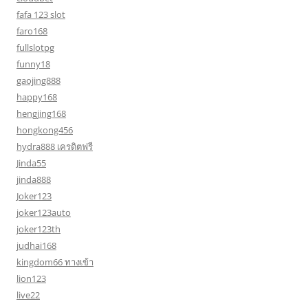
fafa 123 slot
faro168
fullslotpg
funny18
gaojing888
happy168
hengjing168
hongkong456
hydra888 เครดิตฟรี
Jinda55
jinda888
Joker123
joker123auto
joker123th
judhai168
kingdom66 ทางเข้า
lion123
live22