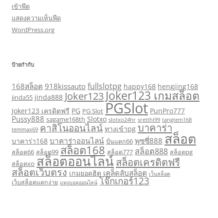
เข้าฟีด
แสดงความเห็นฟีด
WordPress.org
ป้ายกำกับ
fullslotpg
168สล็อต
918kissauto
happy168
hengjing168
Joker123 เกมสล็อต
Joker123
jinda888
jinda55
PGSlot
Joker123 เครดิตฟรี
PG
PunPro777
PG Slot
Pussy888
Slotxo
sagame168th
slotxo24hr
sretthi99
tangtem168
บาคาร่า
คาสิโนออนไลน์
ทางเข้าpg
temmax69
สล็อต
บาคาร่าออนไลน์
พุซซี่888
บาคาร่า168
ปั่นแตก66
สล็อต168
สล็อต888
สล็อต66
สล็อต99
สล็อต777
สล็อตpg
สล็อตออนไลน์
สล็อตเครดิตฟรี
สล็อตxo
สล็อตเว็บตรง
เคล็ดลับสล็อต
เกมยอดฮิต
เว็บสล็อต
โจ๊กเกอร์123
เว็บสล็อตแตกง่าย
แทงบอลออนไลน์