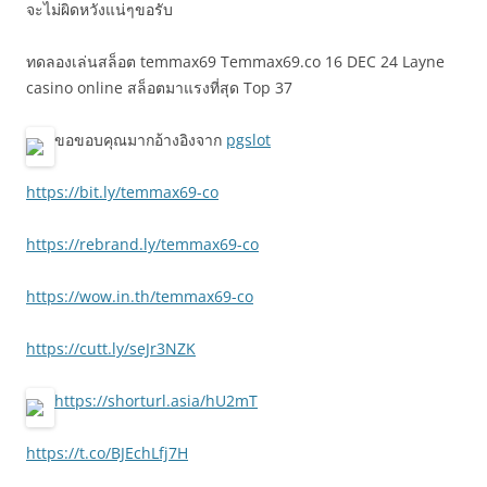
จะไม่ผิดหวังแน่ๆขอรับ
ทดลองเล่นสล็อต temmax69 Temmax69.co 16 DEC 24 Layne
casino online สล็อตมาแรงที่สุด Top 37
ขอขอบคุณมากอ้างอิงจาก
pgslot
https://bit.ly/temmax69-co
https://rebrand.ly/temmax69-co
https://wow.in.th/temmax69-co
https://cutt.ly/seJr3NZK
https://shorturl.asia/hU2mT
https://t.co/BJEchLfj7H