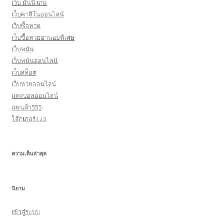
เว็บ มันนี่ เกม
เว็บคาสิโนออนไลน์
เว็บซื้อหวย
เว็บซื้อหวยฮานอยพิเศษ
เว็บพนัน
เว็บพนันออนไลน์
เว็บสล็อต
เว็บหวยออนไลน์
แทงบอลออนไลน์
แพนด้า555
โจ๊กเกอร์123
ความเห็นล่าสุด
นิยาม
เข้าสู่ระบบ