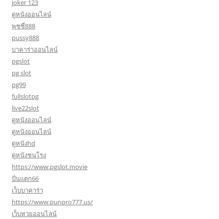
joker 123
ดูหนังออนไลน์
พุซซี่888
pussy888
บาคาร่าออนไลน์
pgslot
pg slot
pg99
fullslotpg
live22slot
ดูหนังออนไลน์
ดูหนังออนไลน์
ดูหนังhd
ดูหนังชนโรง
https://www.pgslot.movie
ปั่นแตก66
เว็บบาคาร่า
https://www.punpro777.us/
เว็บหวยออนไลน์