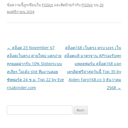
ข้อความนี้ถูกเขียนใน
PGSlot
และติดป้ายกำกับ
PGSlot
บน
20
พฤศจิกายน 2024
เมนู
←
สล็อต 23 November 67
สล็อต168 เว็บตรง ครบวงจร เว็บ
นำทาง
สล็อตเว็บตรง ค่ายใหญ่ แตกง่าย
สล็อตแท้ มาตรฐาน APIรองรับทุก
เรื่อง
ทุกยอดฝากรับ 10% Slotxoระบบ
แพลตฟอร์ม สล็อต168 แจก
สเถียร ไม่เด้ง slot ทีมงานคอย
เครดิตฟรีล่าสุดวันนี้ Top 35 by
ซัพพอร์ต 24 ช.ม. Top 22 by Eve
Aiden Faro168.co 3 ธันวาคม
risabinder.com
2568
→
ค้นหา
สำหรับ: