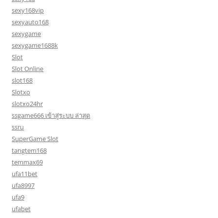
sexy168vip
sexyauto168
sexygame
sexygame1688k
Slot
Slot Online
slot168
Slotxo
slotxo24hr
ssgame666 เข้าสู่ระบบ ล่าสุด
ssru
SuperGame Slot
tangtem168
temmax69
ufa11bet
ufa8997
ufa9
ufabet