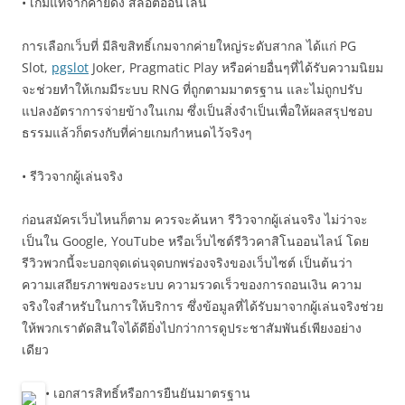
• เกมแท้จากค่ายดัง สล็อตออนไลน์
การเลือกเว็บที่ มีลิขสิทธิ์เกมจากค่ายใหญ่ระดับสากล ได้แก่ PG
Slot,
pgslot
Joker, Pragmatic Play หรือค่ายอื่นๆที่ได้รับความนิยม
จะช่วยทำให้เกมมีระบบ RNG ที่ถูกตามมาตรฐาน และไม่ถูกปรับ
แปลงอัตราการจ่ายข้างในเกม ซึ่งเป็นสิ่งจำเป็นเพื่อให้ผลสรุปชอบ
ธรรมแล้วก็ตรงกับที่ค่ายเกมกำหนดไว้จริงๆ
• รีวิวจากผู้เล่นจริง
ก่อนสมัครเว็บไหนก็ตาม ควรจะค้นหา รีวิวจากผู้เล่นจริง ไม่ว่าจะ
เป็นใน Google, YouTube หรือเว็บไซต์รีวิวคาสิโนออนไลน์ โดย
รีวิวพวกนี้จะบอกจุดเด่นจุดบกพร่องจริงของเว็บไซต์ เป็นต้นว่า
ความเสถียรภาพของระบบ ความรวดเร็วของการถอนเงิน ความ
จริงใจสำหรับในการให้บริการ ซึ่งข้อมูลที่ได้รับมาจากผู้เล่นจริงช่วย
ให้พวกเราตัดสินใจได้ดียิ่งไปกว่าการดูประชาสัมพันธ์เพียงอย่าง
เดียว
• เอกสารสิทธิ์หรือการยืนยันมาตรฐาน