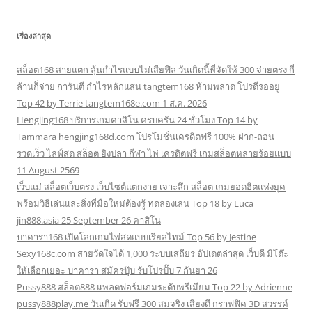
เรื่องล่าสุด
สล็อต168 สายแตก ลุ้นกำไรแบบไม่เสียฟีล วันเกิดนี้พี่จัดให้ 300 จ่ายตรง กี่
ล้านก็จ่าย การันตี กำไรหลักแสน tangtem168 ห้ามพลาด โปรดีรออยู่
Top 42 by Terrie tangtem168e.com 1 ส.ค. 2026
Hengjing168 บริการเกมคาสิโน ครบครัน 24 ชั่วโมง Top 14 by
Tammara hengjing168d.com โปรโมชั่นเครดิตฟรี 100% ฝาก-ถอน
รวดเร็ว ไลฟ์สด สล็อต ยิงปลา กีฬา ไพ่ เครดิตฟรี เกมสล็อตหลายร้อยแบบ
11 August 2569
เว็บแม่ สล็อตเว็บตรง เว็บไซต์แตกง่าย เจาะลึก สล็อต เกมยอดฮิตแห่งยุค
พร้อมวิธีเล่นและสิ่งที่มือใหม่ต้องรู้ ทดลองเล่น Top 18 by Luca
jin888.asia 25 September 26 คาสิโน
บาคาร่า168 เปิดโลกเกมไพ่สดแบบเรียลไทม์ Top 56 by Jestine
Sexy168c.com สายวัดใจได้ 1,000 ระบบเสถียร อัปเดตล่าสุด เว็บดี มีโต๊ะ
ให้เลือกเยอะ บาคาร่า สมัครปุ๊บ รับโปรปั๊บ 7 กันยา 26
Pussy888 สล็อต888 แพลตฟอร์มเกมระดับพรีเมียม Top 22 by Adrienne
pussy888play.me วันเกิด รับฟรี 300 สมจริง เสียงดี กราฟฟิค 3D สวรรค์