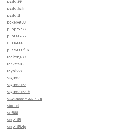
pgslot99
pgslotfish
pgslotth
pokebet88
punpro777
puntaek66
Pussy888
pussy888fun
redkong89
rockstar66
royal558
sagame
sagame168
sagame168th
sawan888 ทดลองเล่น
sbobet
scr888
sexy168
sexy168vip