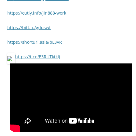
https://cutly.info/jin888-work
https://bitt.to/gduswt
https://shorturl.asia/bL3VR
https://t.co/E3RUTktkIj