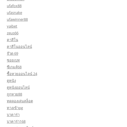
ufafox88
ufasnake
ufawinner88
yaibet
zeus66
คาสิโน
คาสิโนออนไลน์
จ๊วด 69
ซอยเบท
ซีเกมส์68
ซื้อหวยออนไลน์ 24
ดูหนัง
ดูหนังออนไลน์
ถูกหวย88
ทดลองเล่นสล็อต
ทางเข้าpg
บาคาร่า
บาคาร่า168