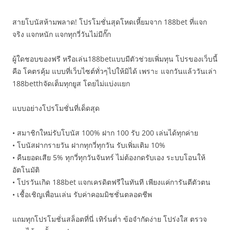
สายโบนัสห้ามพลาด! โปรโมชั่นสุดโหดเหี้ยมจาก 188bet ที่แจก
จริง แจกหนัก แจกทุกวี่วันไม่มีกั๊ก
ผู้ใดชอบของฟรี หรือเล่น188betแบบมีตัวช่วยเพิ่มทุน โปรของเว็บนี้
คือ โคตรคุ้ม แบบที่เว็บไซต์ทั่วๆไปให้มิได้ เพราะ แจกวันแล้ววันเล่า
188betthจัดเต็มทุกยูส โดยไม่แบ่งแยก
แบบอย่างโปรโมชั่นที่เด็ดสุด
• สมาชิกใหม่รับโบนัส 100% ฝาก 100 รับ 200 เล่นได้ทุกค่าย
• โบนัสฝากรายวัน ฝากทุกวี่ทุกวัน รับเพิ่มเติม 10%
• คืนยอดเสีย 5% ทุกวี่ทุกวันจันทร์ ไม่ต้องกดรับเอง ระบบโอนให้
อัตโนมัติ
• โปรวันเกิด 188bet แจกเครดิตฟรีในทันที เพียงแค่การันตีตัวตน
• เชื้อเชิญเพื่อนเล่น รับค่าคอมมิชชั่นตลอดชีพ
แถมทุกโปรโมชั่นสล็อตที่นี่ เทิร์นต่ำ ข้อจำกัดง่าย โปร่งใส ตรวจ