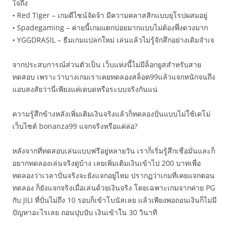
ใจถึง
• Red Tiger – เกมดีไซน์จัดจ้า มีความคลาสสิกแบบยุโรปผสมอยู่
• Spadegaming – ค่ายนี้เกมแตกบ่อยมากแบบไม่ต้องพึ่งดวงมาก
• YGGDRASIL – ธีมเกมแปลกใหม่ เล่นแล้วไม่รู้จักสึกอย่างเดิมจำเจ
จากประสบการณ์ส่วนตัวเป็น เว็บแห่งนี้ไม่มีล็อกยูสสำหรับสาย
ทดสอบ เพราะว่าบางเกมเราเคยทดลองสล็อต99แล้วแจกหนักจนถึง
แอบสงสัยว่านี่เพียงแค่เดบดหรือระบบจริงกันแน่
ความรู้สึกข้างหลังเพิ่มเติมเงินจริงแล้วก็ทดลองปั่นแบบไม่ใช้เดโม่
เว็บไซต์ bonanza99 แจกจริงหรือแค่ล่อ?
หลังจากที่ทดสอบเล่นแบบฟรีอยู่หลายวัน เราก็เริ่มรู้สึกเชื่อมั่นและก็
อยากทดลองเล่นจริงดูบ้าง เลยเพิ่มเติมเงินเข้าไป 200 บาทเพื่อ
ทดลองว่าเวลาปั่นจริงจะยังแจกอยู่ไหม ปรากฏว่าเกมที่เคยแจกตอน
ทดลอง ก็ยังแจกจริงเมื่อเล่นด้วยเงินจริง โดยเฉพาะเกมจากค่าย PG
กับ JILI ที่ปั่นไม่ถึง 10 รอบก็เข้าโบนัสเลย แล้วเพียงพอถอนเงินก็ไม่มี
ปัญหาอะไรเลย ถอนปุบปับ เงินเข้าใน 30 วินาที