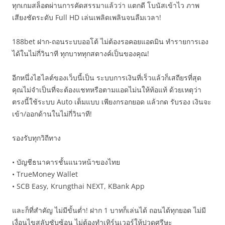
ทุกเกมสล็อตผ่านการคัดสรรมาแล้วว่า แตกดี โบนัสเข้าไว ภาพ
เสียงชัดระดับ Full HD เล่นเพลิดเพลินจนลืมเวลา!
188bet ฝาก-ถอนระบบออโต้ ไม่ต้องรอคอยแอดมิน ทำรายการเอง
ได้ในไม่กี่วินาที ทุกบาททุกสตางค์เป็นของคุณ!
อีกหนึ่งไฮไลต์ของเว็บนี้เป็น ระบบการเงินที่เร็วแล้วก็เสถียรที่สุด
คุณไม่จำเป็นที่จะต้องแชทหรือตามแอดไม่นให้ท้อแท้ ด้วยเหตุว่า
ตรงนี้ใช้ระบบ Auto เต็มแบบ เพียงกรอกยอด แล้วกด รับรอง เงินจะ
เข้า/ออกด้านในไม่กี่วินาที!
รองรับทุกวิถีทาง
• บัญชีธนาคารชั้นแนวหน้าของไทย
• TrueMoney Wallet
• SCB Easy, Krungthai NEXT, KBank App
และก็ที่สำคัญ ไม่มีขั้นต่ำ! ฝาก 1 บาทก็เล่นได้ ถอนได้ทุกยอด ไม่มี
เงื่อนไขสลับซับซ้อน ไม่ต้องทำเทิร์นเวอร์ให้ปวดศรีษะ