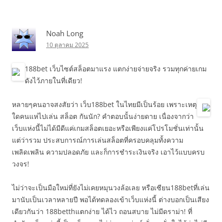
Noah Long
10 ตุลาคม 2025
188bet เว็บไซต์สล็อตมาแรง แตกง่ายจ่ายจริง รวมทุกค่ายเกม
ดังไว้ภายในที่เดียว!
หลายๆคนอาจสงสัยว่า เว็บ188bet ในไทยมีเป็นร้อย เพราะเหตุ
ใดคนแห่ไปเล่น สล็อต กันนัก? คำตอบนั้นง่ายดาย เนื่องจากว่า
เว็บแห่งนี้ไม่ได้มีดีแค่เกมสล็อตเยอะหรือเพียงแค่โปรโมชั่นเท่านั้น
แต่ว่ารวม ประสบการณ์การเล่นสล็อตที่ครอบคลุมทั้งความ
เพลิดเพลิน ความปลอดภัย และก็การชำระเงินจริง เอาไว้แบบครบ
วงจร!
ไม่ว่าจะเป็นมือใหม่ที่ยังไม่เคยหมุนวงล้อเลย หรือเซียน188betที่เล่น
มานับเป็นเวลาหลายปี พอได้ทดลองเข้าเว็บแห่งนี้ ต่างบอกเป็นเสียง
เดียวกันว่า 188betthแตกง่าย ได้ไว ถอนสบาย ไม่มีดราม่า! ที่