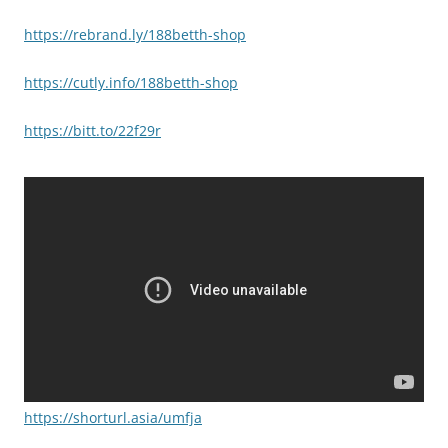
https://rebrand.ly/188betth-shop
https://cutly.info/188betth-shop
https://bitt.to/22f29r
https://shorturl.asia/umfja