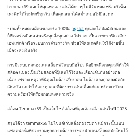
temmax69 แจกให้คุณทดลองเล่นได้ยาวๆไม่มีวันหมด พร้อมรีเซ็ต
เครดิตให้ใหม่ทุกวี่ทุกวัน เพื่อคุณสนุกได้สม่ำเสมอไม่มีสะดุด
• เกมทั้งหมดเหมือนของจริง 100%:
pgslot
คุณจะได้สัมผัสเกมและ
ก็ฟีเจอร์เหมือนเล่นจริงทุกสิ่งทุกอย่าง ไม่ว่าจะเป็นภาพกราฟิก เสียง
เอฟเฟกต์ หรือระบบการจ่ายรางวัล ช่วยให้คุณตัดสินใจได้ง่ายขึ้น
เมื่อจะลงเงินจริง
การมีระบบทดลองเล่นสล็อตฟรีแบบมือโปร คืออีกหนึ่งเหตุผลที่ทำให้
สล็อต แปลงเป็นเว็บสล็อตที่ผู้เล่นไว้ใจและเลือกเล่นกันอย่างต่อ
เนื่อง เพราะเหตุว่าที่นี่คุณไม่ต้องเสี่ยงก่อน ไม่ต้องลองถูกลองผิดกับ
เงินจริง แต่ว่าได้ลองทุกเกมที่ต้องการเล่นสล็อตก่อน พร้อมเตรียม
ความพร้อมให้พร้อมก่อนลงสนามจริง
สล็อต Temmax69 เป็นเว็บไซต์สล็อตที่คุณต้องเลือกเล่นในปี 2025
สรุปได้ว่า temmax69 ไม่ใช่แค่เว็บสล็อตธรรมดา แม้กระนั้นเป็น
แพลตฟอร์มที่รวบรวมทุกความต้องการของนักเล่นสล็อตสมัยใหม่ไว้