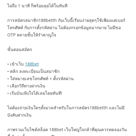
ไม่ถึง 1 นาที ก็พร้อมลุยได้ในทันที
การสมัครสมาชิก188betth กับเว็บนี้เรียบง่ายสุดๆใช้เพียงแค่เบอร์
โทรศัพท์ กับการตั้งรหัสผ่าน ไม่ต้องกรอกข้อมูลมากมาย ไม่มีขอ
OTP หลายชั้นให้รำคาญใจ
ขั้นตอนสมัคร
• เข้าเว็บ
188bet
• คลิก ลงทะเบียนเป็นสมาชิก
• ใส่หมายเลขโทรศัพท์ + ตั้งรหัสผ่าน
• เลือกวิถีทางฝากเงิน
• เริ่มบันเทิงใจได้เลยโดยทันที!
ไม่ต้องจ่ายเงินใดๆทั้งมวลสำหรับในการสมัคร188betth และไม่มี
บังคับฝากเงิน
ภาพรวมเว็บไซต์สล็อต 188bet เว็บใหญ่ใจกล้าที่คุณควรทดลองวัน