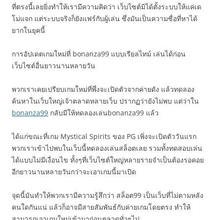
ที่ตรงนี้เลยยิ่งทำให้เรามีความคิดว่า เว็บไซต์มิได้ตั้งระบบให้แค่เด
โม่แจก แต่ระบบจริงก็ยังแฟร์กับผู้เล่น ซึ่งมันเป็นความซื่อที่หาได้
ยากในยุคนี้
การอัปเดตเกมใหม่ที่ bonanza99 แบบเรียลไทม์ เล่นได้ก่อน
เว็บไซต์อื่นยาวนานหลายวัน
พวกเราเคยเปรียบเกมใหม่ที่พึ่งจะเปิดตัวจากค่ายดัง แล้วทดลอง
ค้นหาในเว็บใหญ่เจ้าตลาดหลายเว็บ ปรากฏว่ายังไม่พบ แต่ว่าใน
bonanza99
กลับมีให้ทดลองเล่นbonanza99 แล้ว
ได้แก่ขณะที่เกม Mystical Spirits ของ PG เพิ่งจะเปิดตัววันแรก
พวกเราเข้าไปพบในเว็บนี้ทดลองเล่นสล็อตเลย รวมทั้งทดสอบเล่น
ได้แบบไม่มีเงื่อนไข ทั้งๆที่เว็บไซต์ใหญ่หลายรายจำเป็นต้องรอคอย
อีกยาวนานหลายวันกว่าจะเอาเกมนี้มาเปิด
จุดนี้มันทำให้พวกเรามีความรู้สึกว่า สล็อต99 เป็นเว็บที่ไม่ตามหลัง
คนใดกันแน่ แล้วก็อาจมีสายสัมพันธ์กับค่ายเกมโดยตรง ทำให้
สามารถเอาเกมใหม่เข้ามาก่อนตลาดทั่วๆไป