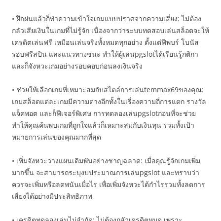
• ฝึกฝนแล้วก็ทำความเข้าใจเกมแบบปราศจากความเสี่ยง: ไม่ต้อง
กลัวเสียเงินในเกมที่ไม่รู้จัก เนื่องจากว่าระบบทดสอบเล่นสล็อตจะให้
เครดิตเล่นฟรี เหมือนเล่นจริงทั้งหมดทุกอย่าง ตั้งแต่ฟีพบร์ โบนัส
รอบฟรีสปิน และแนวทางชนะ ทำให้ผู้เล่นpgslotได้เรียนรู้กติกา
และก็จังหวะเกมอย่างรอบคอบก่อนลงเงินจริง
• ช่วยให้เลือกเกมที่เหมาะสมกับสไตล์การเล่นtemmax69ของคุณ:
เกมสล็อตแต่ละเกมมีความต่างอีกทั้งในเรื่องความถี่การแตก รางวัล
แจ็คพอต และก็ฟีเจอร์พิเศษ การทดลองเล่นpgslotก่อนที่จะช่วย
ทำให้คุณค้นพบเกมที่ถูกใจแล้วก็เหมาะสมกับเงินทุน รวมทั้งเป้า
หมายการเล่นของคุณมากที่สุด
• เพิ่มจังหวะวางแผนเดิมพันอย่างชาญฉลาด: เมื่อคุณรู้จักเกมเพิ่ม
มากขึ้น จะสามารถระบุงบประมาณการเล่นpgslot และทราบว่า
ควรจะเพิ่มหรือลดพนันเมื่อไร เพื่อเพิ่มจังหวะได้กำไรรวมทั้งลดการ
เสี่ยงได้อย่างมีประสิทธิภาพ
• เครดิตทดลองเล่นไม่จำกัด: ไม่ต้องกลัวเครดิตหมด เพราะ