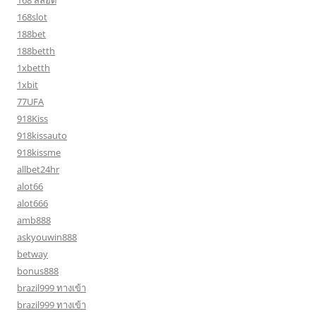
168 สล็อต
168slot
188bet
188betth
1xbetth
1xbit
77UFA
918Kiss
918kissauto
918kissme
allbet24hr
alot66
alot666
amb888
askyouwin888
betway
bonus888
brazil999 ทางเข้า
brazil999 ทางเข้า