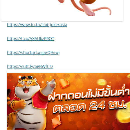
https://wow.in.th/slot-jokerasia
https://t.co/AXAUkzP9OT
https://shorturl.asia/Q9nwj
https://cutt.ly/oeBWfLTz