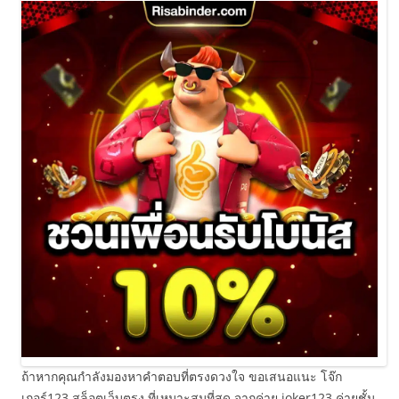
ถ้าหากคุณกำลังมองหาคำตอบที่ตรงดวงใจ ขอเสนอแนะ โจ๊ก
เกอร์123 สล็อตเว็บตรง ที่เหมาะสมที่สุด จากค่าย joker123 ค่ายชั้น