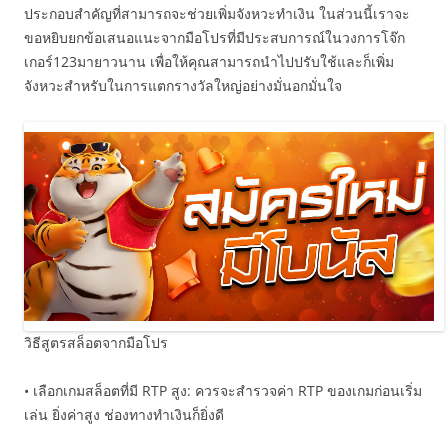
ประกอบสำคัญที่สามารถจะช่วยเพิ่มจังหวะทำเงิน ในส่วนนี้เราจะ
ขอหยิบยกข้อเสนอแนะจากมือโปรที่มีประสบการณ์ในวงการโจ๊ก
เกอร์123มายาวนาน เพื่อให้คุณสามารถนำไปปรับใช้และก็เพิ่ม
จังหวะสำหรับในการแตกรางวัลใหญ่อย่างมั่นอกมั่นใจ
วิธีสูตรสล็อตจากมือโปร
• เลือกเกมสล็อตที่มี RTP สูง: ควรจะสำรวจค่า RTP ของเกมก่อนเริ่ม
เล่น ยิ่งค่าสูง ช่องทางทำเงินก็ยิ่งดี