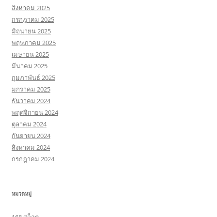
สิงหาคม 2025
กรกฎาคม 2025
มิถุนายน 2025
พฤษภาคม 2025
เมษายน 2025
มีนาคม 2025
กุมภาพันธ์ 2025
มกราคม 2025
ธันวาคม 2024
พฤศจิกายน 2024
ตุลาคม 2024
กันยายน 2024
สิงหาคม 2024
กรกฎาคม 2024
หมวดหมู่