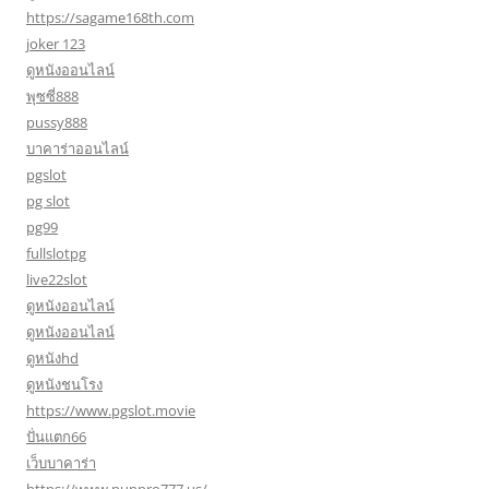
https://sagame168th.com
joker 123
ดูหนังออนไลน์
พุซซี่888
pussy888
บาคาร่าออนไลน์
pgslot
pg slot
pg99
fullslotpg
live22slot
ดูหนังออนไลน์
ดูหนังออนไลน์
ดูหนังhd
ดูหนังชนโรง
https://www.pgslot.movie
ปั่นแตก66
เว็บบาคาร่า