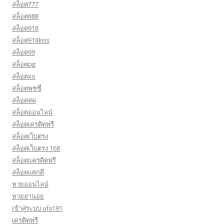
สล็อต777
สล็อต888
สล็อต918
สล็อต918kiss
สล็อต99
สล็อตpg
สล็อตxo
สล็อตพุซซี่
สล็อตสด
สล็อตออนไลน์
สล็อตเครดิตฟรี
สล็อตเว็บตรง
สล็อตเว็บตรง 168
สล็อตเเครดิตฟรี
สล็อตแตกดี
หวยออนไลน์
หวยฮานอย
เข้าสู่ระบบ ufa191
เครดิตฟรี