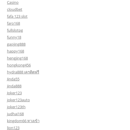
Casino
cloudbet
fafa 123 slot
faro168
fullslotpg
funny18
gaojing888
happy168
hengjing168
hongkong456
hydra888 เครดิตฟรี
Jinda55
jinda888
Joker123
joker123auto
joker123th
judhai168
kingdom66 ทางเข้า
lion123