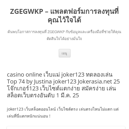
ZGEGWKP – แพลตฟอร์มการลงทุนที่
คุณไว้ใจได้
ค้นพบโอกาสการลงทุนที่ ZGEGWKP กับข้อมูลและเครื่องมือที่ช่วยให้คุณ
ตัดสินใจได้อย่างมั่นใจ
ข้าม
เมนู
ไป
ยัง
เนื้อหา
casino online เว็บแม่ joker123 ทดลองเล่น
Top 74 by Justina joker123 Jokerasia.net 25
โจ๊กเกอร์123 เว็บไซต์แตกง่าย สมัครง่าย เล่น
สล็อตเว็บตรงอันดับ 1 มี.ค. 25
joker123 เว็บสล็อตออนไลน์ เว็บไซต์ตรง เล่นตรงไหนไม่แตก แต่
เล่นที่นี่แตกหนักแน่นอน !