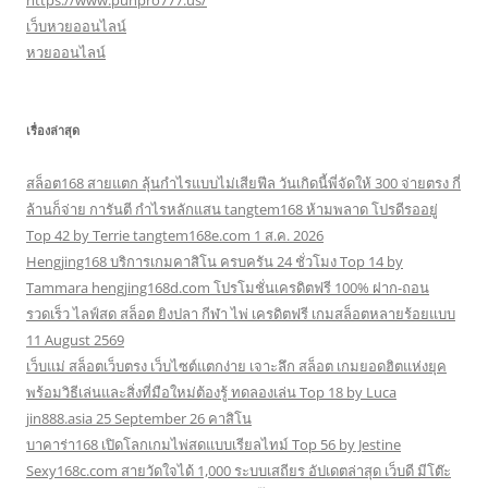
https://www.punpro777.us/
เว็บหวยออนไลน์
หวยออนไลน์
เรื่องล่าสุด
สล็อต168 สายแตก ลุ้นกำไรแบบไม่เสียฟีล วันเกิดนี้พี่จัดให้ 300 จ่ายตรง กี่
ล้านก็จ่าย การันตี กำไรหลักแสน tangtem168 ห้ามพลาด โปรดีรออยู่
Top 42 by Terrie tangtem168e.com 1 ส.ค. 2026
Hengjing168 บริการเกมคาสิโน ครบครัน 24 ชั่วโมง Top 14 by
Tammara hengjing168d.com โปรโมชั่นเครดิตฟรี 100% ฝาก-ถอน
รวดเร็ว ไลฟ์สด สล็อต ยิงปลา กีฬา ไพ่ เครดิตฟรี เกมสล็อตหลายร้อยแบบ
11 August 2569
เว็บแม่ สล็อตเว็บตรง เว็บไซต์แตกง่าย เจาะลึก สล็อต เกมยอดฮิตแห่งยุค
พร้อมวิธีเล่นและสิ่งที่มือใหม่ต้องรู้ ทดลองเล่น Top 18 by Luca
jin888.asia 25 September 26 คาสิโน
บาคาร่า168 เปิดโลกเกมไพ่สดแบบเรียลไทม์ Top 56 by Jestine
Sexy168c.com สายวัดใจได้ 1,000 ระบบเสถียร อัปเดตล่าสุด เว็บดี มีโต๊ะ