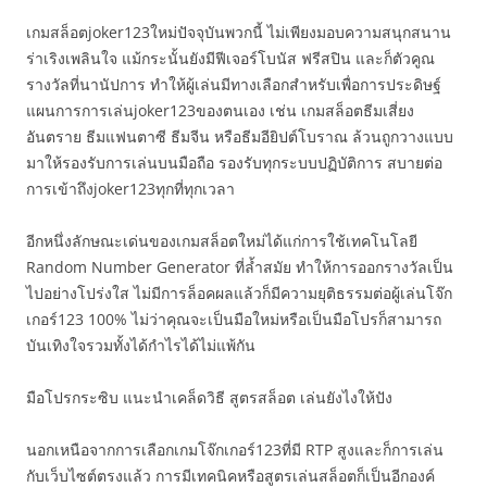
เกมสล็อตjoker123ใหม่ปัจจุบันพวกนี้ ไม่เพียงมอบความสนุกสนาน
ร่าเริงเพลินใจ แม้กระนั้นยังมีฟีเจอร์โบนัส ฟรีสปิน และก็ตัวคูณ
รางวัลที่นานัปการ ทำให้ผู้เล่นมีทางเลือกสำหรับเพื่อการประดิษฐ์
แผนการการเล่นjoker123ของตนเอง เช่น เกมสล็อตธีมเสี่ยง
อันตราย ธีมแฟนตาซี ธีมจีน หรือธีมอียิปต์โบราณ ล้วนถูกวางแบบ
มาให้รองรับการเล่นบนมือถือ รองรับทุกระบบปฏิบัติการ สบายต่อ
การเข้าถึงjoker123ทุกที่ทุกเวลา
อีกหนึ่งลักษณะเด่นของเกมสล็อตใหม่ได้แก่การใช้เทคโนโลยี
Random Number Generator ที่ล้ำสมัย ทำให้การออกรางวัลเป็น
ไปอย่างโปร่งใส ไม่มีการล็อคผลแล้วก็มีความยุติธรรมต่อผู้เล่นโจ๊ก
เกอร์123 100% ไม่ว่าคุณจะเป็นมือใหม่หรือเป็นมือโปรก็สามารถ
บันเทิงใจรวมทั้งได้กำไรได้ไม่แพ้กัน
มือโปรกระซิบ แนะนำเคล็ดวิธี สูตรสล็อต เล่นยังไงให้ปัง
นอกเหนือจากการเลือกเกมโจ๊กเกอร์123ที่มี RTP สูงและก็การเล่น
กับเว็บไซต์ตรงแล้ว การมีเทคนิคหรือสูตรเล่นสล็อตก็เป็นอีกองค์