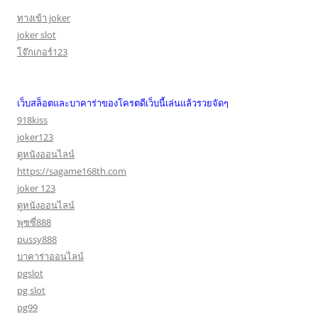
ทางเข้า joker
joker slot
โจ๊กเกอร์123
เว็บสล็อตและบาคาร่าของโครตดีเว็บนี้เล่นแล้วรวยจัดๆ
918kiss
joker123
ดูหนังออนไลน์
https://sagame168th.com
joker 123
ดูหนังออนไลน์
พุซซี่888
pussy888
บาคาร่าออนไลน์
pgslot
pg slot
pg99