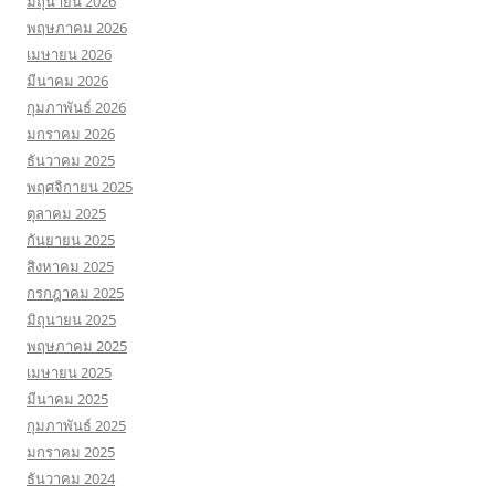
มิถุนายน 2026
พฤษภาคม 2026
เมษายน 2026
มีนาคม 2026
กุมภาพันธ์ 2026
มกราคม 2026
ธันวาคม 2025
พฤศจิกายน 2025
ตุลาคม 2025
กันยายน 2025
สิงหาคม 2025
กรกฎาคม 2025
มิถุนายน 2025
พฤษภาคม 2025
เมษายน 2025
มีนาคม 2025
กุมภาพันธ์ 2025
มกราคม 2025
ธันวาคม 2024