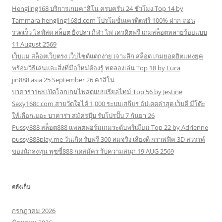
Hengjing168 บริการเกมคาสิโน ครบครัน 24 ชั่วโมง Top 14 by
Tammara hengjing168d.com โปรโมชั่นเครดิตฟรี 100% ฝาก-ถอน
รวดเร็ว ไลฟ์สด สล็อต ยิงปลา กีฬา ไพ่ เครดิตฟรี เกมสล็อตหลายร้อยแบบ
11 August 2569
เว็บแม่ สล็อตเว็บตรง เว็บไซต์แตกง่าย เจาะลึก สล็อต เกมยอดฮิตแห่งยุค
พร้อมวิธีเล่นและสิ่งที่มือใหม่ต้องรู้ ทดลองเล่น Top 18 by Luca
jin888.asia 25 September 26 คาสิโน
บาคาร่า168 เปิดโลกเกมไพ่สดแบบเรียลไทม์ Top 56 by Jestine
Sexy168c.com สายวัดใจได้ 1,000 ระบบเสถียร อัปเดตล่าสุด เว็บดี มีโต๊ะ
ให้เลือกเยอะ บาคาร่า สมัครปุ๊บ รับโปรปั๊บ 7 กันยา 26
Pussy888 สล็อต888 แพลตฟอร์มเกมระดับพรีเมียม Top 22 by Adrienne
pussy888play.me วันเกิด รับฟรี 300 สมจริง เสียงดี กราฟฟิค 3D สวรรค์
ของนักลงทุน พุซซี่888 กดสมัคร รับความสนุก 19 AUG 2569
คลังเก็บ
กรกฎาคม 2026