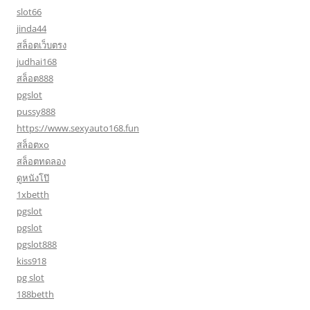
slot66
jinda44
สล็อตเว็บตรง
judhai168
สล็อต888
pgslot
pussy888
https://www.sexyauto168.fun
สล็อตxo
สล็อตทดลอง
ดูหนังโป๊
1xbetth
pgslot
pgslot
pgslot888
kiss918
pg slot
188betth