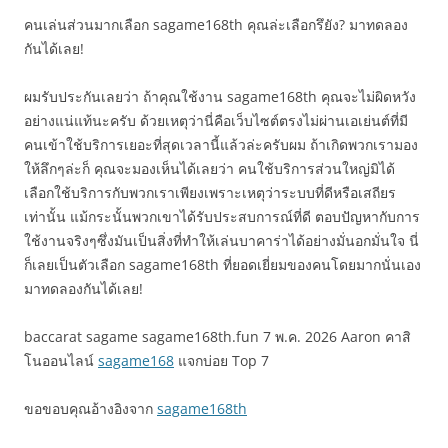
คนเล่นส่วนมากเลือก sagame168th คุณล่ะเลือกรึยัง? มาทดลอง
กันได้เลย!
ผมรับประกันเลยว่า ถ้าคุณใช้งาน sagame168th คุณจะไม่ผิดหวัง
อย่างแน่แท้นะครับ ด้วยเหตุว่านี่คือเว็บไซต์ตรงไม่ผ่านเอเย่นต์ที่มี
คนเข้าใช้บริการเยอะที่สุดเวลานี้แล้วล่ะครับผม ถ้าเกิดพวกเรามอง
ให้ลึกๆล่ะก็ คุณจะมองเห็นได้เลยว่า คนใช้บริการส่วนใหญ่มิได้
เลือกใช้บริการกับพวกเราเพียงเพราะเหตุว่าระบบที่ดีหรือเสถียร
เท่านั้น แม้กระนั้นพวกเขาได้รับประสบการณ์ที่ดี ตอบปัญหากับการ
ใช้งานจริงๆซึ่งมันเป็นสิ่งที่ทำให้เล่นบาคาร่าได้อย่างมั่นอกมั่นใจ นี่
ก็เลยเป็นตัวเลือก sagame168th ที่ยอดเยี่ยมของคนโดยมากนั่นเอง
มาทดลองกันได้เลย!
baccarat sagame sagame168th.fun 7 พ.ค. 2026 Aaron คาสิ
โนออนไลน์
sagame168
แจกบ่อย Top 7
ขอขอบคุณอ้างอิงจาก
sagame168th