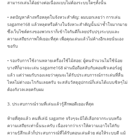
สามารถเล่นได้อย่างต่อเนื่องแบบไม่ต้องระบบใดๆทั้งนั้น
• ลดปัญหาค้างหรือหลุดในจังหวะสำคัญ: ผมบอกเลยว่า การเล่น
sagame168 แล้วหลุดหรือค้างในจังหวะสำคัญนั้นน่าช้ำใจมากมาย
ซึ่งเว็บไซต์ตรงของพวกเราก็เข้าใจกันดีก็เลยปรับปรุงระบบและ
ความเสถียรภาพให้เยอะที่สุด เพื่อคุณเล่นแล้วไม่ค้างอีกเลยนั่นเอง
ขอรับ
• รองรับการใช้งานหลายเครื่องใช้ไม้สอย: ผู้คนจำนวนไม่ใช้น้อย
บางทีก็อาจจะเล่น sagame168 ผ่านมือถือสลับกับคอมพิวเตอร์อยู่
แล้ว แต่ว่าผมรับรองเลยว่าคุณจะได้รับประสบการณ์การเล่นที่ลื่น
ไหลไม่ต่างอะไรกันเลยครับ จะสลับวัสดุอุปกรณ์ก็เล่นได้แบบชิลๆไม่
ต้องกังวลเลยครับผม
3. ประสบการณ์รวมที่เล่นแล้วรู้สึกพอดีเยอะที่สุด
ท้ายที่สุดแล้ว คนที่เล่นั sagame จริงๆจะมิได้เลือกจากระบบหรือ
ความเสถียรเท่านั้นนะครับ เนื่องจากว่าเราให้ความเอาใจใส่กับ
ความรู้สึกแล้วก็ประสบการณ์ที่ได้รับตอนเล่นด้วย ต่อให้ระบบดี แม้