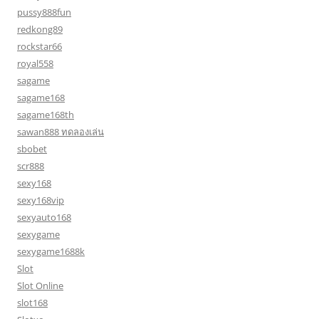
pussy888fun
redkong89
rockstar66
royal558
sagame
sagame168
sagame168th
sawan888 ทดลองเล่น
sbobet
scr888
sexy168
sexy168vip
sexyauto168
sexygame
sexygame1688k
Slot
Slot Online
slot168