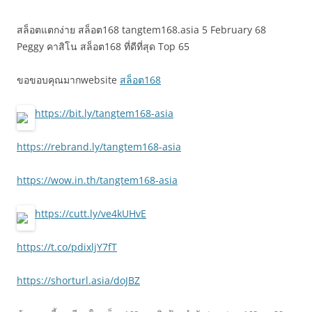
สล็อตแตกง่าย สล็อต168 tangtem168.asia 5 February 68
Peggy คาสิโน สล็อต168 ที่ดีที่สุด Top 65
ขอขอบคุณมากwebsite
สล็อต168
https://bit.ly/tangtem168-asia
https://rebrand.ly/tangtem168-asia
https://wow.in.th/tangtem168-asia
https://cutt.ly/ve4kUHvE
https://t.co/pdixljY7fT
https://shorturl.asia/doJBZ