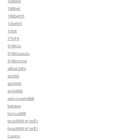
168slot
188bet
188betth
1xbetth
1xbit
77UFA
918Kiss
918kissauto
918kissme
allbet24hr
alot66
alot666
amb888
askyouwin888
betway
bonus888
brazil999 ทางเข้า
brazil999 ทางเข้า
Casino