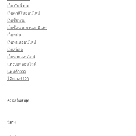
เว็บ มันนี่ เกม
เว็บคาสิโนออนไลน์
เว็บซื้อหวย
เว็บซื้อหวยฮานอยพิเศษ
เว็บพนัน
เว็บพนันออนไลน์
เว็บสล็อต
เว็บหวยออนไลน์
แทงบอลออนไลน์
แพนด้า555
โจ๊กเกอร์123
ความเห็นล่าสุด
นิยาม