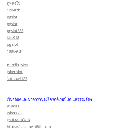
ดูหนังโป๊
1xbetth
pgslot
pgslot
pgslot888
kiss918
pg slot
188betth
ทางเข้า joker
joker slot
โจ๊กเกอร์123
เว็บสล็อตและบาคาร่าของโครตดีเว็บนี้เล่นแล้วรวยจัดๆ
918kiss
joker123
ดูหนังออนไลน์
https://sagame168th.com