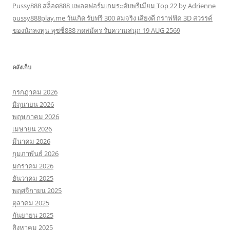
Pussy888 สล็อต888 แพลตฟอร์มเกมระดับพรีเมียม Top 22 by Adrienne
pussy888play.me วันเกิด รับฟรี 300 สมจริง เสียงดี กราฟฟิค 3D สวรรค์
ของนักลงทุน พุซซี่888 กดสมัคร รับความสนุก 19 AUG 2569
คลังเก็บ
กรกฎาคม 2026
มิถุนายน 2026
พฤษภาคม 2026
เมษายน 2026
มีนาคม 2026
กุมภาพันธ์ 2026
มกราคม 2026
ธันวาคม 2025
พฤศจิกายน 2025
ตุลาคม 2025
กันยายน 2025
สิงหาคม 2025