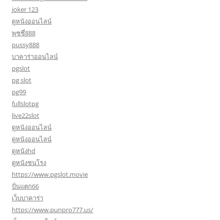
joker 123
ดูหนังออนไลน์
พุซซี่888
pussy888
บาคาร่าออนไลน์
pgslot
pg slot
pg99
fullslotpg
live22slot
ดูหนังออนไลน์
ดูหนังออนไลน์
ดูหนังhd
ดูหนังชนโรง
https://www.pgslot.movie
ปั่นแตก66
เว็บบาคาร่า
https://www.punpro777.us/