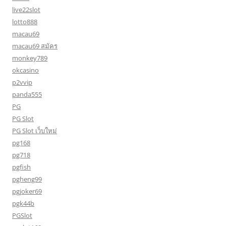
live22slot
lotto888
macau69
macau69 สมัคร
monkey789
okcasino
p2vvip
panda555
PG
PG Slot
PG Slot เว็บใหม่
pg168
pg718
pgfish
pgheng99
pgjoker69
pgk44b
PGSlot