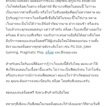
ครบจบในที่เดียว ผมต้องการชี้แนะให้ทุกคนได้รู้จะกับ สล็อต168
เว็บไซต์สล็อตเว็บตรง สล็อต168 ที่มาแรงที่สุดในตอนนี้ ไม่ว่าจะ
เป็นเกมจากค่ายชั้นหนึ่ง หรือโปรโมชั่นสุดคุ้มที่คุณไม่ควรพลาด ผม
รู้ๆกันอยู่ว่าการหาเว็บสล็อตที่เชื่อถือได้ในขณะนี้ไม่ใช่ง่าย หลาย
เว็บอาจจะเป็นไปได้ว่าจะมีข้อจำกัดมากมาย ฝาก-ถอนช้า หรือเล่น
ไปแล้วกระตุกจนหมดสนุก แต่ว่าสำหรับ สล็อต เว็บแห่งนี้ต่างออกไป
ครับผม ด้วยระบบที่เสถียร รองรับการเล่นผ่านมือถือได้อย่างลื่นไหล
มีบริการทดลองเล่นสล็อตฟรีให้ผู้เล่นมือใหม่ได้ทดลองก่อน รวมทั้ง
ยังรวมเกมสล็อตจากทุกค่ายดังระดับโลก เช่น PG Slot, Joker
Gaming, Pragmatic Play,
สล็อต
และอีกเยอะแยะ
สำหรับคนใดกันแน่ที่ต้องการรู้ว่าเว็บแห่งนี้ดีจริงไหม ผมจะเล่าให้
ฟังให้รอบคอบในเนื้อหานี้นะครับ ไม่ว่าจะเป็นฟีพบร์เด่น โปรโมชั่น
หรือประสบการณ์การเล่นที่ผมพบมา ผมแน่ใจว่าถ้าเกิดคุณอ่านจน
จบ คุณจะต้องการลงทะเบียนกับ สล็อต โดยทันทีเลยนะครับ
ทดลองเล่นสล็อตฟรี จังหวะดีๆสำหรับมือใหม่
สหายๆที่เพิ่งจะเริ่มพึงพอใจเกมสล็อตและก็กำลังมองหาวิถีทางเริ่มที่