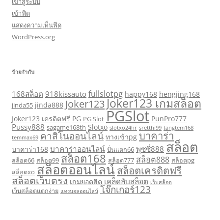
เข้าสู่ระบบ
เข้าฟีด
แสดงความเห็นฟีด
WordPress.org
ป้ายกำกับ
fullslotpg
168สล็อต
918kissauto
happy168
hengjing168
Joker123 เกมสล็อต
Joker123
jinda888
jinda55
PGSlot
Joker123 เครดิตฟรี
PG
PunPro777
PG Slot
Pussy888
Slotxo
sagame168th
slotxo24hr
sretthi99
tangtem168
บาคาร่า
คาสิโนออนไลน์
ทางเข้าpg
temmax69
สล็อต
บาคาร่าออนไลน์
พุซซี่888
บาคาร่า168
ปั่นแตก66
สล็อต168
สล็อต888
สล็อต66
สล็อต99
สล็อต777
สล็อตpg
สล็อตออนไลน์
สล็อตเครดิตฟรี
สล็อตxo
สล็อตเว็บตรง
เคล็ดลับสล็อต
เกมยอดฮิต
เว็บสล็อต
โจ๊กเกอร์123
เว็บสล็อตแตกง่าย
แทงบอลออนไลน์