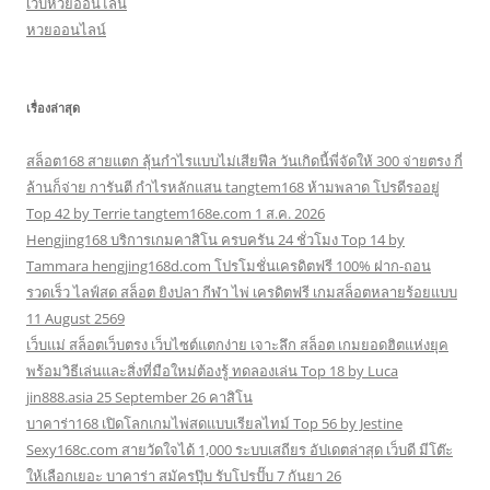
เว็บหวยออนไลน์
หวยออนไลน์
เรื่องล่าสุด
สล็อต168 สายแตก ลุ้นกำไรแบบไม่เสียฟีล วันเกิดนี้พี่จัดให้ 300 จ่ายตรง กี่
ล้านก็จ่าย การันตี กำไรหลักแสน tangtem168 ห้ามพลาด โปรดีรออยู่
Top 42 by Terrie tangtem168e.com 1 ส.ค. 2026
Hengjing168 บริการเกมคาสิโน ครบครัน 24 ชั่วโมง Top 14 by
Tammara hengjing168d.com โปรโมชั่นเครดิตฟรี 100% ฝาก-ถอน
รวดเร็ว ไลฟ์สด สล็อต ยิงปลา กีฬา ไพ่ เครดิตฟรี เกมสล็อตหลายร้อยแบบ
11 August 2569
เว็บแม่ สล็อตเว็บตรง เว็บไซต์แตกง่าย เจาะลึก สล็อต เกมยอดฮิตแห่งยุค
พร้อมวิธีเล่นและสิ่งที่มือใหม่ต้องรู้ ทดลองเล่น Top 18 by Luca
jin888.asia 25 September 26 คาสิโน
บาคาร่า168 เปิดโลกเกมไพ่สดแบบเรียลไทม์ Top 56 by Jestine
Sexy168c.com สายวัดใจได้ 1,000 ระบบเสถียร อัปเดตล่าสุด เว็บดี มีโต๊ะ
ให้เลือกเยอะ บาคาร่า สมัครปุ๊บ รับโปรปั๊บ 7 กันยา 26