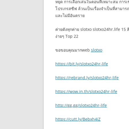
หยุด การเลือกเล่นในตอนที่เหมาะสม การเ
โปรเกรสซีฟ ล้วนเป็นเรื่องจำเป็นที่สามาร
และไม่มีอันตราย
ค่ายดังทุกค่าย slotxo slotxo24hr.life 15
ง่ายๆ Top 22
ขอขอบคุณมากweb
slotxo
https://bit.ly/slotxo24hr-life
https://rebrand.ly/slotxo24hr-life
https://wow.in.th/slotxo24hr-life
http://gg.gg/slotxo24hr-life
https://cutt.ly/Bebxh4iZ