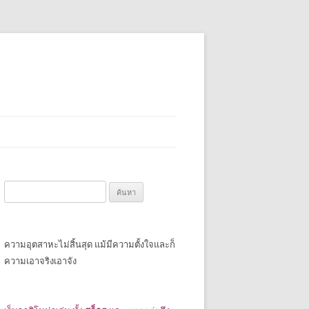
ค้นหา
สำหรับ:
ความอุตสาหะไม่สิ้นสุด แม้มีความตั้งใจและก็
ความเอาจริงเอาจัง