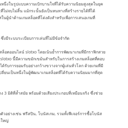
นหนึ่งในรูปแบบความเบิกบานใจที่ได้รับความนิยมสูงสุดในยุค
่ไม่จบไม่สิ้น แม้กระนั้นยังเป็นหนทางที่สร้างรายได้ที่ได้
ศในผู้นำด้านเกมสล็อตที่โด่งดังสำหรับเพื่อการเสนอเกมที่
ึ่งมีระบบระเบียบการเล่นที่ไม่มีข้อจำกัด
ล็อตออนไลน์ slotxo โดยเน้นย้ำการพัฒนาเกมที่มีกราฟิกสวย
าย slotxo นี้มีความขมักเขม้นสำหรับในการสร้างเกมสล็อตที่ตอบ
้รับการยอมรับอย่างกว้างขวางจากผู้เล่นทั่วโลก ด้วยเกมที่มี
ปลี่ยนเป็นหนึ่งในผู้พัฒนาเกมสล็อตที่ได้รับความนิยมมากที่สุด
มิติที่ล้ำสมัย พร้อมด้วยเสียงประกอบที่เหมือนจริง ซึ่งช่วย
ตัวอย่างเช่น ฟรีสปิน, โบนัสเกม, รวมทั้งฟีเจอร์การซื้อโบนัส
ลใหญ่