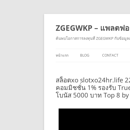
ZGEGWKP – แพลตฟอร์ม
ค้นพบโอกาสการลงทุนที่ ZGEGWKP กับข้อมูลและ
หน้าแรก
BLOG
CONTACT
สล็อตxo slotxo24hr.life 
คอมมิชชั่น 1% รองรับ Tr
โบนัส 5000 บาท Top 8 by