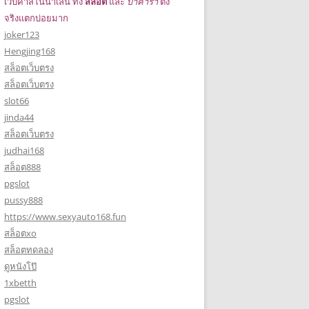
เว็บคาสิโนน่าเล่น ทั้ง
สล็อต
และ
บาคาร่า
ตึง
จริงแตกบ่อยมาก
joker123
Hengjing168
สล็อตเว็บตรง
สล็อตเว็บตรง
slot66
jinda44
สล็อตเว็บตรง
judhai168
สล็อต888
pgslot
pussy888
https://www.sexyauto168.fun
สล็อตxo
สล็อตทดลอง
ดูหนังโป๊
1xbetth
pgslot