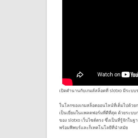
เปิดตำนานกับเกมส์สล็อตที่ slotxo มีระบบระ
ในโลกของเกมสล็อตออนไลน์ที่เต็มไปด้วยกา
เป็นเยี่ยมในแพลตฟอร์มที่ดีที่สุด ด้วยระบบ
ของ slotxo เว็บไซต์ตรง ซึ่งเป็นที่รู้จักใ
พร้อมฟีพบร์และก็เทคโนโลยีที่นำสมัย