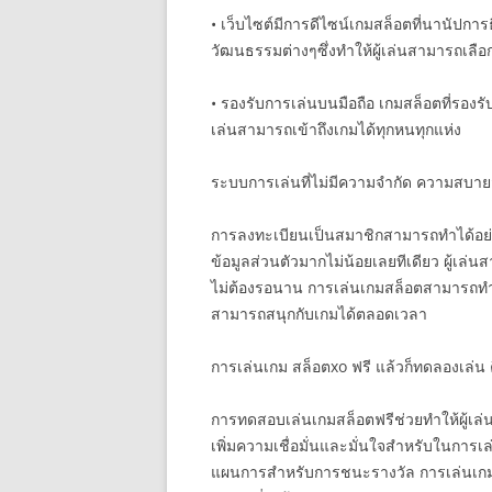
• เว็บไซต์มีการดีไซน์เกมสล็อตที่นานัปการ
วัฒนธรรมต่างๆซึ่งทำให้ผู้เล่นสามารถเลื
• รองรับการเล่นบนมือถือ เกมสล็อตที่รองรับ
เล่นสามารถเข้าถึงเกมได้ทุกหนทุกแห่ง
ระบบการเล่นที่ไม่มีความจำกัด ความสบายส
การลงทะเบียนเป็นสมาชิกสามารถทำได้อย่างร
ข้อมูลส่วนตัวมากไม่น้อยเลยทีเดียว ผู้เล่
ไม่ต้องรอนาน การเล่นเกมสล็อตสามารถทำได้
สามารถสนุกกับเกมได้ตลอดเวลา
การเล่นเกม สล็อตxo ฟรี แล้วก็ทดลองเล่น
การทดสอบเล่นเกมสล็อตฟรีช่วยทำให้ผู้เล่
เพิ่มความเชื่อมั่นและมั่นใจสำหรับในการเล่
แผนการสำหรับการชนะรางวัล การเล่นเกมส