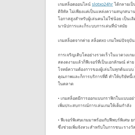
เกมสล็อตออนไลน์
slotxo24hr
ได้กลายเป็
ดิจิทัล ไม่เพียงแค่เป็นแหล่งความสนุกสนานที
โอกาสสูงสำหรับผู้เล่นคนไม่ใช่น้อย เป็นเลิ
นานัปการและก็ระบบการเล่นที่นำสมัย
เกมสล็อตจากค่าย สล็อตxo เกมใหม่ปัจจุบัน ซ
การเจริญเติบโตอย่างรวดเร็วในแวดวงเกมส
สดงดงามแล้วก็ฟีเจอร์ที่เป็นเอกลักษณ์ ค่
โจทย์ความต้องการของผู้เล่นในทุกต้นแบบ ได
คุณภาพและก็การบริการที่ดี ทำให้บริษัทนี้เ
ในตลาด
• เกมสล็อตมีการออกแบบกราฟิกในแบบอย่าง 3 
เพิ่มประสบการณ์การเล่นเกมให้เต็มกำลัง
• ฟีเจอร์พิเศษเกมมาพร้อมกับฟีพบร์พิเศษ ยก
ซึ่งช่วยเพิ่มจังหวะสำหรับในการชนะรางวั