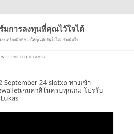
การลงทุนที่คุณไว้ใจได้
เครื่องมือที่ช่วยให้คุณตัดสินใจได้อย่างมั่นใจ
ข้าม
ไป
WELCOME TO THE FAMILY!
ยัง
เนื้อหา
22 September 24 slotxo ทางเข้า
uewalletเกมคาสิโนครบทุกเกม โปรรับ
 Lukas