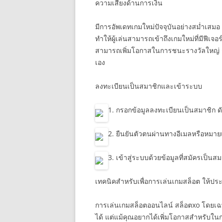
ความเสี่ยงด้านการเงิน
มีการอัพเดทเกมใหม่ปัจจุบันอย่างสม่ำเสมอ 
ทำให้ผู้เล่นสามารถเข้าถึงเกมใหม่ที่มีฟีเจอ
สามารถเพิ่มโอกาสในการชนะรางวัลใหญ่ ช่
เอง
ลงทะเบียนเป็นสมาชิกและเข้าระบบ
1.
กรอกข้อมูลลงทะเบียนเป็นสมาชิก ดัง
2.
ยืนยันตัวตนผ่านทางอีเมลหรือหมายเ
3.
เข้าสู่ระบบด้วยข้อมูลที่สมัครเป็น
เทคนิคสำหรับเพื่อการเล่นเกมสล็อต ให้ปร
การเล่นเกมสล็อตออนไลน์ สล็อตxo โดยเฉพ
ได้ แต่แม้คุณอยากได้เพิ่มโอกาสสำหรับใน