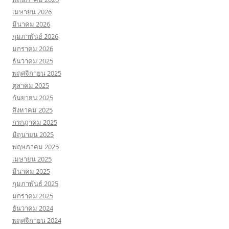
เมษายน 2026
มีนาคม 2026
กุมภาพันธ์ 2026
มกราคม 2026
ธันวาคม 2025
พฤศจิกายน 2025
ตุลาคม 2025
กันยายน 2025
สิงหาคม 2025
กรกฎาคม 2025
มิถุนายน 2025
พฤษภาคม 2025
เมษายน 2025
มีนาคม 2025
กุมภาพันธ์ 2025
มกราคม 2025
ธันวาคม 2024
พฤศจิกายน 2024