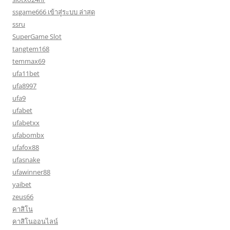
ssgame666 เข้าสู่ระบบ ล่าสุด
ssru
SuperGame Slot
tangtem168
temmax69
ufa11bet
ufa8997
ufa9
ufabet
ufabetxx
ufabombx
ufafox88
ufasnake
ufawinner88
yaibet
zeus66
คาสิโน
คาสิโนออนไลน์