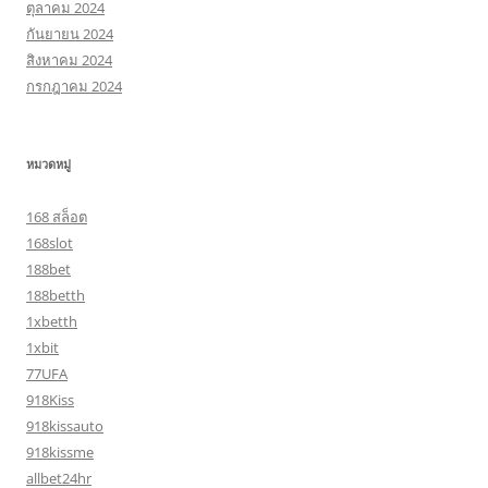
ตุลาคม 2024
กันยายน 2024
สิงหาคม 2024
กรกฎาคม 2024
หมวดหมู่
168 สล็อต
168slot
188bet
188betth
1xbetth
1xbit
77UFA
918Kiss
918kissauto
918kissme
allbet24hr