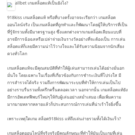
allbet เกมสล็อตแท้เป็นยังไง?
918kiss เกมสล็อตแท้ หรือที่บางครั้งอาจจะเรียกว่า เกมสล็อต
ออนไลน์จริง เป็นเกมสล็อตที่ถูกทำและก็พัฒนาโดยผู้ให้บริการที่เป็น
ที่รู้จักรวมทั้งมีมาตรฐานสูง ซึ่งแตกต่างจากเกมสล็อตเลียนแบบที่
อาจมีการฉ้อฉลหรือเปล่าจ่ายเงินรางวัลอย่างที่จะต้องเป็น การเล่น
สล็อตแท้ก็เลยมีความน่าไว้วางใจและได้รับความนิยมจากนักเสี่ยง
ดวงทั่วโลก
เกมสล็อตแท้จะมีคุณสมบัติที่ทำให้ผู้เล่นสามารถเล่นได้อย่างมั่นอก
มั่นใจ โดยเฉพาะในเรื่องที่เกี่ยวข้องกับการชำระเงินที่โปร่งใส มี
การสำรวจได้จริง รวมถึงการพัฒนาระบบที่ทำให้การเล่นเป็นไป
อย่างราบรื่นรวมทั้งครึกครื้นตลอดเวลา นอกจากนั้น เกมสล็อตแท้ยัง
มีการอัพเดทฟีพบร์ใหม่ๆให้กับผู้เล่นอย่างสม่ำเสมอ เพื่อเพิ่มความ
มากมายหลากหลายแล้วก็ประสบการณ์การเล่นที่น่าเร้าใจยิ่งขึ้น
เพราะเหตุใดเกม สล็อต918kiss แท้ถึงเล่นง่ายรวมทั้งได้เงินเร็ว?
เกมสล็อตออนไลน์ที่จริงจริงมีคุณลักษณะที่ทำให้มันเป็นเกมที่เล่น