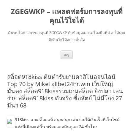
ZGEGWKP – แพลตฟอร์มการลงทุนที่
คุณไว้ใจได้
ค้นพบโอกาสการลงทุนที่ ZGEGWKP กับข้อมูลและเครื่องมือที่ช่วยให้คุณ
ตัดสินใจได้อย่างมั่นใจ
ข้าม
เมนู
ไป
ยัง
เนื้อหา
สล็อต918kiss ต้นตำรับเกมคาสิโนออนไลน์
Top 70 by Mikel allbet24hr.win เว็บใหญ่
มั่นคง สล็อต918kissรวมเกมสล็อต ยิงปลา เล่น
ง่าย สล็อต918kiss ตัวจริง ซื่อสัตย์ ไม่มีโกง 27
มีนา 68
918kiss เกมสล็อตแท้ สนุกสนุก เล่นง่ายได้เงินเร็วที่เว็บไซต์
แห่งนี้เพียงแค่นั้น พร้อมแอดมินดูแล 24 ชั่วโมง