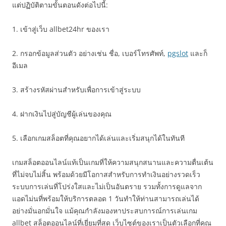
แต่ปฏิบัติตามขั้นตอนดังต่อไปนี้:
1. เข้าสู่เว็บ allbet24hr ของเรา
2. กรอกข้อมูลส่วนตัว อย่างเช่น ชื่อ, เบอร์โทรศัพท์,
pgslot
และก็
อีเมล
3. สร้างรหัสผ่านสำหรับเพื่อการเข้าสู่ระบบ
4. ฝากเงินไปสู่บัญชีผู้เล่นของคุณ
5. เลือกเกมสล็อตที่คุณอยากได้เล่นและเริ่มสนุกได้ในทันที
เกมสล็อตออนไลน์แท้เป็นเกมที่ให้ความสนุกสนานและความตื่นเต้น
ที่ไม่จบไม่สิ้น พร้อมด้วยมีโอกาสสำหรับการทำเงินอย่างรวดเร็ว
ระบบการเล่นที่โปร่งใสและไม่เป็นอันตราย รวมทั้งการดูแลจาก
แอดไม่นที่พร้อมให้บริการตลอด 1 วันทำให้ท่านสามารถเล่นได้
อย่างมั่นอกมั่นใจ แม้คุณกำลังมองหาประสบการณ์การเล่นเกม
allbet สล็อตออนไลน์ที่เยี่ยมที่สุด เว็บไซต์ของเราเป็นตัวเลือกที่คุณ