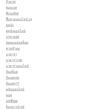
จ๊วด 69
ซอยเบท
ซีเกมส์68
ซื้อหวยออนไลน์ 24
ดูหนัง
ดูหนังออนไลน์
ถูกหวย88
ทดลองเล่นสล็อต
ทางเข้าpg
บาคาร่า
บาคาร่า168
บาคาร่าออนไลน์
ปั่นสล็อต
ปั่นแตก66
ปั่นแตก77
พนันออนไลน์
พอต
พุซซี่888
ล็อกดาวน์168