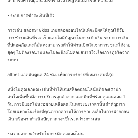
สามารถทำให้ผู้เล่นได้รับรางวัลใหญ่ในแต่ละรอบที่เล่นได้
• ระบบการชำระเงินที่เร็ว
การเล่น สล็อต918kiss เกมสล็อตออนไลน์แท้จะมีผลให้คุณได้รับ
การชำระเงินที่รวดเร็วและไม่มีปัญหาในการเบิกเงิน ระบบการเงิน
ที่ปลอดภัยและก็มั่นคงสามารถทำให้ท่านเบิกเงินจากการชนะได้ง่าย
สุดๆ ไม่ต้องรอนานและไม่จะต้องไม่ค่อยสบายใจเรื่องการทุจริตจาก
ระบบ
allbet แอดมินดูแล 24 ชม. เพื่อการบริการที่เหมาะสมที่สุด
หนึ่งในคุณลักษณะเด่นที่ทำให้เกมสล็อตออนไลน์แท้ของเราน่า
สนใจเพิ่มขึ้นคือการบริการลูกค้าจาก แอดมินที่พร้อมดูแลตลอด 1
วัน การมีแอดไม่นรอช่วยเหลือคุณในทุกระยะเวลานั้นสำคัญมาก
โดยเฉพาะในเรื่องที่คุณอยากความให้การช่วยเหลือในการฝากถอน
เงิน หรือหากกำเนิดปัญหาต่างๆขึ้นระหว่างการเล่น
• ความสบายสำหรับในการติดต่อแอดไม่น