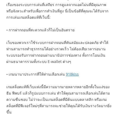
เรื่องของระบบการเล่นที่เสถียร การดูแลจากแอดไม่นที่มีคุณภาพ
หรือจังหวะสำหรับเพื่อการทำเงินที่สูง นี่เป็นข้อดีที่คุณจะได้รับจาก
การเล่นเกมสล็อตแท้ที่เว็บนี้:
• การฝากถอนที่สะดวกแล้วก็ไม่เป็นอันตราย
เว็บของพวกเราใช้ระบบการฝากถอนที่ทันสมัยและปลอดภัย ทำให้
ท่านสามารถทำธุรกรรมได้อย่างรวดเร็ว ไม่ต้องเสียเวลารอนาน
ระบบรองรับการฝากถอนผ่านนานัปการช่องทาง ทั้งการโอนเงิน
ผ่านธนาคารรวมทั้งระบบ E-wallet ต่างๆ
• เกมนานาประการที่ให้ท่านเลือกเล่น
918kiss
เกมสล็อตแท้ที่เว็บแห่งนี้มีความมากมายหลากหลายอีกทั้งในแง่ของ
ธีม ฟีพบร์ แล้วก็รูปแบบการเล่น ทำให้คุณสามารถเลือกเล่นได้ตาม
ความชื่นชอบ ไม่ว่าจะเป็นเกมสล็อตที่มีต้นแบบคลาสสิก หรือเกม
สล็อตที่มีฟีเจอร์ใหม่ๆที่สามารถจะช่วยให้คุณได้รับเงินรางวัลมากยิ่ง
ขึ้น