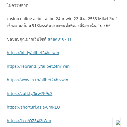
ไม่ควรพลาด!
casino online allbet allbet24hr.win 22 มี.ค. 2568 Mikel ยืน 1
เรื่องเกมสล็อต 918kissคิดจะลงทุนทั้งทีต้องที่นี่เท่านั้น Top 66
ขอขอบคุณมากเว็ปไซต์
สล็อต918kiss
https://bit.ly/allbet24hr-win
https://rebrand.ly/allbet24hr-win
https://wow.in.th/allbet24hr-win
https://cutt.ly/6rw7K9o3
https://shorturl.asia/0mREU
https://t.co/OZE4i2fWrx