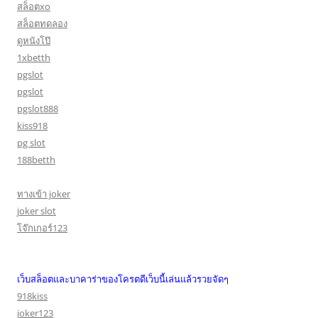
สล็อตxo
สล็อตทดลอง
ดูหนังโป๊
1xbetth
pgslot
pgslot
pgslot888
kiss918
pg slot
188betth
ทางเข้า joker
joker slot
โจ๊กเกอร์123
เว็บสล็อตและบาคาร่าของโครตดีเว็บนี้เล่นแล้วรวยจัดๆ
918kiss
joker123