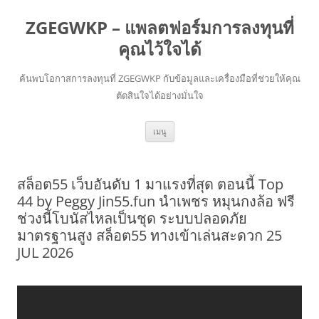
ZGEGWKP – แพลตฟอร์มการลงทุนที่
คุณไว้ใจได้
ค้นพบโอกาสการลงทุนที่ ZGEGWKP กับข้อมูลและเครื่องมือที่ช่วยให้คุณ
ตัดสินใจได้อย่างมั่นใจ
ข้าม
เมนู
ไป
ยัง
เนื้อหา
สล็อต55 เว็บอันดับ 1 มาแรงที่สุด ตอนนี้ Top
44 by Peggy Jin55.fun นำเพชร หมุนกงล้อ ฟรี
ช่วงนี้โบนัสไหลเป็นชุด ระบบปลอดภัย
มาตรฐานสูง สล็อต55 ทางเข้าเล่นสะดวก 25
JUL 2026