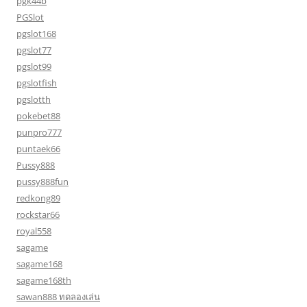
pgk44b
PGSlot
pgslot168
pgslot77
pgslot99
pgslotfish
pgslotth
pokebet88
punpro777
puntaek66
Pussy888
pussy888fun
redkong89
rockstar66
royal558
sagame
sagame168
sagame168th
sawan888 ทดลองเล่น