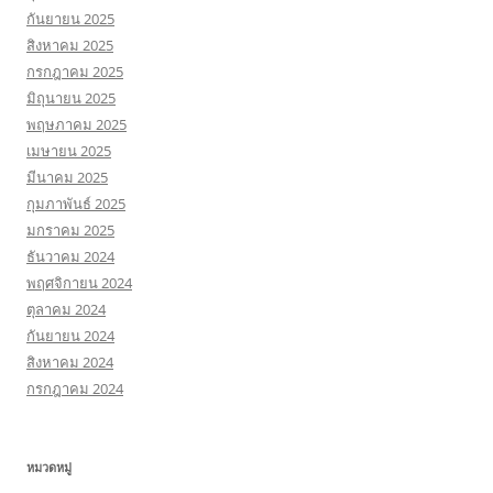
กันยายน 2025
สิงหาคม 2025
กรกฎาคม 2025
มิถุนายน 2025
พฤษภาคม 2025
เมษายน 2025
มีนาคม 2025
กุมภาพันธ์ 2025
มกราคม 2025
ธันวาคม 2024
พฤศจิกายน 2024
ตุลาคม 2024
กันยายน 2024
สิงหาคม 2024
กรกฎาคม 2024
หมวดหมู่