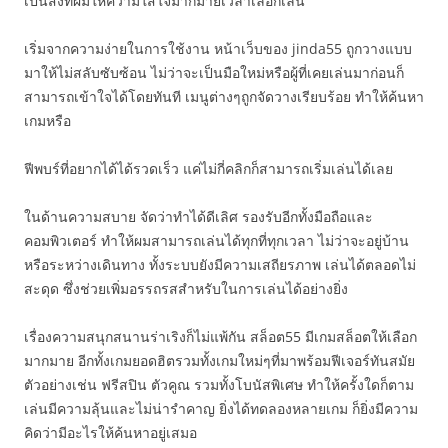
เป็นสิ่งที่ผมให้ความใส่ใจมากมายเวลาเลือกเล่น
เริ่มจากความง่ายในการใช้งาน หน้าเว็บของ jinda55 ถูกวางแบบ
มาให้ไม่สลับซับซ้อน ไม่ว่าจะเป็นมือใหม่หรือผู้ที่เคยเล่นมาก่อนก็
สามารถเข้าใจได้โดยทันที เมนูต่างๆถูกจัดวางเรียบร้อย ทำให้ค้นหา
เกมหรือ
ฟีพบร์ที่อยากได้ได้รวดเร็ว แค่ไม่กี่คลิกก็สามารถเริ่มเล่นได้เลย
ในด้านความสบาย จัดว่าทำได้ดีเลิศ รองรับอีกทั้งมือถือและ
คอมพิวเตอร์ ทำให้ผมสามารถเล่นได้ทุกที่ทุกเวลา ไม่ว่าจะอยู่บ้าน
หรือระหว่างเดินทาง ทั้งระบบยังมีความเสถียรภาพ เล่นได้ตลอดไม่
สะดุด ซึ่งช่วยเพิ่มอรรถรสสำหรับในการเล่นได้อย่างยิ่ง
เรื่องความสนุกสนานร่าเริงก็ไม่แพ้กัน สล็อต55 มีเกมสล็อตให้เลือก
มากมาย อีกทั้งเกมยอดฮิตรวมทั้งเกมใหม่ๆที่มาพร้อมฟีเจอร์ทันสมัย
ตัวอย่างเช่น ฟรีสปิน ตัวคูณ รวมทั้งโบนัสพิเศษ ทำให้ครั้งใดก็ตาม
เล่นมีความลุ้นและไม่น่ารำคาญ ยิ่งได้ทดลองหลายเกม ก็ยิ่งมีความ
คิดว่ามีอะไรให้ค้นหาอยู่เสมอ