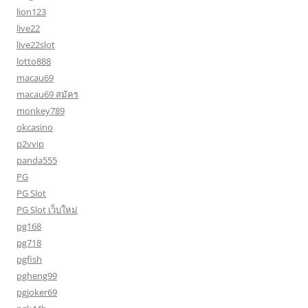
lion123
live22
live22slot
lotto888
macau69
macau69 สมัคร
monkey789
okcasino
p2vvip
panda555
PG
PG Slot
PG Slot เว็บใหม่
pg168
pg718
pgfish
pgheng99
pgjoker69