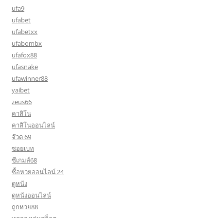
ufa9
ufabet
ufabetxx
ufabombx
ufafox88
ufasnake
ufawinner88
yaibet
zeus66
คาสิโน
คาสิโนออนไลน์
จ๊วด 69
ซอยเบท
ซีเกมส์68
ซื้อหวยออนไลน์ 24
ดูหนัง
ดูหนังออนไลน์
ถูกหวย88