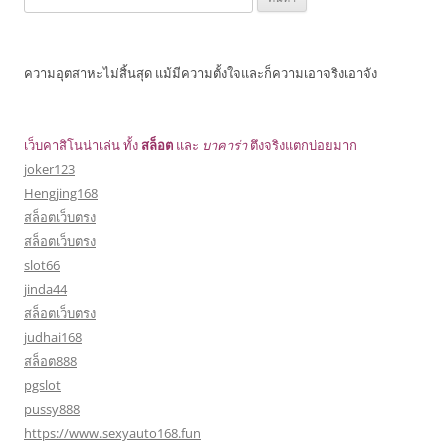
สำหรับ:
ความอุตสาหะไม่สิ้นสุด แม้มีความตั้งใจและก็ความเอาจริงเอาจัง
เว็บคาสิโนน่าเล่น ทั้ง
สล็อต
และ
บาคาร่า
ตึงจริงแตกบ่อยมาก
joker123
Hengjing168
สล็อตเว็บตรง
สล็อตเว็บตรง
slot66
jinda44
สล็อตเว็บตรง
judhai168
สล็อต888
pgslot
pussy888
https://www.sexyauto168.fun