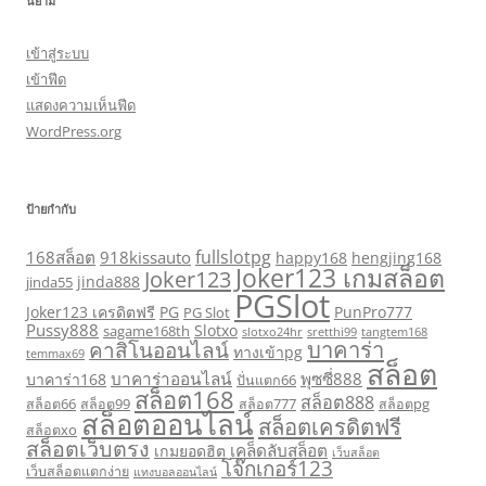
นิยาม
เข้าสู่ระบบ
เข้าฟีด
แสดงความเห็นฟีด
WordPress.org
ป้ายกำกับ
fullslotpg
168สล็อต
918kissauto
happy168
hengjing168
Joker123 เกมสล็อต
Joker123
jinda888
jinda55
PGSlot
Joker123 เครดิตฟรี
PG
PunPro777
PG Slot
Pussy888
Slotxo
sagame168th
slotxo24hr
sretthi99
tangtem168
บาคาร่า
คาสิโนออนไลน์
ทางเข้าpg
temmax69
สล็อต
บาคาร่าออนไลน์
พุซซี่888
บาคาร่า168
ปั่นแตก66
สล็อต168
สล็อต888
สล็อต66
สล็อต99
สล็อต777
สล็อตpg
สล็อตออนไลน์
สล็อตเครดิตฟรี
สล็อตxo
สล็อตเว็บตรง
เคล็ดลับสล็อต
เกมยอดฮิต
เว็บสล็อต
โจ๊กเกอร์123
เว็บสล็อตแตกง่าย
แทงบอลออนไลน์