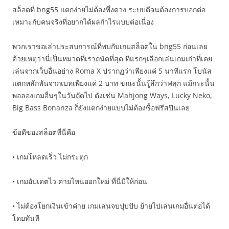
สล็อตที่ bng55 แตกง่ายไม่ต้องพึ่งดวง ระบบดีจนต้องการบอกต่อ
เหมาะกับคนจริงที่อยากได้ผลกำไรแบบต่อเนื่อง
พวกเราขอเล่าประสบการณ์ที่พบกับเกมสล็อตใน bng55 ก่อนเลย
ด้วยเหตุว่านี่เป็นหมวดที่เราถนัดที่สุด ทีแรกๆเลือกเล่นเกมเก่าที่เคย
เล่นจากเว็บอื่นอย่าง Roma X ปรากฏว่าเพียงแค่ 5 นาทีแรก โบนัส
แตกหลักพันจากเบทเพียงแค่ 2 บาท ขณะนั้นรู้สึกว่าฟลุก แม้กระนั้น
พอลองเกมอื่นๆในวันถัดไป ดังเช่น Mahjong Ways, Lucky Neko,
Big Bass Bonanza ก็ยังแตกง่ายแบบไม่ต้องซื้อฟรีสปินเลย
ข้อดีของสล็อตที่นี่คือ
• เกมโหลดเร็ว ไม่กระตุก
• เกมอัปเดตไว ค่ายไหนออกใหม่ ที่นี่มีให้ก่อน
• ไม่ต้องโยกเงินเข้าค่าย เกมเล่นจบปุบปับ ย้ายไปเล่นเกมอื่นต่อได้
โดยทันที