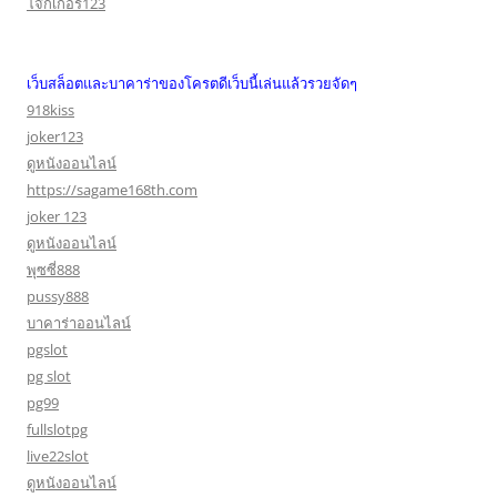
โจ๊กเกอร์123
เว็บสล็อตและบาคาร่าของโครตดีเว็บนี้เล่นแล้วรวยจัดๆ
918kiss
joker123
ดูหนังออนไลน์
https://sagame168th.com
joker 123
ดูหนังออนไลน์
พุซซี่888
pussy888
บาคาร่าออนไลน์
pgslot
pg slot
pg99
fullslotpg
live22slot
ดูหนังออนไลน์