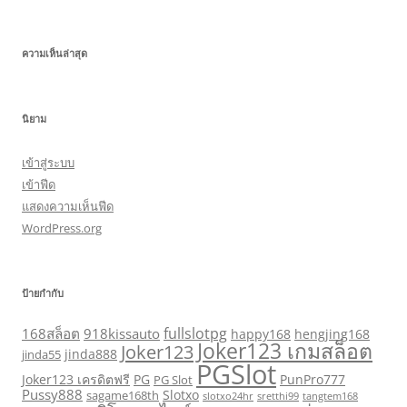
ความเห็นล่าสุด
นิยาม
เข้าสู่ระบบ
เข้าฟีด
แสดงความเห็นฟีด
WordPress.org
ป้ายกำกับ
fullslotpg
168สล็อต
918kissauto
happy168
hengjing168
Joker123 เกมสล็อต
Joker123
jinda888
jinda55
PGSlot
Joker123 เครดิตฟรี
PG
PunPro777
PG Slot
Pussy888
Slotxo
sagame168th
slotxo24hr
sretthi99
tangtem168