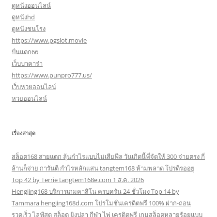
ดูหนังออนไลน์
ดูหนังhd
ดูหนังชนโรง
https://www.pgslot.movie
ปั่นแตก66
เว็บบาคาร่า
https://www.punpro777.us/
เว็บหวยออนไลน์
หวยออนไลน์
เรื่องล่าสุด
สล็อต168 สายแตก ลุ้นกำไรแบบไม่เสียฟีล วันเกิดนี้พี่จัดให้ 300 จ่ายตรง กี่
ล้านก็จ่าย การันตี กำไรหลักแสน tangtem168 ห้ามพลาด โปรดีรออยู่
Top 42 by Terrie tangtem168e.com 1 ส.ค. 2026
Hengjing168 บริการเกมคาสิโน ครบครัน 24 ชั่วโมง Top 14 by
Tammara hengjing168d.com โปรโมชั่นเครดิตฟรี 100% ฝาก-ถอน
รวดเร็ว ไลฟ์สด สล็อต ยิงปลา กีฬา ไพ่ เครดิตฟรี เกมสล็อตหลายร้อยแบบ