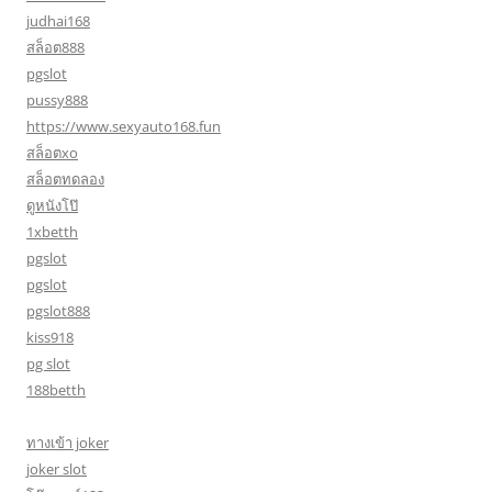
judhai168
สล็อต888
pgslot
pussy888
https://www.sexyauto168.fun
สล็อตxo
สล็อตทดลอง
ดูหนังโป๊
1xbetth
pgslot
pgslot
pgslot888
kiss918
pg slot
188betth
ทางเข้า joker
joker slot