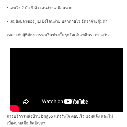
• เลขวิ่ง 2 ตัว 3 ตัว เล่นง่ายเสมือนหวย
• เกมยิงปลาของ JILI ยิงโดนง่าย ปลาตายไว อัตราจ่ายคุ้มค่า
เหมาะกับผู้ที่ต้องการหาเงินช่วงสั้นๆหรือเล่นเพลินระหว่างวัน
การบริการหลังบ้าน bng55 แท้จริงใจ ตอบเร็ว แจ่มแจ้ง และไม่
เบี่ยงบ่ายเมื่อเกิดปัญหา