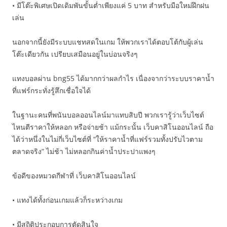
• มีโต๊ะพิเศษเปิดเดิมพันขั้นต่ำเพียงแค่ 5 บาท สำหรับมือใหม่ฝึกฝน
เล่น
นอกจากนี้ยังมีระบบแชทสดในเกม ให้พวกเราได้ตอบโต้กับผู้เล่น
โต๊ะเดียวกัน เปรียบเสมือนอยู่ในบ่อนจริงๆ
แทงบอลผ่าน bng55 ได้มากกว่าผลกำไร เนื่องจากว่าระบบราคาน้ำ
ที่แฟร์กระทั่งรู้สึกเชื่อใจได้
ในฐานะคนที่พนันบอลออนไลน์มาแทบสิบปี พวกเรารู้ว่าเว็บไซต์
ไหนตีราคาให้หลอก หรือจ่ายช้า แม้กระนั้น เว็บคาสิโนออนไลน์ ถือ
ได้ว่าหนึ่งในไม่กี่เว็บไซต์ที่ “ให้ราคาน้ำที่แฟร์รวมทั้งปรับไวตาม
ตลาดจริง” ไม่ช้า ไม่หลอกกินค่าน้ำประปาแพงๆ
ข้อดีของหมวดกีฬาที่ เว็บคาสิโนออนไลน์
• แทงได้ทั้งก่อนเกมแล้วก็ระหว่างเกม
• มีสถิติประกอบการตัดสินใจ