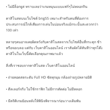
• ไม่มีล็อกยูส ทราบเลยว่าเกมหมุนแบบแฟร์ๆไม่หลอกกิน
คาสิโนสดบนเว็บไซต์ bng55 เหมาะสำหรับคนที่ต้องการ
ประสบการณ์ใกล้เคียงการเล่นในบ่อนจริงแม้กระนั้นสะดวกกว่า
100 เท่า
หลายๆคนอาจเคยผิดหวังกับคาสิโนสดจากเว็บไซต์อื่นที่กระตุก ช้า
หรือจอเบลอ แต่กับ เว็บคาสิโนออนไลน์ เราสัมผัสได้ทันทีว่าทุกโต๊ะ
คาสิโนในเว็บนี้คัดเลือกคุณภาพมาแล้ว
สิ่งที่เราชอบจากคาสิโนสด เว็บคาสิโนออนไลน์
• ถ่ายทอดสดระดับ Full HD ชัดทุกมุม กล้องถ่ายรูปหลายมิติ
• ดีลเลอร์จริง ไม่ใช้กราฟิก ไม่มีการตัดต่อ ไม่มีหลอก
• มีสถิติเกมย้อนหลังให้พินิจพิจารณาก่อนวางเดิมพัน