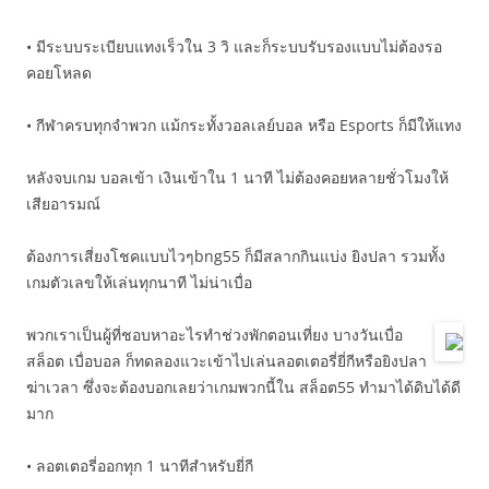
• มีระบบระเบียบแทงเร็วใน 3 วิ และก็ระบบรับรองแบบไม่ต้องรอ
คอยโหลด
• กีฬาครบทุกจำพวก แม้กระทั้งวอลเลย์บอล หรือ Esports ก็มีให้แทง
หลังจบเกม บอลเข้า เงินเข้าใน 1 นาที ไม่ต้องคอยหลายชั่วโมงให้
เสียอารมณ์
ต้องการเสี่ยงโชคแบบไวๆbng55 ก็มีสลากกินแบ่ง ยิงปลา รวมทั้ง
เกมตัวเลขให้เล่นทุกนาที ไม่น่าเบื่อ
พวกเราเป็นผู้ที่ชอบหาอะไรทำช่วงพักตอนเที่ยง บางวันเบื่อ
สล็อต เบื่อบอล ก็ทดลองแวะเข้าไปเล่นลอตเตอรี่ยี่กีหรือยิงปลา
ฆ่าเวลา ซึ่งจะต้องบอกเลยว่าเกมพวกนี้ใน สล็อต55 ทำมาได้ดิบได้ดี
มาก
• ลอตเตอรี่ออกทุก 1 นาทีสำหรับยี่กี