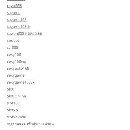
royal558
sagame
sagame168
sagame168th
sawan888 ทดลองเล่น
sbobet
scr888
sexy168
sexy168vip
sexyauto168
sexygame
sexygame1688k
Slot
Slot Online
slot168
Slotxo
slotxo24hr
ssgame666 เข้าสู่ระบบ ล่าสุด