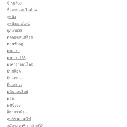
ซีเกมส์68
ซื้อหวยออนไลน์ 24
ดูหนัง
ดูหนังออนไลน์
ถูกหวย88
ทดลองเล่นสล็อต
ทางเข้าpg
บาคาร่า
บาคาร่า168
บาคาร่าออนไลน์
ปั่นสล็อต
ปั่นแตก66
ปั่นแตก77
พนันออนไลน์
พอต
พุซซี่888
ล็อกดาวน์168
ศูนย์รวมเกมไพ่
สมัครสมาชิก lotto432