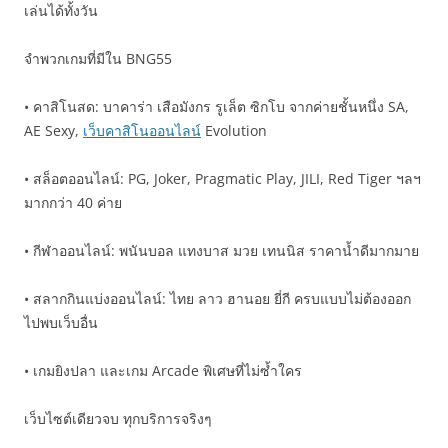
เล่นได้ทั้งวัน
จำพวกเกมที่มีใน BNG55
• คาสิโนสด: บาคาร่า เสือมังกร รูเล็ต ซิกโบ จากค่ายชั้นหนึ่ง SA,
AE Sexy,
เว็บคาสิโนออนไลน์
Evolution
• สล็อตออนไลน์: PG, Joker, Pragmatic Play, JILI, Red Tiger ฯลฯ
มากกว่า 40 ค่าย
• กีฬาออนไลน์: พนันบอล แทงบาส มวย เทนนิส ราคาน้ำดีมากมาย
• สลากกินแบ่งออนไลน์: ไทย ลาว ฮานอย ยี่กี ครบแบบไม่ต้องออก
ไปพบเว็บอื่น
• เกมยิงปลา และเกม Arcade พิเศษที่ไม่ซ้ำใคร
เว็บไซต์เดียวจบ ทุกบริการจริงๆ