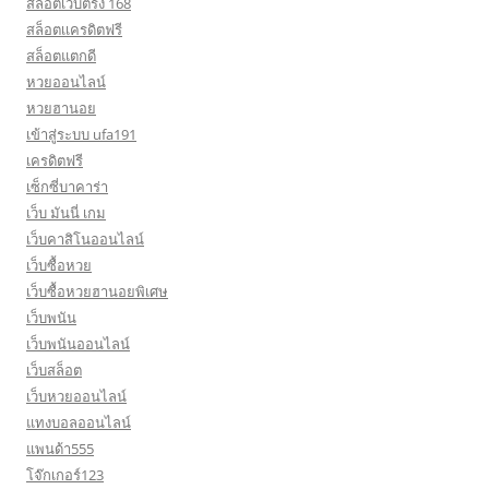
สล็อตเว็บตรง 168
สล็อตเเครดิตฟรี
สล็อตแตกดี
หวยออนไลน์
หวยฮานอย
เข้าสู่ระบบ ufa191
เครดิตฟรี
เซ็กซี่บาคาร่า
เว็บ มันนี่ เกม
เว็บคาสิโนออนไลน์
เว็บซื้อหวย
เว็บซื้อหวยฮานอยพิเศษ
เว็บพนัน
เว็บพนันออนไลน์
เว็บสล็อต
เว็บหวยออนไลน์
แทงบอลออนไลน์
แพนด้า555
โจ๊กเกอร์123