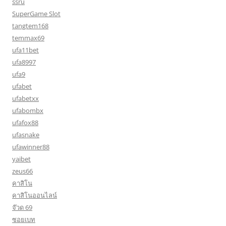
ssru
SuperGame Slot
tangtem168
temmax69
ufa11bet
ufa8997
ufa9
ufabet
ufabetxx
ufabombx
ufafox88
ufasnake
ufawinner88
yaibet
zeus66
คาสิโน
คาสิโนออนไลน์
จ๊วด 69
ซอยเบท