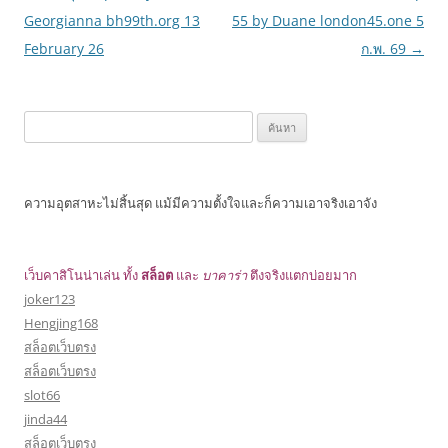
Georgianna bh99th.org 13
55 by Duane london45.one 5
February 26
ก.พ. 69
→
ค้นหา
สำหรับ:
ความอุตสาหะไม่สิ้นสุด แม้มีความตั้งใจและก็ความเอาจริงเอาจัง
เว็บคาสิโนน่าเล่น ทั้ง
สล็อต
และ
บาคาร่า
ตึงจริงแตกบ่อยมาก
joker123
Hengjing168
สล็อตเว็บตรง
สล็อตเว็บตรง
slot66
jinda44
สล็อตเว็บตรง