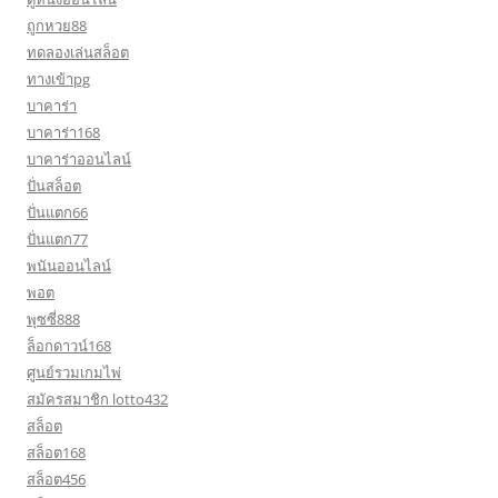
ถูกหวย88
ทดลองเล่นสล็อต
ทางเข้าpg
บาคาร่า
บาคาร่า168
บาคาร่าออนไลน์
ปั่นสล็อต
ปั่นแตก66
ปั่นแตก77
พนันออนไลน์
พอต
พุซซี่888
ล็อกดาวน์168
ศูนย์รวมเกมไพ่
สมัครสมาชิก lotto432
สล็อต
สล็อต168
สล็อต456