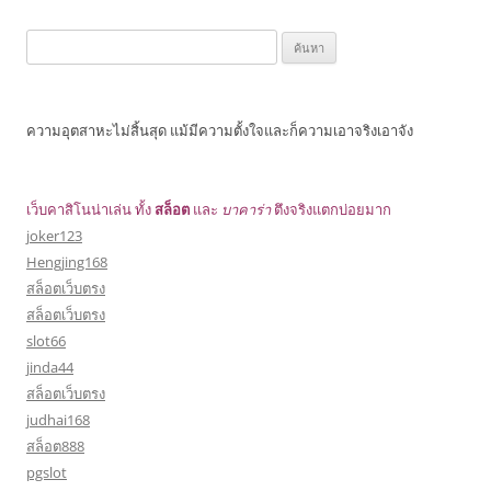
ค้นหา
สำหรับ:
ความอุตสาหะไม่สิ้นสุด แม้มีความตั้งใจและก็ความเอาจริงเอาจัง
เว็บคาสิโนน่าเล่น ทั้ง
สล็อต
และ
บาคาร่า
ตึงจริงแตกบ่อยมาก
joker123
Hengjing168
สล็อตเว็บตรง
สล็อตเว็บตรง
slot66
jinda44
สล็อตเว็บตรง
judhai168
สล็อต888
pgslot