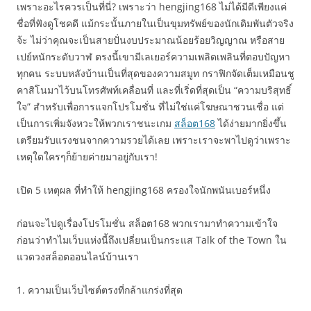
เพราะอะไรควรเป็นที่นี่? เพราะว่า hengjing168 ไม่ได้มีดีเพียงแค่
ชื่อที่ฟังดูโชคดี แม้กระนั้นภายในเป็นขุมทรัพย์ของนักเดิมพันตัวจริง
จ้ะ ไม่ว่าคุณจะเป็นสายปั่นงบประมาณน้อยร้อยวิญญาณ หรือสาย
เปย์หนักระดับวาฬ ตรงนี้เขามีเลเยอร์ความเพลิดเพลินที่ตอบปัญหา
ทุกคน ระบบหลังบ้านเป็นที่สุดของความสมูท กราฟิกจัดเต็มเหมือนชู
คาสิโนมาไว้บนโทรศัพท์เคลื่อนที่ และที่เริ่ดที่สุดเป็น “ความบริสุทธิ์
ใจ” สำหรับเพื่อการแจกโปรโมชั่น ที่ไม่ใช่แค่โฆษณาชวนเชื่อ แต่
เป็นการเพิ่มจังหวะให้พวกเราชนะเกม
สล็อต168
ได้ง่ายมากยิ่งขึ้น
เตรียมรับแรงชนจากความรวยได้เลย เพราะเราจะพาไปดูว่าเพราะ
เหตุใดใครๆก็ย้ายค่ายมาอยู่กับเรา!
เปิด 5 เหตุผล ที่ทำให้ hengjing168 ครองใจนักพนันเบอร์หนึ่ง
ก่อนจะไปดูเรื่องโปรโมชั่น สล็อต168 พวกเรามาทำความเข้าใจ
ก่อนว่าทำไมเว็บแห่งนี้ถึงเปลี่ยนเป็นกระแส Talk of the Town ใน
แวดวงสล็อตออนไลน์บ้านเรา
1. ความเป็นเว็บไซต์ตรงที่กล้าแกร่งที่สุด