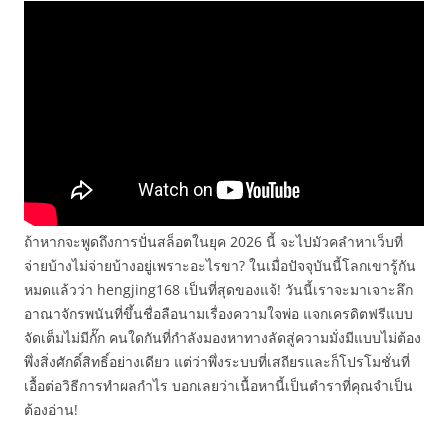
ถ้าหากจะพูดถึงการปั่นสล็อตในยุค 2026 นี้ จะไปมัวคลำหาเว็บที่
จ่ายบ้างไม่จ่ายบ้างอยู่เพราะอะไรขา? ในเมื่อปัจจุบันนี้โลกเขารู้กัน
หมดแล้วว่า hengjing168 เป็นที่สุดของแจ้! วันนี้เราจะมาเจาะลึก
อาณาจักรพนันที่ขึ้นชื่อลือนามเรื่องความใจพ่อ แจกเครดิตฟรีแบบ
จัดเต็มไม่มีกั๊ก คนใดกันที่กำลังมองหาทางลัดสู่ความมั่งมีแบบไม่ต้อง
พึ่งสิ่งศักดิ์สิทธิ์อย่างเดียว แต่ว่าพึ่งระบบที่เสถียรและก็โปรโมชั่นที่
เอื้อต่อวิธีการทำผลกำไร บอกเลยว่าเนื้อหานี้เป็นตำราที่คุณจำเป็น
ต้องอ่าน!