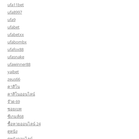
ufa11bet
ufa8997
ufa9
ufabet
ufabetxx
ufabombx
ufafox88
ufasnake
ufawinner88
yaibet
zeus66
คาสิโน
คาสิโนออนไลน์
จ๊วด 69
ซอยเบท
ซีเกมส์68
ซื้อหวยออนไลน์ 24
ดูหนัง
ดูหนังออนไลน์