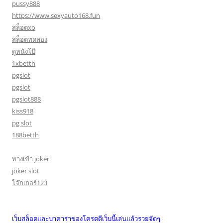
pussy888
https://www.sexyauto168.fun
สล็อตxo
สล็อตทดลอง
ดูหนังโป๊
1xbetth
pgslot
pgslot
pgslot888
kiss918
pg slot
188betth
ทางเข้า joker
joker slot
โจ๊กเกอร์123
เว็บสล็อตและบาคาร่าของโครตดีเว็บนี้เล่นแล้วรวยจัดๆ