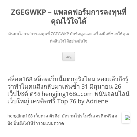
ZGEGWKP – แพลตฟอร์มการลงทุนที่
คุณไว้ใจได้
ค้นพบโอกาสการลงทุนที่ ZGEGWKP กับข้อมูลและเครื่องมือที่ช่วยให้คุณ
ตัดสินใจได้อย่างมั่นใจ
ข้าม
เมนู
ไป
ยัง
เนื้อหา
สล็อต168 สล็อตเว็บนี้แตกจริงไหม ลองแล้วถึงรู้
ว่าทำไมคนถึงกลับมาเล่นซ้ำ 31 มิถุนายน 26
เว็บไซต์ ตรง hengjing168c.com พนันออนไลน์
เว็บใหญ่ เครดิตฟรี Top 76 by Adriene
hengjing168 เว็บตรง ตัวตึง! มัดรวมโปรโมชั่นเครดิตฟรีสุด
ปัง ปั่นยังไงให้ร่ำรวยแบบตวาด