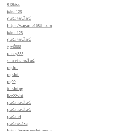
918kiss
joker123
ดูหนังออนไลน์
https://sagame168th.com
joker 123
ดูหนังออนไลน์
พุซซี่888
pussy888
บาคาร่าออนไลน์
pgslot
pg slot
pg99
fullslotpg
live22slot
ดูหนังออนไลน์
ดูหนังออนไลน์
ดูหนังhd
ดูหนังชนโรง
https://www.pgslot.movie