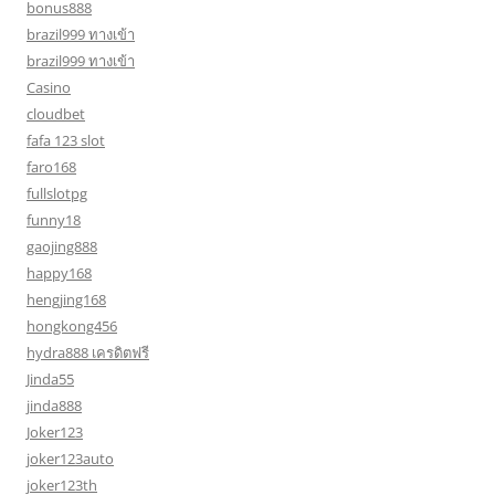
bonus888
brazil999 ทางเข้า
brazil999 ทางเข้า
Casino
cloudbet
fafa 123 slot
faro168
fullslotpg
funny18
gaojing888
happy168
hengjing168
hongkong456
hydra888 เครดิตฟรี
Jinda55
jinda888
Joker123
joker123auto
joker123th