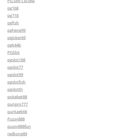
PG Slot เว็บใหม่
pg168
pg718
pgfish
pgheng99
pgjoker69
pgk44b
PGSlot
pgslot168
pgslot77
pgslot99
pgslotfish
pgslotth
pokebet88
punpro777
puntaek66
Pussy888
pussy888fun
redkong89