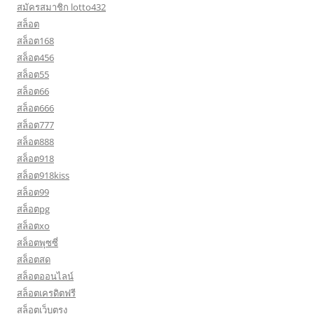
สมัครสมาชิก lotto432
สล็อต
สล็อต168
สล็อต456
สล็อต55
สล็อต66
สล็อต666
สล็อต777
สล็อต888
สล็อต918
สล็อต918kiss
สล็อต99
สล็อตpg
สล็อตxo
สล็อตพุซซี่
สล็อตสด
สล็อตออนไลน์
สล็อตเครดิตฟรี
สล็อตเว็บตรง