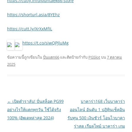
https://cutly.info/puntaek66-store
https://shorturl.asia/8YEhz
https://cutt.ly/XrXxMfIL
https://t.co/siwQPJluMg
ข้อความนี้ถูกเขียนใน
ปั่นแตก66
และติดป้ายกำกับ
PGSlot
บน
7 ตุลาคม
2025
เมนู
←
เปิดตำราลับ! ปั่นสล็อต PG99
บาคาร่า168 เว็บบาคาร่า
นำทาง
อย่างไรให้แตกทุกวัน ใช้ได้จริง
ออนไลน์ อันดับ 1 ปฏิทินเช็คอิน
เรื่อง
100% (อัพเดทล่าสุด 2024)
รับทุน 500 เงินชัวร์ โอนไวบาคา
ร่าสด เรียลไทม์ บาคาร่า เกม