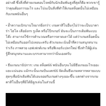
อย่างดี ซึ่งสิ่งที่ค่ายเกมตอบโจทย์กับนักเดิมพันสูงที่สุดก็คือ พวกเขารู้
ว่าคุณต้องการอะไร และโน่นเป็นสิ่งที่ทำให้เกมสล็อตนั้นไม่เหมือน
กับเกมพนันอื่นๆ
• ย้ำความเบิกบานใจมากยิ่งกว่า: เกมคาสิโนอื่นๆไม่ว่าจะเป็นบาคา
ร่า ไฮโล เสือมังกร รูเล็ต หรือโป๊กเกอร์ มันจะเป็นการเดิมพันแบบ
โต๊ะ สามารถใช้การคำนวณหรือการคาดเดาได้ แต่ว่าเกมสล็อตนั้น
ไม่เหมือนกันออกไปเลยนะครับ ตัวเกมจะเน้นย้ำที่ความสนุกสนาน
ร่าเริง ภาพสวย เอฟเฟกต์เกม หรือฟีเจอร์แปลกใหม่ ซึ่งทำให้ผู้เล่น
รู้สึกสนุกสนานและบรรเทามากกว่านั่นเองครับ
• ธีมเกมนานัปการ: เกม สล็อต66 พนันอื่นๆจะไม่มีธีมเกมอะไรเยอะ
แยะแน่นอน แม้กระนั้นเกมปั่นแตก66 จัดเต็มธีมเกมหลากหลายแบบ
สุดๆเพื่อนักเดิมพันได้เอนจอยกับเกมต่างๆเยอะขึ้น แตกต่างจากเกม
คาสิโนอื่นๆที่มิได้มีลูกเล่นในส่วนนี้